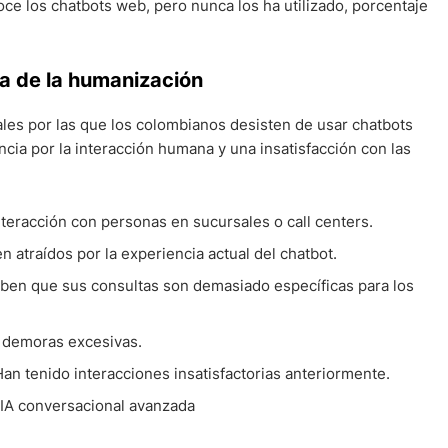
oce los chatbots web, pero nunca los ha utilizado, porcentaje
a de la humanización
ales por las que los colombianos desisten de usar chatbots
cia por la interacción humana y una insatisfacción con las
nteracción con personas en sucursales o call centers.
n atraídos por la experiencia actual del chatbot.
iben que sus consultas son demasiado específicas para los
 demoras excesivas.
an tenido interacciones insatisfactorias anteriormente.
 IA conversacional avanzada