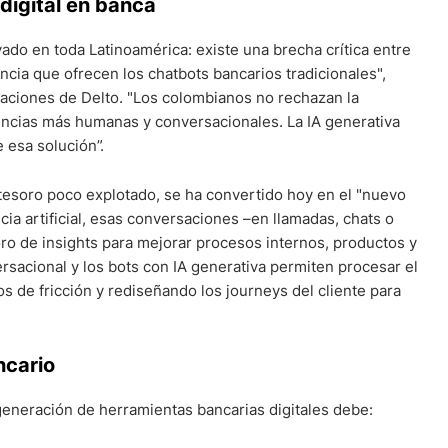
 digital en banca
do en toda Latinoamérica: existe una brecha crítica entre
encia que ofrecen los chatbots bancarios tradicionales",
aciones de Delto. "Los colombianos no rechazan la
ncias más humanas y conversacionales. La IA generativa
 esa solución”.
 tesoro poco explotado, se ha convertido hoy en el "nuevo
ncia artificial, esas conversaciones –en llamadas, chats o
o de insights para mejorar procesos internos, productos y
ersacional y los bots con IA generativa permiten procesar el
s de fricción y rediseñando los journeys del cliente para
ncario
generación de herramientas bancarias digitales debe: