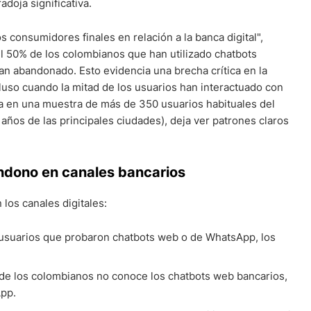
adoja significativa.
 consumidores finales en relación a la banca digital",
el 50% de los colombianos que han utilizado chatbots
an abandonado. Esto evidencia una brecha crítica en la
ncluso cuando la mitad de los usuarios han interactuado con
da en una muestra de más de 350 usuarios habituales del
años de las principales ciudades), deja ver patrones claros
andono en canales bancarios
 los canales digitales:
 usuarios que probaron chatbots web o de WhatsApp, los
de los colombianos no conoce los chatbots web bancarios,
App.