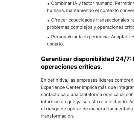
Combinar IA y factor humano: Permitir t
humana, manteniendo el contexto conver
Ofrecer capacidades transaccionales rea
problemas complejos y operaciones crít
Personalizar la experiencia: Adaptar re
usuario.
Garantizar disponibilidad 24/7:
operaciones críticas.
En definitiva, las empresas líderes compren
Experience Center implica más que integrar c
contacto bajo una plataforma omnicanal cohe
información que ya se está recolectando. Aqu
el riesgo de operar de manera fragmentada y
transformación.