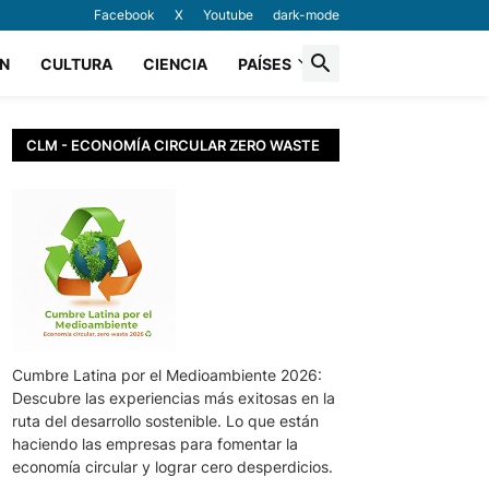
Facebook
X
Youtube
dark-mode
N
CULTURA
CIENCIA
PAÍSES
CLM - ECONOMÍA CIRCULAR ZERO WASTE
Cumbre Latina por el Medioambiente 2026:
Descubre las experiencias más exitosas en la
ruta del desarrollo sostenible. Lo que están
haciendo las empresas para fomentar la
economía circular y lograr cero desperdicios.