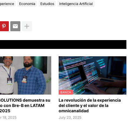
perience
Economia
Estudios
Inteligencia Artificial
BANCA
SOLUTIONS demuestra su
La revolución de la experiencia
go con Bre-B en LATAM
del cliente y el valor de la
 2025
omnicanalidad
 18, 2025
July 23, 2025