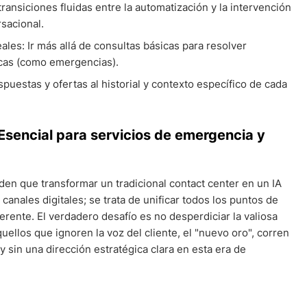
ransiciones fluidas entre la automatización y la intervención
sacional.
les: Ir más allá de consultas básicas para resolver
icas (como emergencias).
spuestas y ofertas al historial y contexto específico de cada
 Esencial para servicios de emergencia y
den que transformar un tradicional contact center en un IA
anales digitales; se trata de unificar todos los puntos de
rente. El verdadero desafío es no desperdiciar la valiosa
ellos que ignoren la voz del cliente, el "nuevo oro", corren
 sin una dirección estratégica clara en esta era de