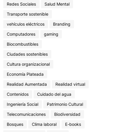
Redes Sociales
Salud Mental
Transporte sostenible
vehículos eléctricos
Branding
Computadores
gaming
Biocombustibles
Ciudades sostenibles
Cultura organizacional
Economía Plateada
Realidad Aumentada
Realidad virtual
Contenidos
Cuidado del agua
Ingeniería Social
Patrimonio Cultural
Telecomunicaciones
Biodiversidad
Bosques
Clima laboral
E-books