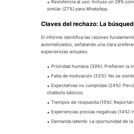
Resistencia al uso: Incluso un 28% con
similar (27%) para WhatsApp.
Claves del rechazo: La búsqued
El informe identifica las razones fundament
automatizados, señalando una clara preferen
experiencias actuales:
Prioridad humana (39%): Prefieren la i
Falta de motivación (33%): No se siente
Expectativas no cumplidas (24%): Perc
chatbots básicos.
Tiempos de respuesta (15%): Reportan
Experiencias previas negativas (14%): H
Demanda latente: La oportunidad de la