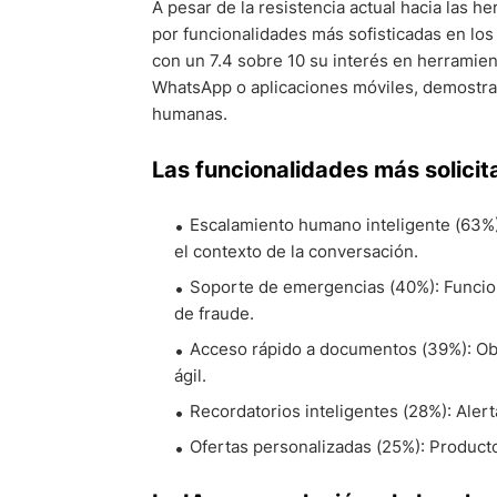
A pesar de la resistencia actual hacia las h
por funcionalidades más sofisticadas en lo
con un 7.4 sobre 10 su interés en herramient
WhatsApp o aplicaciones móviles, demostran
humanas.
Las funcionalidades más solicit
Escalamiento humano inteligente (63%)
el contexto de la conversación.
Soporte de emergencias (40%): Funcion
de fraude.
Acceso rápido a documentos (39%): Obt
ágil.
Recordatorios inteligentes (28%): Aler
Ofertas personalizadas (25%): Producto