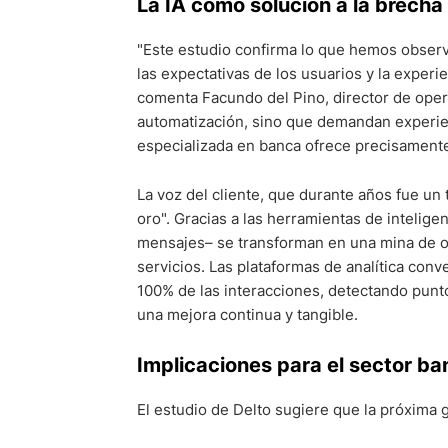
La IA como solución a la brecha
"Este estudio confirma lo que hemos observa
las expectativas de los usuarios y la experi
comenta Facundo del Pino, director de oper
automatización, sino que demandan experie
especializada en banca ofrece precisamente
La voz del cliente, que durante años fue un
oro". Gracias a las herramientas de intelige
mensajes– se transforman en una mina de or
servicios. Las plataformas de analítica conv
100% de las interacciones, detectando punto
una mejora continua y tangible.
Implicaciones para el sector ba
El estudio de Delto sugiere que la próxima 