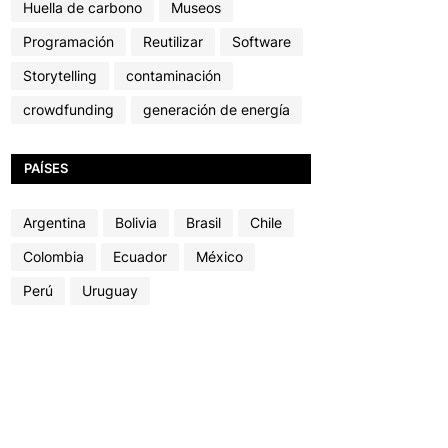
Huella de carbono
Museos
Programación
Reutilizar
Software
Storytelling
contaminación
crowdfunding
generación de energía
PAÍSES
Argentina
Bolivia
Brasil
Chile
Colombia
Ecuador
México
Perú
Uruguay