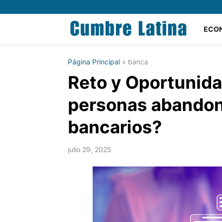
ECO
Página Principal
banca
Reto y Oportunida
personas abandon
bancarios?
julio 29, 2025