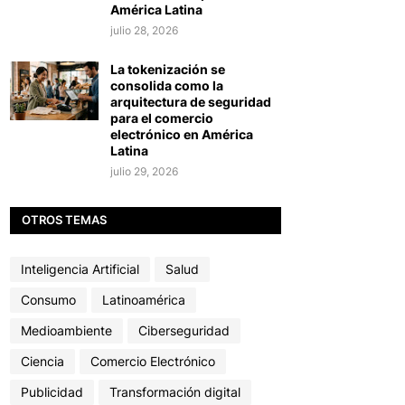
América Latina
julio 28, 2026
La tokenización se
consolida como la
arquitectura de seguridad
para el comercio
electrónico en América
Latina
julio 29, 2026
OTROS TEMAS
Inteligencia Artificial
Salud
Consumo
Latinoamérica
Medioambiente
Ciberseguridad
Ciencia
Comercio Electrónico
Publicidad
Transformación digital