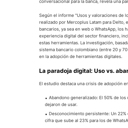
conversacional para la banca, revela una par
Según el informe "Usos y valoraciones de los
realizado por Mercoplus Latam para Delto, 
bancarios, ya sea en web o WhatsApp, los h
experiencia digital del sector financiero, i
estas herramientas. La investigación, basa
sistema bancario colombiano (entre 20 y 70 
en la adopción de herramientas digitales.
La paradoja digital: Uso vs. ab
El estudio destaca una crisis de adopción en
Abandono generalizado: El 50% de los
dejaron de usar.
Desconocimiento persistente: Un 22% 
cifra que sube al 23% para los de Whats