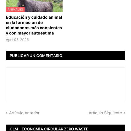
ANIMALES
Educación y cuidado animal
en la formación de
ciudadanos más consientes
y con mayor autoestima
April 08, 2025
PUBLICAR UN COMENTARIO
Artículo Anterior
Artículo Siguiente
CLM - ECONOMÍA CIRCULAR ZERO WASTE