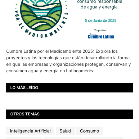
Cumbre Latina por el Medioambiente 2025: Explora los
proyectos y las tecnologías que están desarrollando la forma
en que las empresas y organizaciones protegen, conservan y
consumen agua y energía en Latinoamérica.
LO MÁS LEÍDO
OTROS TEMAS
Inteligencia Artificial
Salud
Consumo