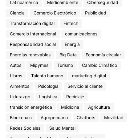
Latinoamérica
Medioambiente
Ciberseguridad
Ciencia
Comercio Electrónico
Publicidad
Transformación digital
Fintech
Comercio Internacional
comunicaciones
Responsabilidad social
Energía
Energías renovables
Big Data
Economía circular
Autos
Mipymes
Turismo
Cambio Climático
Libros
Talento humano
marketing digital
Alimentos
Psicología
Servicio al cliente
Liderazgo
Logística
Reciclaje
transición energética
Médicina
Agricultura
Blockchain
Agropecuario
Chatbots
Movilidad
Redes Sociales
Salud Mental