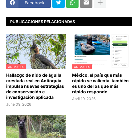
Facebook
PUBLICACIONES RELACIONADAS
ANIMALES
ANIMALES
Hallazgo de nido de águila
México, el país que más
crestada real en Antioquia
rápido se calienta, también
impulsa nuevas estrategias
es uno de los que más
de conservación e
rápido responde
investigación aplicada
April 19, 2026
June 09, 2026