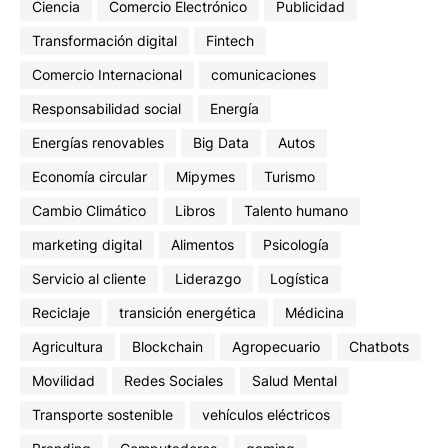
Ciencia
Comercio Electrónico
Publicidad
Transformación digital
Fintech
Comercio Internacional
comunicaciones
Responsabilidad social
Energía
Energías renovables
Big Data
Autos
Economía circular
Mipymes
Turismo
Cambio Climático
Libros
Talento humano
marketing digital
Alimentos
Psicología
Servicio al cliente
Liderazgo
Logística
Reciclaje
transición energética
Médicina
Agricultura
Blockchain
Agropecuario
Chatbots
Movilidad
Redes Sociales
Salud Mental
Transporte sostenible
vehículos eléctricos