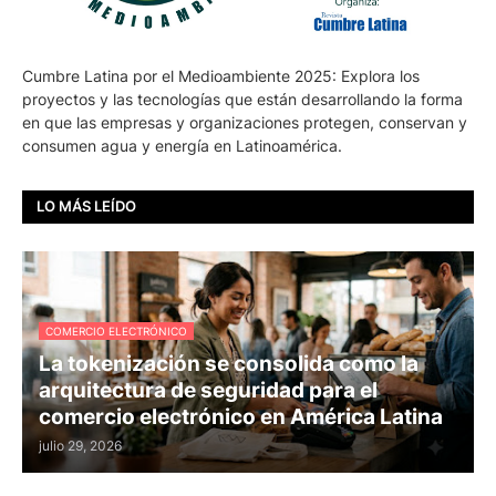
Cumbre Latina por el Medioambiente 2025: Explora los
proyectos y las tecnologías que están desarrollando la forma
en que las empresas y organizaciones protegen, conservan y
consumen agua y energía en Latinoamérica.
LO MÁS LEÍDO
COMERCIO ELECTRÓNICO
La tokenización se consolida como la
arquitectura de seguridad para el
comercio electrónico en América Latina
julio 29, 2026