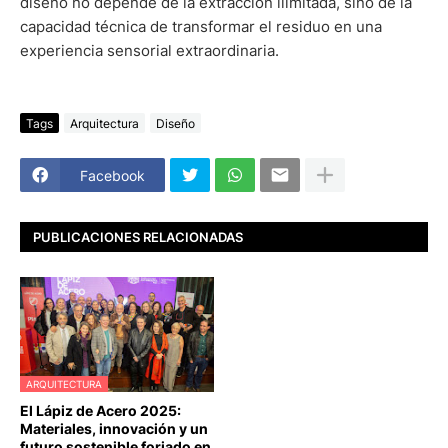
diseño no depende de la extracción ilimitada, sino de la
capacidad técnica de transformar el residuo en una
experiencia sensorial extraordinaria.
Tags
Arquitectura
Diseño
Facebook
PUBLICACIONES RELACIONADAS
ARQUITECTURA
El Lápiz de Acero 2025:
Materiales, innovación y un
futuro sostenible forjado en