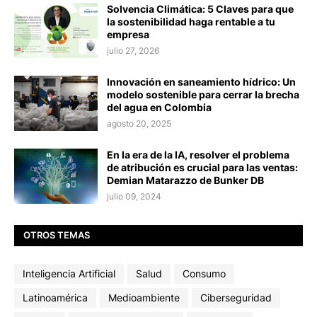
Solvencia Climática: 5 Claves para que
la sostenibilidad haga rentable a tu
empresa
julio 27, 2026
Innovación en saneamiento hídrico: Un
modelo sostenible para cerrar la brecha
del agua en Colombia
agosto 20, 2025
En la era de la IA, resolver el problema
de atribución es crucial para las ventas:
Demian Matarazzo de Bunker DB
julio 09, 2024
OTROS TEMAS
Inteligencia Artificial
Salud
Consumo
Latinoamérica
Medioambiente
Ciberseguridad