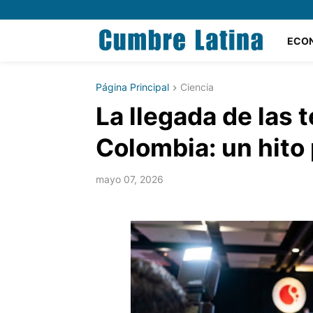
ECO
Página Principal
Ciencia
La llegada de las 
Colombia: un hito 
mayo 07, 2026