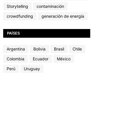
Storytelling
contaminación
crowdfunding
generación de energía
PAÍSES
Argentina
Bolivia
Brasil
Chile
Colombia
Ecuador
México
Perú
Uruguay