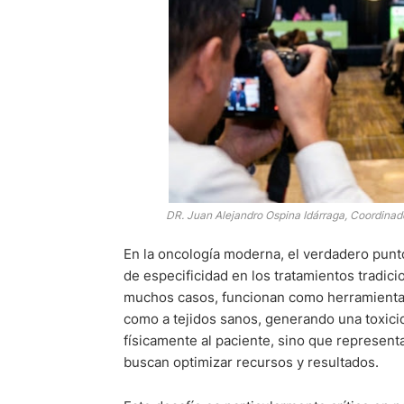
DR. Juan Alejandro Ospina Idárraga, C
oordinad
En la oncología moderna, el verdadero punto 
de especificidad en los tratamientos tradici
muchos casos, funcionan como herramientas
como a tejidos sanos, generando una toxicida
físicamente al paciente, sino que represent
buscan optimizar recursos y resultados.