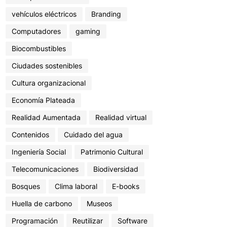
vehículos eléctricos
Branding
Computadores
gaming
Biocombustibles
Ciudades sostenibles
Cultura organizacional
Economía Plateada
Realidad Aumentada
Realidad virtual
Contenidos
Cuidado del agua
Ingeniería Social
Patrimonio Cultural
Telecomunicaciones
Biodiversidad
Bosques
Clima laboral
E-books
Huella de carbono
Museos
Programación
Reutilizar
Software