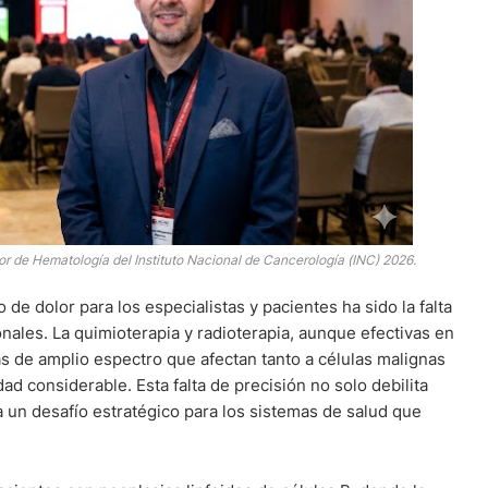
or de Hematología del Instituto Nacional de Cancerología (INC) 2026.
de dolor para los especialistas y pacientes ha sido la falta
onales. La quimioterapia y radioterapia, aunque efectivas en
 de amplio espectro que afectan tanto a células malignas
d considerable. Esta falta de precisión no solo debilita
a un desafío estratégico para los sistemas de salud que