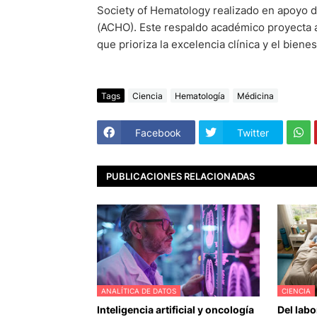
Society of Hematology realizado en apoyo 
(ACHO). Este respaldo académico proyecta a
que prioriza la excelencia clínica y el bienes
Tags
Ciencia
Hematología
Médicina
Facebook
Twitter
PUBLICACIONES RELACIONADAS
ANALÍTICA DE DATOS
CIENCIA
Inteligencia artificial y oncología
Del labo