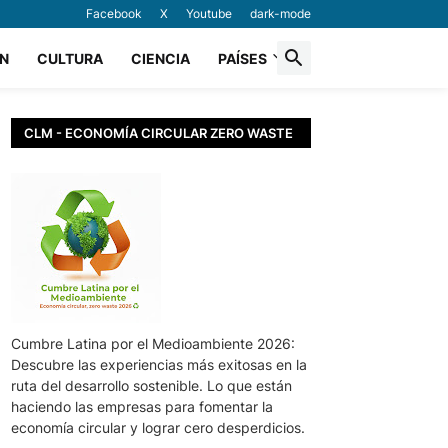
Facebook
X
Youtube
dark-mode
N
CULTURA
CIENCIA
PAÍSES
CLM - ECONOMÍA CIRCULAR ZERO WASTE
Cumbre Latina por el Medioambiente 2026:
Descubre las experiencias más exitosas en la
ruta del desarrollo sostenible. Lo que están
haciendo las empresas para fomentar la
economía circular y lograr cero desperdicios.