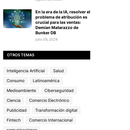
En la era de la IA, resolver el
problema de atribución es
crucial para las ventas:
Demian Matarazzo de
Bunker DB
julio 09, 2024
OTROS TEMAS
Inteligencia Artificial
Salud
Consumo
Latinoamérica
Medioambiente
Ciberseguridad
Ciencia
Comercio Electrónico
Publicidad
Transformación digital
Fintech
Comercio Internacional
comunicaciones