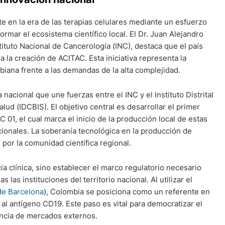
 en la era de las terapias celulares mediante un esfuerzo
rmar el ecosistema científico local. El Dr. Juan Alejandro
ituto Nacional de Cancerología (INC), destaca que el país
 la creación de ACITAC. Esta iniciativa representa la
iana frente a las demandas de la alta complejidad.
 nacional que une fuerzas entre el INC y el Instituto Distrital
lud (IDCBIS). El objetivo central es desarrollar el primer
 01, el cual marca el inicio de la producción local de estas
ionales. La soberanía tecnológica en la producción de
por la comunidad científica regional.
cia clínica, sino establecer el marco regulatorio necesario
 las instituciones del territorio nacional. Al utilizar el
 de Barcelona
), Colombia se posiciona como un referente en
 al antígeno CD19. Este paso es vital para democratizar el
encia de mercados externos.