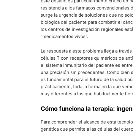
Este desafío es particularmente crítico en p
resistencia a los fármacos convencionales 
surge la urgencia de soluciones que no sol
biológica del paciente para combatir el cánc
los centros de investigación regionales es
"medicamentos vivos".
La respuesta a este problema llega a través
células T con receptores quiméricos de an
el sistema inmunitario del paciente es entre
una precisión sin precedentes. Como bien se
es fundamental para el futuro de la salud p
prácticamente, toda la forma en la que vemo
muy diferentes a los que habitualmente hem
Cómo funciona la terapia: ingenie
Para comprender el alcance de esta tecnolo
genética que permite a las células del cuer