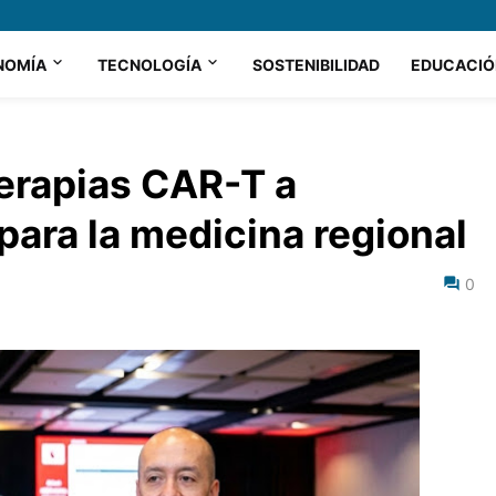
NOMÍA
TECNOLOGÍA
SOSTENIBILIDAD
EDUCACIÓ
terapias CAR-T a
para la medicina regional
0