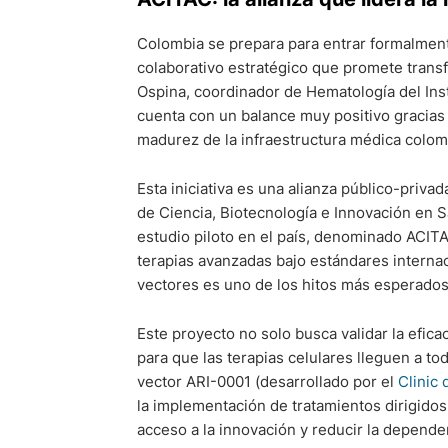
Colombia se prepara para entrar formalmente
colaborativo estratégico que promete transfo
Ospina, coordinador de Hematología del Inst
cuenta con un balance muy positivo gracias a
madurez de la infraestructura médica colomb
Esta iniciativa es una alianza público-privada
de Ciencia, Biotecnología e Innovación en Sa
estudio piloto en el país, denominado ACITAC
terapias avanzadas bajo estándares internac
vectores es uno de los hitos más esperados 
Este proyecto no solo busca validar la efica
para que las terapias celulares lleguen a todas
vector ARI-0001 (desarrollado por el
Clinic
la implementación de tratamientos dirigidos
acceso a la innovación y reducir la depend