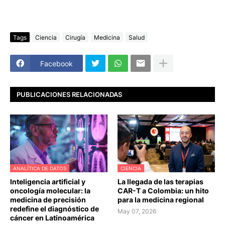
Tags
Ciencia
Cirugía
Medicina
Salud
Facebook
PUBLICACIONES RELACIONADAS
ANALÍTICA DE DATOS
CIENCIA
Inteligencia artificial y
La llegada de las terapias
oncología molecular: la
CAR-T a Colombia: un hito
medicina de precisión
para la medicina regional
redefine el diagnóstico de
May 07, 2026
cáncer en Latinoamérica