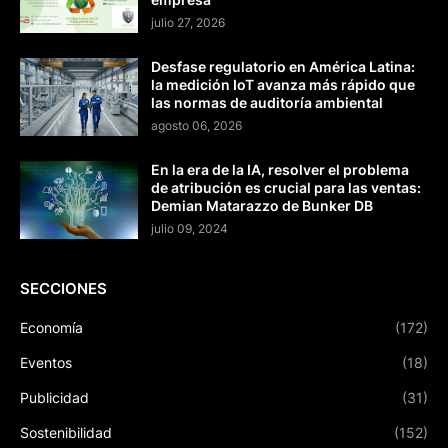
julio 27, 2026
Desfase regulatorio en América Latina:
la medición IoT avanza más rápido que
las normas de auditoría ambiental
agosto 06, 2026
En la era de la IA, resolver el problema
de atribución es crucial para las ventas:
Demian Matarazzo de Bunker DB
julio 09, 2024
SECCIONES
Economía
(172)
Eventos
(18)
Publicidad
(31)
Sostenibilidad
(152)