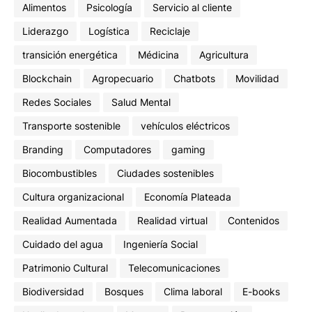
Alimentos
Psicología
Servicio al cliente
Liderazgo
Logística
Reciclaje
transición energética
Médicina
Agricultura
Blockchain
Agropecuario
Chatbots
Movilidad
Redes Sociales
Salud Mental
Transporte sostenible
vehículos eléctricos
Branding
Computadores
gaming
Biocombustibles
Ciudades sostenibles
Cultura organizacional
Economía Plateada
Realidad Aumentada
Realidad virtual
Contenidos
Cuidado del agua
Ingeniería Social
Patrimonio Cultural
Telecomunicaciones
Biodiversidad
Bosques
Clima laboral
E-books