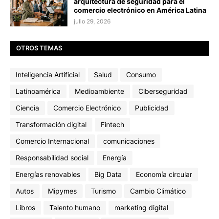
arquitectura de seguridad para el
comercio electrónico en América Latina
julio 29, 2026
OTROS TEMAS
Inteligencia Artificial
Salud
Consumo
Latinoamérica
Medioambiente
Ciberseguridad
Ciencia
Comercio Electrónico
Publicidad
Transformación digital
Fintech
Comercio Internacional
comunicaciones
Responsabilidad social
Energía
Energías renovables
Big Data
Economía circular
Autos
Mipymes
Turismo
Cambio Climático
Libros
Talento humano
marketing digital