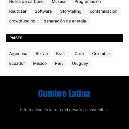
Huella de carbono
Museos
Programación
Reutilizar
Software
Storytelling
contaminación
crowdfunding
generación de energía
PAÍSES
Argentina
Bolivia
Brasil
Chile
Colombia
Ecuador
México
Perú
Uruguay
Información en la ruta del desarrollo sostenible.