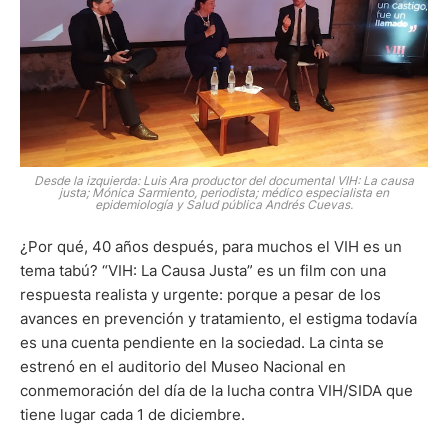
Desde la izquierda: Luis Ara productor del documental VIH: La causa
justa; Mónica Sarmiento, periodista; médico especialista en
epidemiología y Salud pública Andrés Cuevas.
¿Por qué, 40 años después, para muchos el VIH es un
tema tabú? “VIH: La Causa Justa” es un film con una
respuesta realista y urgente: porque a pesar de los
avances en prevención y tratamiento, el estigma todavía
es una cuenta pendiente en la sociedad. La cinta se
estrenó en el auditorio del Museo Nacional en
conmemoración del día de la lucha contra VIH/SIDA que
tiene lugar cada 1 de diciembre.