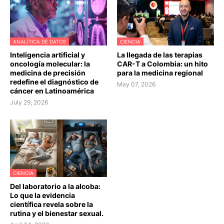
ANALÍTICA DE DATOS
CIENCIA
Inteligencia artificial y
La llegada de las terapias
oncología molecular: la
CAR-T a Colombia: un hito
medicina de precisión
para la medicina regional
redefine el diagnóstico de
May 07, 2026
cáncer en Latinoamérica
July 29, 2026
CIENCIA
Del laboratorio a la alcoba:
Lo que la evidencia
científica revela sobre la
rutina y el bienestar sexual.