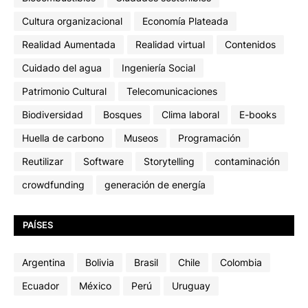
Cultura organizacional
Economía Plateada
Realidad Aumentada
Realidad virtual
Contenidos
Cuidado del agua
Ingeniería Social
Patrimonio Cultural
Telecomunicaciones
Biodiversidad
Bosques
Clima laboral
E-books
Huella de carbono
Museos
Programación
Reutilizar
Software
Storytelling
contaminación
crowdfunding
generación de energía
PAÍSES
Argentina
Bolivia
Brasil
Chile
Colombia
Ecuador
México
Perú
Uruguay