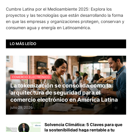
Cumbre Latina por el Medioambiente 2025: Explora los
proyectos y las tecnologías que están desarrollando la forma
en que las empresas y organizaciones protegen, conservan y
consumen agua y energía en Latinoamérica.
LO MÁS LEÍDO
COMERCIO ELECTRÓNICO
La tokenización se consolida como la
arquitectura de seguridad para el
comercio electrónico en América Latina
julio 29, 2026
Solvencia Climática: 5 Claves para que
la sostenibilidad haga rentable a tu