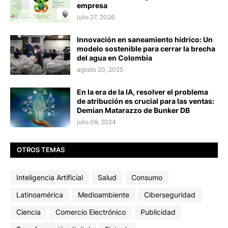
empresa
julio 27, 2026
Innovación en saneamiento hídrico: Un
modelo sostenible para cerrar la brecha
del agua en Colombia
agosto 20, 2025
En la era de la IA, resolver el problema
de atribución es crucial para las ventas:
Demian Matarazzo de Bunker DB
julio 09, 2024
OTROS TEMAS
Inteligencia Artificial
Salud
Consumo
Latinoamérica
Medioambiente
Ciberseguridad
Ciencia
Comercio Electrónico
Publicidad