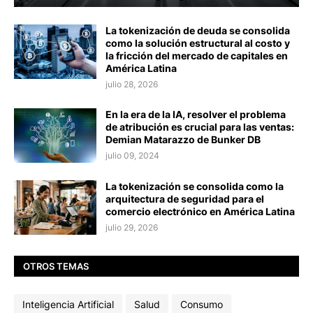
La tokenización de deuda se consolida
como la solución estructural al costo y
la fricción del mercado de capitales en
América Latina
julio 28, 2026
En la era de la IA, resolver el problema
de atribución es crucial para las ventas:
Demian Matarazzo de Bunker DB
julio 09, 2024
La tokenización se consolida como la
arquitectura de seguridad para el
comercio electrónico en América Latina
julio 29, 2026
OTROS TEMAS
Inteligencia Artificial
Salud
Consumo