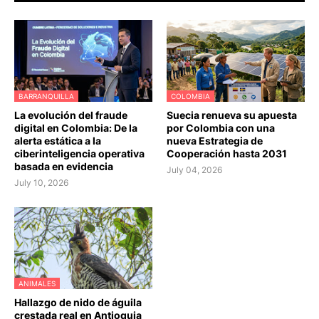
BARRANQUILLA
COLOMBIA
La evolución del fraude
Suecia renueva su apuesta
digital en Colombia: De la
por Colombia con una
alerta estática a la
nueva Estrategia de
ciberinteligencia operativa
Cooperación hasta 2031
basada en evidencia
July 04, 2026
July 10, 2026
ANIMALES
Hallazgo de nido de águila
crestada real en Antioquia