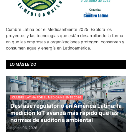
Cumbre Latina por el Medioambiente 2025: Explora los
proyectos y las tecnologías que están desarrollando la forma
en que las empresas y organizaciones protegen, conservan y
consumen agua y energía en Latinoamérica.
LO MÁS LEÍDO
CUMBRE LATINA POR EL MEDIOAMBIENTE 2026
Desfase regulatorio en América Latina: la
medición IoT avanza más rápido que las
normas de auditoría ambiental
agosto 06, 2026