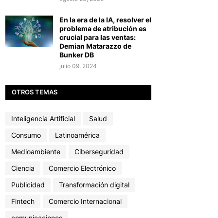
En la era de la IA, resolver el
problema de atribución es
crucial para las ventas:
Demian Matarazzo de
Bunker DB
julio 09, 2024
OTROS TEMAS
Inteligencia Artificial
Salud
Consumo
Latinoamérica
Medioambiente
Ciberseguridad
Ciencia
Comercio Electrónico
Publicidad
Transformación digital
Fintech
Comercio Internacional
comunicaciones