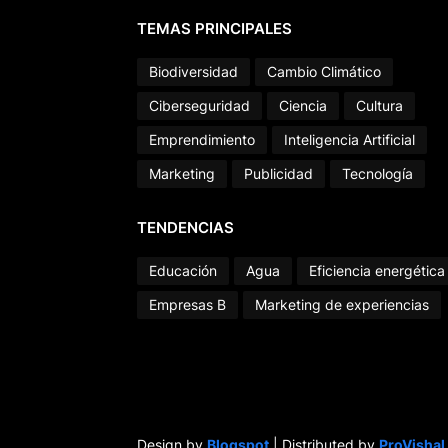
TEMAS PRINCIPALES
Biodiversidad
Cambio Climático
Ciberseguridad
Ciencia
Cultura
Emprendimiento
Inteligencia Artificial
Marketing
Publicidad
Tecnología
TENDENCIAS
Educación
Agua
Eficiencia energética
Empresas B
Marketing de experiencias
Design by
Blogspot
| Distributed by
ProVishal