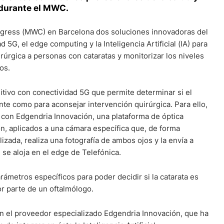
 durante el MWC.
ngress (MWC) en Barcelona dos soluciones innovadoras del
 5G, el edge computing y la Inteligencia Artificial (IA) para
rúrgica a personas con cataratas y monitorizar los niveles
os.
itivo con conectividad 5G que permite determinar si el
nte como para aconsejar intervención quirúrgica. Para ello,
 con Edgendria Innovación, una plataforma de óptica
n, aplicados a una cámara específica que, de forma
zada, realiza una fotografía de ambos ojos y la envía a
e se aloja en el edge de Telefónica.
rámetros específicos para poder decidir si la catarata es
or parte de un oftalmólogo.
on el proveedor especializado Edgendria Innovación, que ha