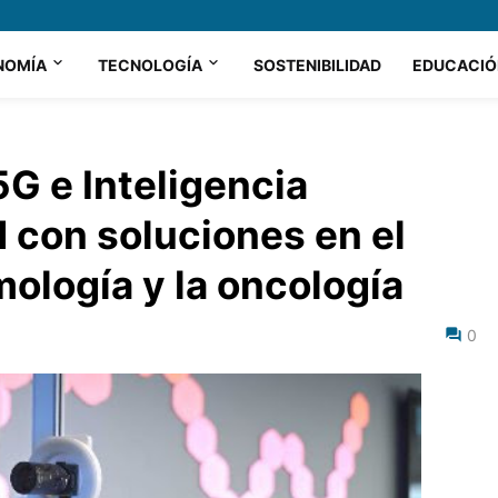
NOMÍA
TECNOLOGÍA
SOSTENIBILIDAD
EDUCACIÓ
5G e Inteligencia
ud con soluciones en el
mología y la oncología
0