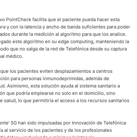
ivo PointCheck facilita que el paciente pueda hacer esta
ura y con la latencia y ancho de banda suficientes para poder
ados durante la medición al algoritmo para que los analice.
egado este algoritmo en su edge computing, manteniendo la
odo que no salga de la red de Telefónica desde su captura
nal médico.
 que los pacientes eviten desplazamientos a centros
ección para personas inmunodeprimidas, además de
alud. Asimismo, esta solución ayuda al sistema sanitario a
ión que podría emplearse no solo en el domicilio, sino
 salud, lo que permitiría el acceso a los recursos sanitarios
gente’ 5G han sido impulsadas por Innovación de Telefónica
a al servicio de los pacientes y de los profesionales