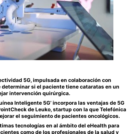
ectividad 5G, impulsada en colaboración con
determinar si el paciente tiene cataratas en un
jar intervención quirúrgica.
uínea Inteligente 5G’ incorpora las ventajas de 5G
PointCheck de Leuko, startup con la que Telefónica
mejorar el seguimiento de pacientes oncológicos.
timas tecnologías en al ámbito del eHealth para
acientes como de los profesionales de la salud y