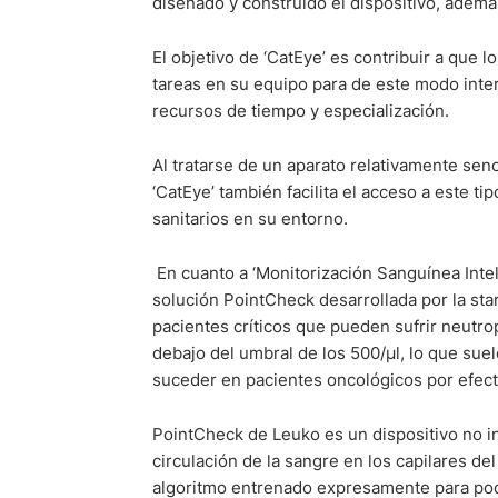
diseñado y construido el dispositivo, además 
El objetivo de ‘CatEye’ es contribuir a que
tareas en su equipo para de este modo inte
recursos de tiempo y especialización.
Al tratarse de un aparato relativamente sen
‘CatEye’ también facilita el acceso a este 
sanitarios en su entorno.
En cuanto a ‘Monitorización Sanguínea Intel
solución PointCheck desarrollada por la sta
pacientes críticos que pueden sufrir neutrop
debajo del umbral de los 500/µl, lo que sue
suceder en pacientes oncológicos por efect
PointCheck de Leuko es un dispositivo no in
circulación de la sangre en los capilares de
algoritmo entrenado expresamente para pode