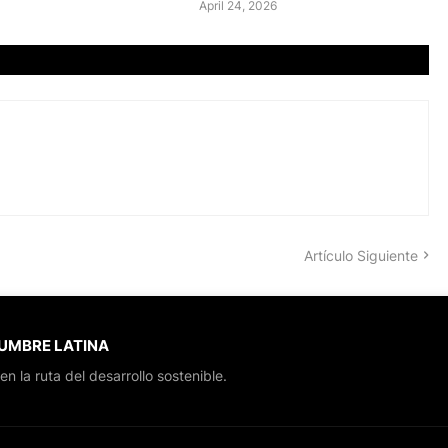
April 24, 2026
Artículo Siguiente
CUMBRE LATINA
en la ruta del desarrollo sostenible.