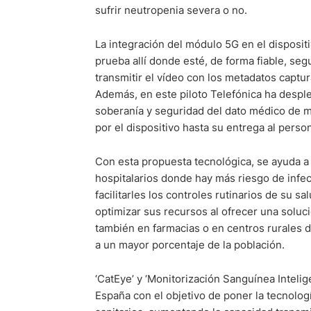
sufrir neutropenia severa o no.
La integración del módulo 5G en el disposit
prueba allí donde esté, de forma fiable, seg
transmitir el vídeo con los metadatos captur
Además, en este piloto Telefónica ha despl
soberanía y seguridad del dato médico de m
por el dispositivo hasta su entrega al perso
Con esta propuesta tecnológica, se ayuda a
hospitalarios donde hay más riesgo de inf
facilitarles los controles rutinarios de su s
optimizar sus recursos al ofrecer una soluc
también en farmacias o en centros rurales de
a un mayor porcentaje de la población.
‘CatEye’ y ‘Monitorización Sanguínea Inteli
España con el objetivo de poner la tecnologí