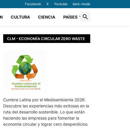
Facebook
X
Youtube
dark-mode
N
CULTURA
CIENCIA
PAÍSES
CLM - ECONOMÍA CIRCULAR ZERO WASTE
Cumbre Latina por el Medioambiente 2026:
Descubre las experiencias más exitosas en la
ruta del desarrollo sostenible. Lo que están
haciendo las empresas para fomentar la
economía circular y lograr cero desperdicios.