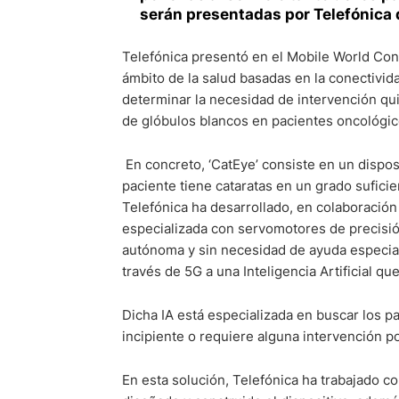
serán presentadas por Telefónica
Telefónica presentó en el Mobile World Co
ámbito de la salud basadas en la conectividad
determinar la necesidad de intervención qui
de glóbulos blancos en pacientes oncológic
En concreto, ‘CatEye’ consiste en un dispos
paciente tiene cataratas en un grado suficie
Telefónica ha desarrollado, en colaboración
especializada con servomotores de precisió
autónoma y sin necesidad de ayuda especiali
través de 5G a una Inteligencia Artificial qu
Dicha IA está especializada en buscar los pa
incipiente o requiere alguna intervención p
En esta solución, Telefónica ha trabajado c