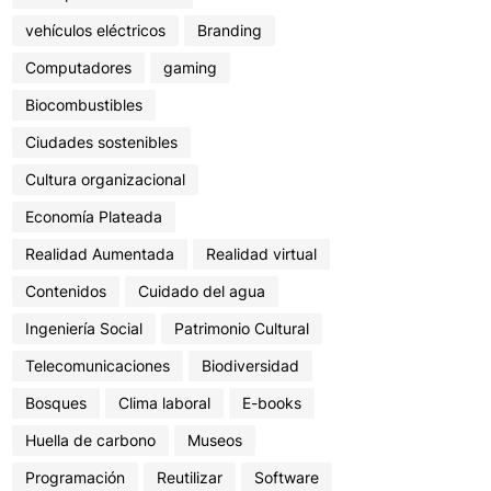
vehículos eléctricos
Branding
Computadores
gaming
Biocombustibles
Ciudades sostenibles
Cultura organizacional
Economía Plateada
Realidad Aumentada
Realidad virtual
Contenidos
Cuidado del agua
Ingeniería Social
Patrimonio Cultural
Telecomunicaciones
Biodiversidad
Bosques
Clima laboral
E-books
Huella de carbono
Museos
Programación
Reutilizar
Software