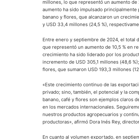
millones, lo que representó un aumento de
aumento ha sido impulsado principalmente p
banano y flores, que alcanzaron un crecimie
y USD 33,4 millones (24,5 %), respectivame
Entre enero y septiembre de 2024, el total 
que representó un aumento de 10,5 % en rel
crecimiento ha sido liderado por los produc
incremento de USD 305,1 millones (48,6 %);
flores, que sumaron USD 193,3 millones (12
«Este crecimiento continuo de las exportacio
privado; sino, también, el potencial y la co
banano, café y flores son ejemplos claros
en los mercados internacionales. Seguiremos
nuestros productos agropecuarios y contin
productoras», afirmó Dora Inés Rey, directo
En cuanto al volumen exportado, en septie