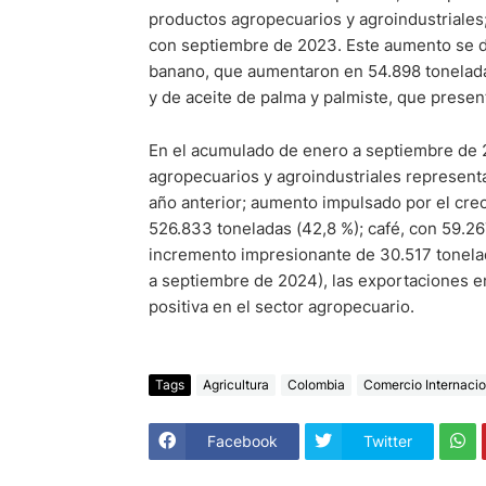
productos agropecuarios y agroindustriale
con septiembre de 2023. Este aumento se de
banano, que aumentaron en 54.898 toneladas
y de aceite de palma y palmiste, que presen
En el acumulado de enero a septiembre de 
agropecuarios y agroindustriales represen
año anterior; aumento impulsado por el cr
526.833 toneladas (42,8 %); café, con 59.267
incremento impresionante de 30.517 tonelad
a septiembre de 2024), las exportaciones 
positiva en el sector agropecuario.
Tags
Agricultura
Colombia
Comercio Internacio
Facebook
Twitter