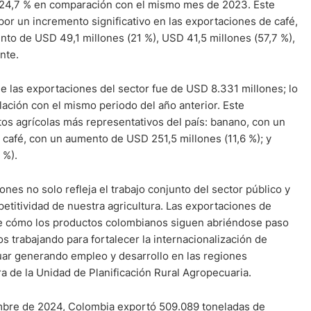
 24,7 % en comparación con el mismo mes de 2023. Este
or un incremento significativo en las exportaciones de café,
nto de USD 49,1 millones (21 %), USD 41,5 millones (57,7 %),
nte.
de las exportaciones del sector fue de USD 8.331 millones; lo
ación con el mismo periodo del año anterior. Este
tos agrícolas más representativos del país: banano, con un
 café, con un aumento de USD 251,5 millones (11,6 %); y
 %).
nes no solo refleja el trabajo conjunto del sector público y
mpetitividad de nuestra agricultura. Las exportaciones de
 de cómo los productos colombianos siguen abriéndose paso
 trabajando para fortalecer la internacionalización de
uar generando empleo y desarrollo en las regiones
ra de la Unidad de Planificación Rural Agropecuaria.
mbre de 2024, Colombia exportó 509.089 toneladas de