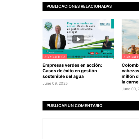
PUBLICACIONES RELACIONADAS
AGRICULTURA
AGRICULT
Empresas verdes en acción:
Colombi
Casos de éxito en gestión
cabezas
sostenible del agua
millón 
la carne
June 09, 2025
June 09,
PUBLICAR UN COMENTARIO