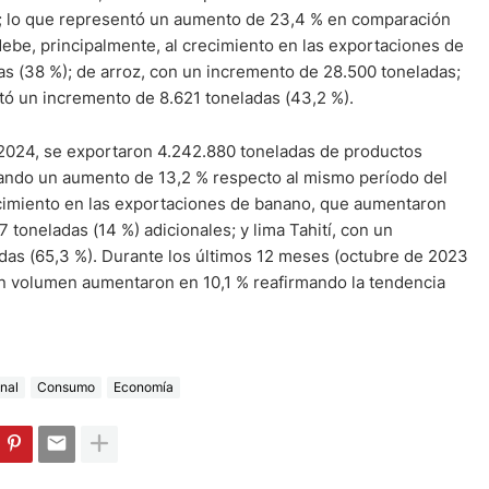
s; lo que representó un aumento de 23,4 % en comparación
be, principalmente, al crecimiento en las exportaciones de
 (38 %); de arroz, con un incremento de 28.500 toneladas;
tó un incremento de 8.621 toneladas (43,2 %).
2024, se exportaron 4.242.880 toneladas de productos
tando un aumento de 13,2 % respecto al mismo período del
ecimiento en las exportaciones de banano, que aumentaron
 toneladas (14 %) adicionales; y lima Tahití, con un
as (65,3 %). Durante los últimos 12 meses (octubre de 2023
en volumen aumentaron en 10,1 % reafirmando la tendencia
nal
Consumo
Economía