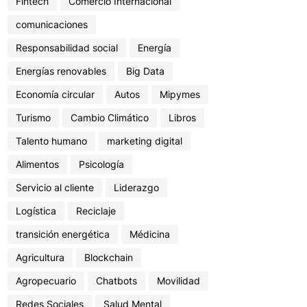
Fintech
Comercio Internacional
comunicaciones
Responsabilidad social
Energía
Energías renovables
Big Data
Economía circular
Autos
Mipymes
Turismo
Cambio Climático
Libros
Talento humano
marketing digital
Alimentos
Psicología
Servicio al cliente
Liderazgo
Logística
Reciclaje
transición energética
Médicina
Agricultura
Blockchain
Agropecuario
Chatbots
Movilidad
Redes Sociales
Salud Mental