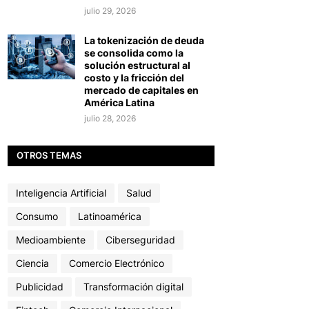
julio 29, 2026
La tokenización de deuda
se consolida como la
solución estructural al
costo y la fricción del
mercado de capitales en
América Latina
julio 28, 2026
OTROS TEMAS
Inteligencia Artificial
Salud
Consumo
Latinoamérica
Medioambiente
Ciberseguridad
Ciencia
Comercio Electrónico
Publicidad
Transformación digital