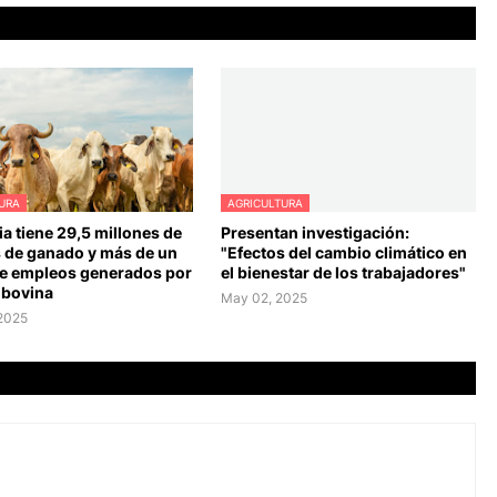
URA
AGRICULTURA
a tiene 29,5 millones de
Presentan investigación:
 de ganado y más de un
"Efectos del cambio climático en
de empleos generados por
el bienestar de los trabajadores"
 bovina
May 02, 2025
 2025