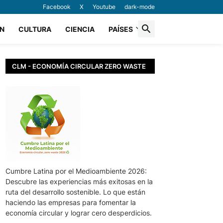
Facebook
X
Youtube
dark-mode
N
CULTURA
CIENCIA
PAÍSES
CLM - ECONOMÍA CIRCULAR ZERO WASTE
Cumbre Latina por el Medioambiente 2026:
Descubre las experiencias más exitosas en la
ruta del desarrollo sostenible. Lo que están
haciendo las empresas para fomentar la
economía circular y lograr cero desperdicios.