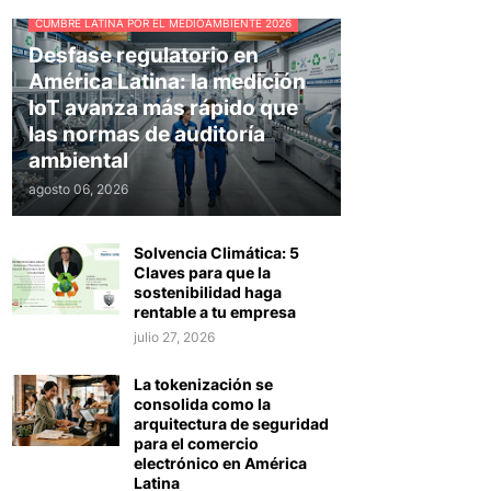
CUMBRE LATINA POR EL MEDIOAMBIENTE 2026
Desfase regulatorio en
América Latina: la medición
IoT avanza más rápido que
las normas de auditoría
ambiental
agosto 06, 2026
Solvencia Climática: 5
Claves para que la
sostenibilidad haga
rentable a tu empresa
julio 27, 2026
La tokenización se
consolida como la
arquitectura de seguridad
para el comercio
electrónico en América
Latina