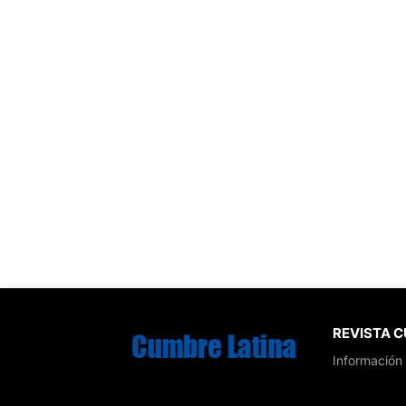
REVISTA 
Información 