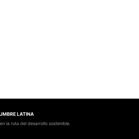
CUMBRE LATINA
en la ruta del desarrollo sostenible.