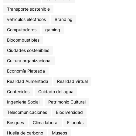
Transporte sostenible
vehículos eléctricos
Branding
Computadores
gaming
Biocombustibles
Ciudades sostenibles
Cultura organizacional
Economía Plateada
Realidad Aumentada
Realidad virtual
Contenidos
Cuidado del agua
Ingeniería Social
Patrimonio Cultural
Telecomunicaciones
Biodiversidad
Bosques
Clima laboral
E-books
Huella de carbono
Museos