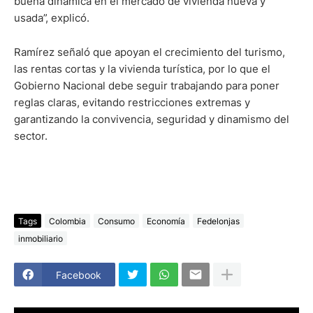
buena dinámica en el mercado de vivienda nueva y
usada”, explicó.
Ramírez señaló que apoyan el crecimiento del turismo,
las rentas cortas y la vivienda turística, por lo que el
Gobierno Nacional debe seguir trabajando para poner
reglas claras, evitando restricciones extremas y
garantizando la convivencia, seguridad y dinamismo del
sector.
Tags
Colombia
Consumo
Economía
Fedelonjas
inmobiliario
Facebook