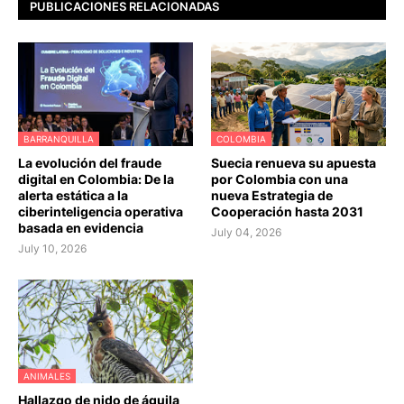
PUBLICACIONES RELACIONADAS
BARRANQUILLA
COLOMBIA
La evolución del fraude
Suecia renueva su apuesta
digital en Colombia: De la
por Colombia con una
alerta estática a la
nueva Estrategia de
ciberinteligencia operativa
Cooperación hasta 2031
basada en evidencia
July 04, 2026
July 10, 2026
ANIMALES
Hallazgo de nido de águila