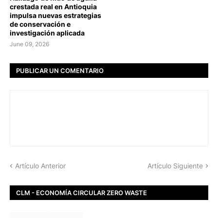
crestada real en Antioquia
impulsa nuevas estrategias
de conservación e
investigación aplicada
June 09, 2026
PUBLICAR UN COMENTARIO
Artículo Anterior
Artículo Siguiente
CLM - ECONOMÍA CIRCULAR ZERO WASTE