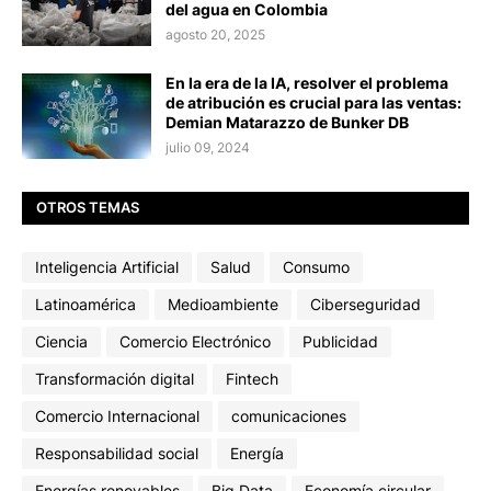
del agua en Colombia
agosto 20, 2025
En la era de la IA, resolver el problema
de atribución es crucial para las ventas:
Demian Matarazzo de Bunker DB
julio 09, 2024
OTROS TEMAS
Inteligencia Artificial
Salud
Consumo
Latinoamérica
Medioambiente
Ciberseguridad
Ciencia
Comercio Electrónico
Publicidad
Transformación digital
Fintech
Comercio Internacional
comunicaciones
Responsabilidad social
Energía
Energías renovables
Big Data
Economía circular