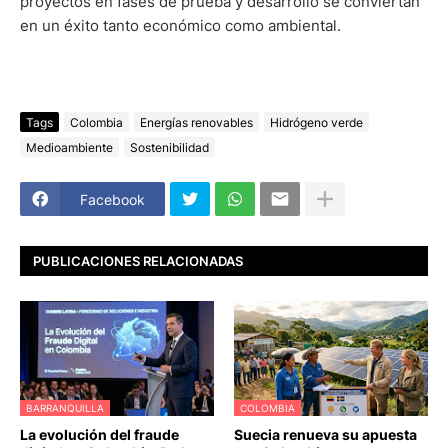
proyectos en fases de prueba y desarrollo se conviertan
en un éxito tanto económico como ambiental.
Tags
Colombia
Energías renovables
Hidrógeno verde
Medioambiente
Sostenibilidad
Facebook
PUBLICACIONES RELACIONADAS
BARRANQUILLA
COLOMBIA
La evolución del fraude
Suecia renueva su apuesta