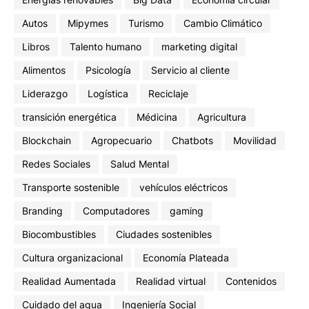
Autos
Mipymes
Turismo
Cambio Climático
Libros
Talento humano
marketing digital
Alimentos
Psicología
Servicio al cliente
Liderazgo
Logística
Reciclaje
transición energética
Médicina
Agricultura
Blockchain
Agropecuario
Chatbots
Movilidad
Redes Sociales
Salud Mental
Transporte sostenible
vehículos eléctricos
Branding
Computadores
gaming
Biocombustibles
Ciudades sostenibles
Cultura organizacional
Economía Plateada
Realidad Aumentada
Realidad virtual
Contenidos
Cuidado del agua
Ingeniería Social