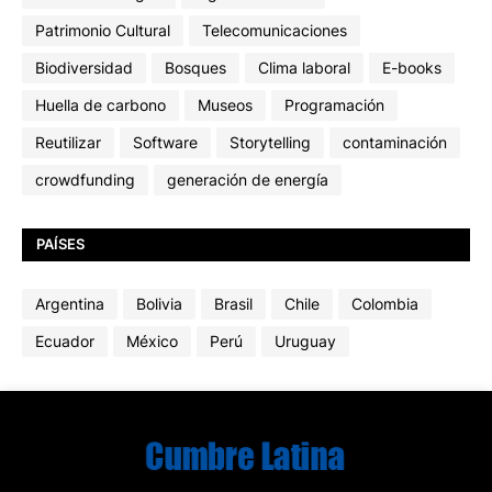
Patrimonio Cultural
Telecomunicaciones
Biodiversidad
Bosques
Clima laboral
E-books
Huella de carbono
Museos
Programación
Reutilizar
Software
Storytelling
contaminación
crowdfunding
generación de energía
PAÍSES
Argentina
Bolivia
Brasil
Chile
Colombia
Ecuador
México
Perú
Uruguay