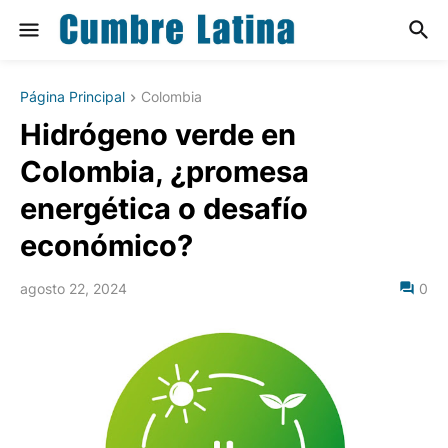
Página Principal
Colombia
Hidrógeno verde en
Colombia, ¿promesa
energética o desafío
económico?
agosto 22, 2024
0