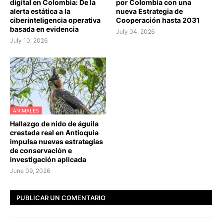
digital en Colombia: De la
por Colombia con una
alerta estática a la
nueva Estrategia de
ciberinteligencia operativa
Cooperación hasta 2031
basada en evidencia
July 04, 2026
July 10, 2026
ANIMALES
Hallazgo de nido de águila
crestada real en Antioquia
impulsa nuevas estrategias
de conservación e
investigación aplicada
June 09, 2026
PUBLICAR UN COMENTARIO