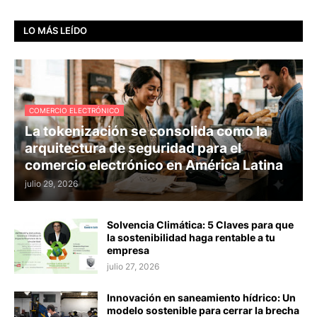
LO MÁS LEÍDO
COMERCIO ELECTRÓNICO
La tokenización se consolida como la
arquitectura de seguridad para el
comercio electrónico en América Latina
julio 29, 2026
Solvencia Climática: 5 Claves para que
la sostenibilidad haga rentable a tu
empresa
julio 27, 2026
Innovación en saneamiento hídrico: Un
modelo sostenible para cerrar la brecha