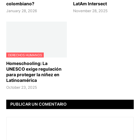
colombiano?
LatAm Intersect
January 28, 2026
November 28, 2025
DERECHOS HUMANOS
Homeschooling: La
UNESCO exige regulación
para proteger la niñez en
Latinoamérica
October 23, 2025
PUBLICAR UN COMENTARIO