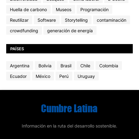
Huella de carbono
Museos
Programación
Reutilizar
Software
Storytelling
contaminación
crowdfunding
generación de energía
PAÍSES
Argentina
Bolivia
Brasil
Chile
Colombia
Ecuador
México
Perú
Uruguay
Información en la ruta del desarrollo sostenible.