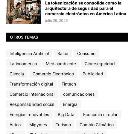
La tokenización se consolida como la
arquitectura de seguridad para el
comercio electrónico en América Latina
julio 29, 2026
OTROS TEMAS
Inteligencia Artificial
Salud
Consumo
Latinoamérica
Medioambiente
Ciberseguridad
Ciencia
Comercio Electrónico
Publicidad
Transformación digital
Fintech
Comercio Internacional
comunicaciones
Responsabilidad social
Energía
Energías renovables
Big Data
Economía circular
Autos
Mipymes
Turismo
Cambio Climático