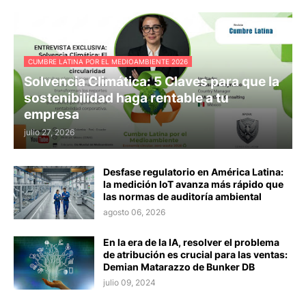
CUMBRE LATINA POR EL MEDIOAMBIENTE 2026
Solvencia Climática: 5 Claves para que la
sostenibilidad haga rentable a tu
empresa
julio 27, 2026
Desfase regulatorio en América Latina:
la medición IoT avanza más rápido que
las normas de auditoría ambiental
agosto 06, 2026
En la era de la IA, resolver el problema
de atribución es crucial para las ventas:
Demian Matarazzo de Bunker DB
julio 09, 2024