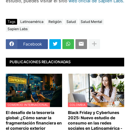
estudio, puedes visitar el sitio
web oficial de Sapien Labs.
Tags
Latinoamérica
Religión
Salud
Salud Mental
Sapien Labs
Facebook
PUBLICACIONES RELACIONADAS
COMERCIO INTERNACIONAL
COLOMBIA
El desafío de la tesorería
Black Friday y Cyberlunes
global: ¿Cómo sanar la
2025: Nuevo estudio de
fragmentación financiera en
consumo en las redes
el comercio exterior
sociales en Latinoamérica -