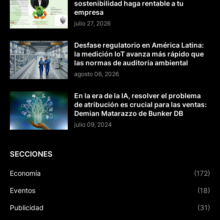
sostenibilidad haga rentable a tu
empresa
julio 27, 2026
Desfase regulatorio en América Latina:
la medición IoT avanza más rápido que
las normas de auditoría ambiental
agosto 06, 2026
En la era de la IA, resolver el problema
de atribución es crucial para las ventas:
Demian Matarazzo de Bunker DB
julio 09, 2024
SECCIONES
Economía
(172)
Eventos
(18)
Publicidad
(31)