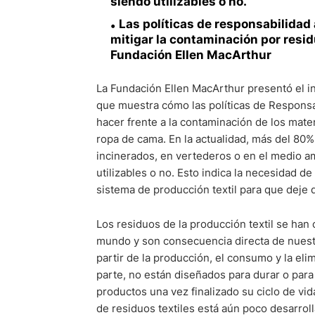
siendo utilizables o no.
Las políticas de responsabilidad
mitigar la contaminación por resid
Fundación Ellen MacArthur
La Fundación Ellen MacArthur presentó el i
que muestra cómo las políticas de Responsa
hacer frente a la contaminación de los materi
ropa de cama. En la actualidad, más del 80
incinerados, en vertederos o en el medio 
utilizables o no. Esto indica la necesidad 
sistema de producción textil para que deje
Los residuos de la producción textil se ha
mundo y son consecuencia directa de nuest
partir de la producción, el consumo y la eli
parte, no están diseñados para durar o par
productos una vez finalizado su ciclo de vida
de residuos textiles está aún poco desarrol