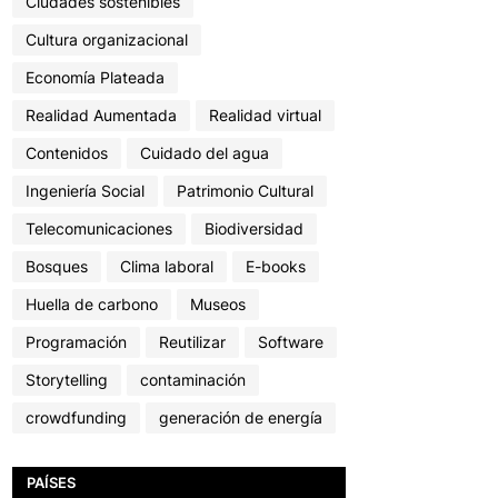
Ciudades sostenibles
Cultura organizacional
Economía Plateada
Realidad Aumentada
Realidad virtual
Contenidos
Cuidado del agua
Ingeniería Social
Patrimonio Cultural
Telecomunicaciones
Biodiversidad
Bosques
Clima laboral
E-books
Huella de carbono
Museos
Programación
Reutilizar
Software
Storytelling
contaminación
crowdfunding
generación de energía
PAÍSES