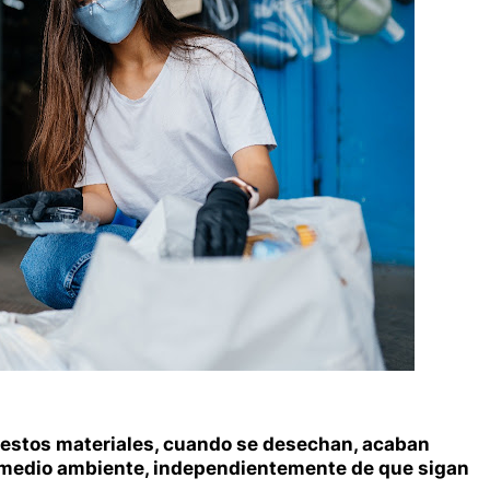
e estos materiales, cuando se desechan, acaban
l medio ambiente, independientemente de que sigan