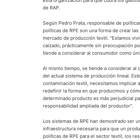
esta organización para que cubra los gastos 
de RAP.
Según Pedro Prata, responsable de políticas
políticas de RPE son una forma de crear las
mercado de producción textil. "Estamos vivie
calzado, prácticamente sin preocupación po
tiende a considerar al consumidor como úni
Al mismo tiempo, se tiende a considerar a
del actual sistema de producción lineal. Est
contaminación textil, necesitamos implicar a
redefinir la forma en que producimos y cóm
determinado producto es más perjudicial pa
responsabilidad ampliada del productor".
Los sistemas de RPE han demostrado ser un 
infraestructura necesaria para que un produ
políticas de RPE para el sector textil, los 