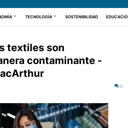
NOMÍA
TECNOLOGÍA
SOSTENIBILIDAD
EDUCACIÓ
s textiles son
nera contaminante -
MacArthur
0