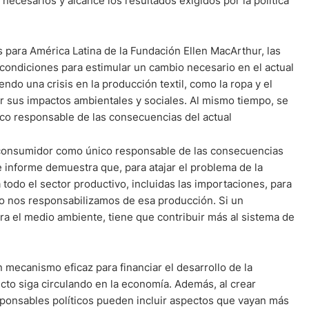
necesarios y alcance los resultados exigidos por la política
 para América Latina de la Fundación Ellen MacArthur, las
 condiciones para estimular un cambio necesario en el actual
ndo una crisis en la producción textil, como la ropa y el
r sus impactos ambientales y sociales. Al mismo tiempo, se
co responsable de las consecuencias del actual
l consumidor como único responsable de las consecuencias
e informe demuestra que, para atajar el problema de la
 todo el sector productivo, incluidas las importaciones, para
o nos responsabilizamos de esa producción. Si un
ra el medio ambiente, tiene que contribuir más al sistema de
mecanismo eficaz para financiar el desarrollo de la
cto siga circulando en la economía. Además, al crear
responsables políticos pueden incluir aspectos que vayan más