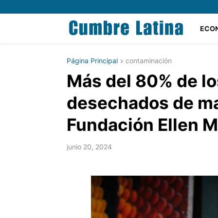
ECO
Página Principal
contaminación
Más del 80% de lo
desechados de ma
Fundación Ellen 
junio 20, 2024