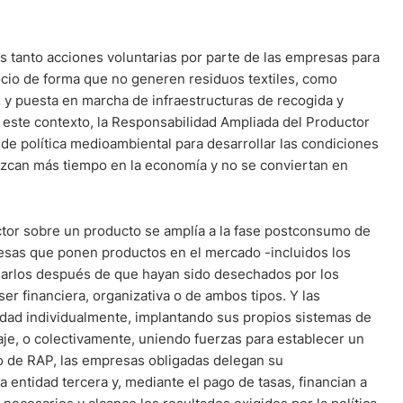
s tanto acciones voluntarias por parte de las empresas para
cio de forma que no generen residuos textiles, como
n y puesta en marcha de infraestructuras de recogida y
n este contexto, la Responsabilidad Ampliada del Productor
de política medioambiental para desarrollar las condiciones
zcan más tiempo en la economía y no se conviertan en
ctor sobre un producto se amplía a la fase postconsumo de
presas que ponen productos en el mercado -incluidos los
arlos después de que hayan sido desechados por los
r financiera, organizativa o de ambos tipos. Y las
dad individualmente, implantando sus propios sistemas de
claje, o colectivamente, uniendo fuerzas para establecer un
o de RAP, las empresas obligadas delegan su
a entidad tercera y, mediante el pago de tasas, financian a