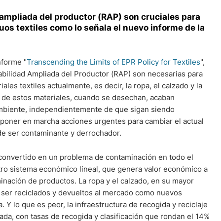
 ampliada del productor (RAP) son cruciales para
uos textiles como lo señala el nuevo informe de la
nforme "
Transcending the Limits of EPR Policy for Textiles
",
bilidad Ampliada del Productor (RAP) son necesarias para
ales textiles actualmente, es decir, la ropa, el calzado y la
% de estos materiales, cuando se desechan, acaban
ambiente, independientemente de que sigan siendo
de poner en marcha acciones urgentes para cambiar el actual
 de ser contaminante y derrochador.
n convertido en un problema de contaminación en todo el
ro sistema económico lineal, que genera valor económico a
minación de productos. La ropa y el calzado, en su mayor
a ser reciclados y devueltos al mercado como nuevos
. Y lo que es peor, la infraestructura de recogida y reciclaje
lada, con tasas de recogida y clasificación que rondan el 14%