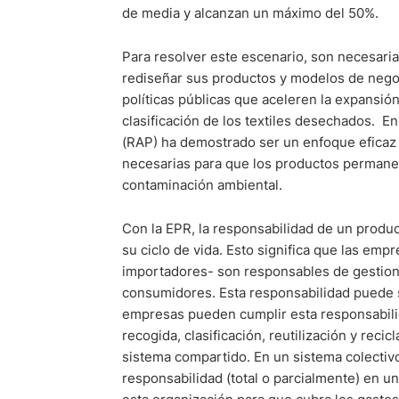
de media y alcanzan un máximo del 50%.
Para resolver este escenario, son necesaria
rediseñar sus productos y modelos de nego
políticas públicas que aceleren la expansió
clasificación de los textiles desechados. E
(RAP) ha demostrado ser un enfoque eficaz 
necesarias para que los productos permane
contaminación ambiental.
Con la EPR, la responsabilidad de un produ
su ciclo de vida. Esto significa que las em
importadores- son responsables de gestion
consumidores. Esta responsabilidad puede se
empresas pueden cumplir esta responsabili
recogida, clasificación, reutilización y reci
sistema compartido. En un sistema colectiv
responsabilidad (total o parcialmente) en un