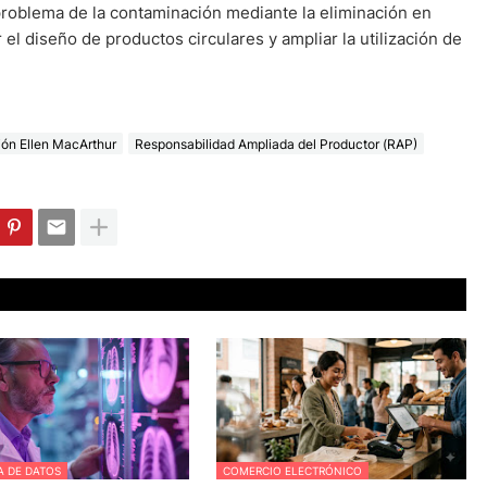
l problema de la contaminación mediante la eliminación en
 el diseño de productos circulares y ampliar la utilización de
ón Ellen MacArthur
Responsabilidad Ampliada del Productor (RAP)
A DE DATOS
COMERCIO ELECTRÓNICO