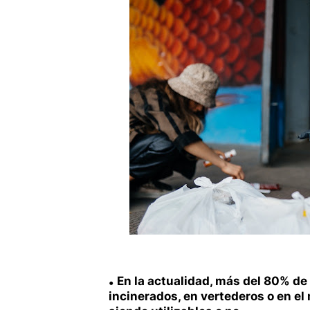
En la actualidad, más del 80% d
incinerados, en vertederos o en e