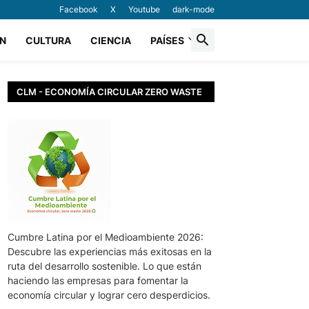
Facebook
X
Youtube
dark-mode
N
CULTURA
CIENCIA
PAÍSES
CLM - ECONOMÍA CIRCULAR ZERO WASTE
Cumbre Latina por el Medioambiente 2026:
Descubre las experiencias más exitosas en la
ruta del desarrollo sostenible. Lo que están
haciendo las empresas para fomentar la
economía circular y lograr cero desperdicios.