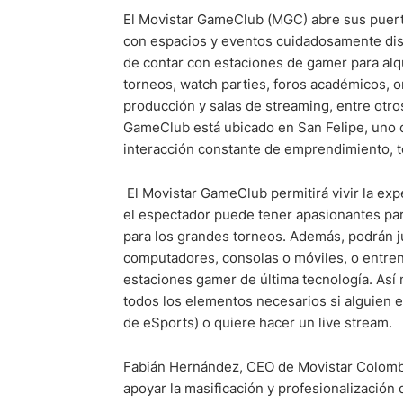
El Movistar GameClub (MGC) abre sus puert
con espacios y eventos cuidadosamente dis
de contar con estaciones de gamer para alqui
torneos, watch parties, foros académicos, 
producción y salas de streaming, entre otro
GameClub está ubicado en San Felipe, uno d
interacción constante de emprendimiento, te
El Movistar GameClub permitirá vivir la ex
el espectador puede tener apasionantes pa
para los grandes torneos. Además, podrán 
computadores, consolas o móviles, o entren
estaciones gamer de última tecnología. Así
todos los elementos necesarios si alguien e
de eSports) o quiere hacer un live stream.
Fabián Hernández, CEO de Movistar Colombi
apoyar la masificación y profesionalización 