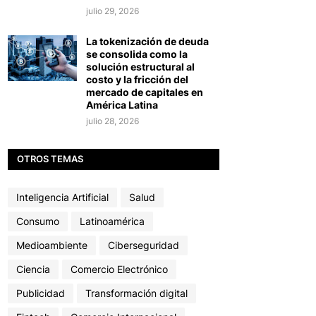
julio 29, 2026
La tokenización de deuda
se consolida como la
solución estructural al
costo y la fricción del
mercado de capitales en
América Latina
julio 28, 2026
OTROS TEMAS
Inteligencia Artificial
Salud
Consumo
Latinoamérica
Medioambiente
Ciberseguridad
Ciencia
Comercio Electrónico
Publicidad
Transformación digital