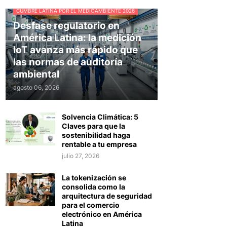
CUMBRE LATINA POR EL MEDIOAMBIENTE 2026
Desfase regulatorio en
América Latina: la medición
IoT avanza más rápido que
las normas de auditoría
ambiental
agosto 06, 2026
Solvencia Climática: 5
Claves para que la
sostenibilidad haga
rentable a tu empresa
julio 27, 2026
La tokenización se
consolida como la
arquitectura de seguridad
para el comercio
electrónico en América
Latina