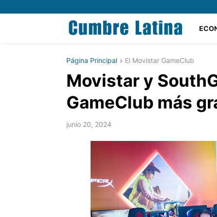
ECO
Página Principal
El Movistar GameClub
Movistar y SouthG
GameClub más gr
junio 20, 2024