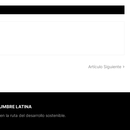
Artículo Siguiente
CUMBRE LATINA
en la ruta del desarrollo sostenible.