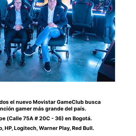
dos el nuevo Movistar GameClub busca
tención gamer más grande del país.
ipe (Calle 75A # 20C - 36) en Bogotá.
 HP, Logitech, Warner Play, Red Bull.