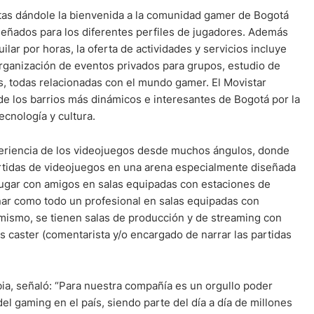
as dándole la bienvenida a la comunidad gamer de Bogotá
eñados para los diferentes perfiles de jugadores. Además
lar por horas, la oferta de actividades y servicios incluye
organización de eventos privados para grupos, estudio de
s, todas relacionadas con el mundo gamer. El Movistar
e los barrios más dinámicos e interesantes de Bogotá por la
cnología y cultura.
periencia de los videojuegos desde muchos ángulos, donde
rtidas de videojuegos en una arena especialmente diseñada
jugar con amigos en salas equipadas con estaciones de
ar como todo un profesional en salas equipadas con
 mismo, se tienen salas de producción y de streaming con
s caster (comentarista y/o encargado de narrar las partidas
a, señaló: “Para nuestra compañía es un orgullo poder
del gaming en el país, siendo parte del día a día de millones