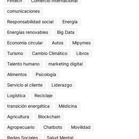
Fintech
Comercio Internacional
comunicaciones
Responsabilidad social
Energía
Energías renovables
Big Data
Economía circular
Autos
Mipymes
Turismo
Cambio Climático
Libros
Talento humano
marketing digital
Alimentos
Psicología
Servicio al cliente
Liderazgo
Logística
Reciclaje
transición energética
Médicina
Agricultura
Blockchain
Agropecuario
Chatbots
Movilidad
Redes Sociales
Salud Mental