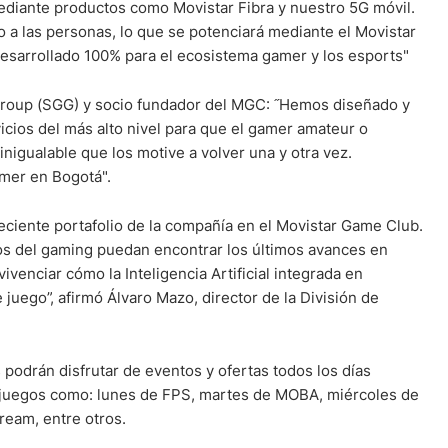
ediante productos como Movistar Fibra y nuestro 5G móvil.
a las personas, lo que se potenciará mediante el Movistar
esarrollado 100% para el ecosistema gamer y los esports"
roup (SGG) y socio fundador del MGC: ˝Hemos diseñado y
vicios del más alto nivel para que el gamer amateur o
nigualable que los motive a volver una y otra vez.
mer en Bogotá".
iente portafolio de la compañía en el Movistar Game Club.
dos del gaming puedan encontrar los últimos avances en
venciar cómo la Inteligencia Artificial integrada en
juego”, afirmó Álvaro Mazo, director de la División de
podrán disfrutar de eventos y ofertas todos los días
eojuegos como: lunes de FPS, martes de MOBA, miércoles de
ream, entre otros.