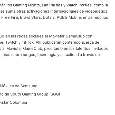
arán los Gaming Nights, Lan Parties y Watch Parties, como la
 se suma otras activaciones internacionales de videojuegos
, Free Fire, Brawl Stars, Dota 2, PUBG Mobile, entre muchos
ir en las redes sociales el Movistar GameClub con
 Twitch y TikTok. Allí publicarán contenido acerca de
al Movistar GameClub, pero también los talentos invitados
ejos sobre juegos, tecnología y actualidad a través de
de Móviles de Samsung
ero de South Gaming Group (SGG)
istar Colombia