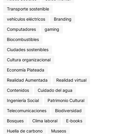
Transporte sostenible
vehículos eléctricos
Branding
Computadores
gaming
Biocombustibles
Ciudades sostenibles
Cultura organizacional
Economía Plateada
Realidad Aumentada
Realidad virtual
Contenidos
Cuidado del agua
Ingeniería Social
Patrimonio Cultural
Telecomunicaciones
Biodiversidad
Bosques
Clima laboral
E-books
Huella de carbono
Museos