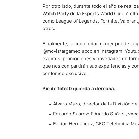
Por otro lado, durante todo el año se realiz
Watch Party de la Esports World Cup. A ello
como League of Legends, Fortnite, Valorant
otros.
Finalmente, la comunidad gamer puede segu
@movistargameclubco en Instagram, Youtube,
eventos, promociones y novedades en torno 
que nos compartirán sus experiencias y cons
contenido exclusivo.
Pie de foto: Izquierda a derecha.
Álvaro Mazo, director de la División 
Eduardo Suárez: Eduardo Suárez, voc
Fabián Hernández, CEO Telefónica Mov