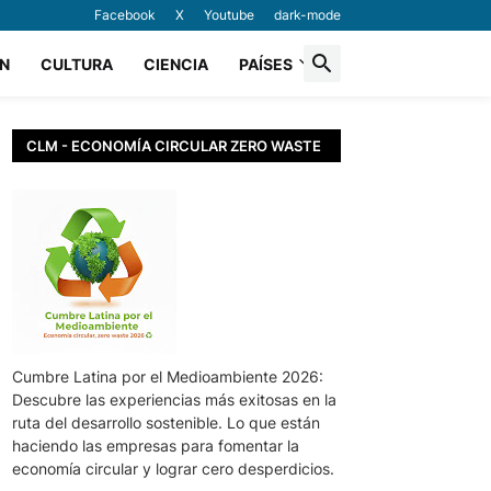
Facebook
X
Youtube
dark-mode
N
CULTURA
CIENCIA
PAÍSES
CLM - ECONOMÍA CIRCULAR ZERO WASTE
Cumbre Latina por el Medioambiente 2026:
Descubre las experiencias más exitosas en la
ruta del desarrollo sostenible. Lo que están
haciendo las empresas para fomentar la
economía circular y lograr cero desperdicios.