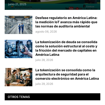
junio 21, 2025
Desfase regulatorio en América Latina:
la medición IoT avanza más rápido que
las normas de auditoría ambiental
agosto 06, 2026
La tokenización de deuda se consolida
como la solución estructural al costo y
la fricción del mercado de capitales en
América Latina
julio 28, 2026
La tokenización se consolida como la
arquitectura de seguridad para el
comercio electrónico en América Latina
julio 29, 2026
OTROS TEMAS