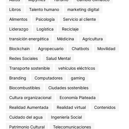
Libros
Talento humano
marketing digital
Alimentos
Psicología
Servicio al cliente
Liderazgo
Logística
Reciclaje
transición energética
Médicina
Agricultura
Blockchain
Agropecuario
Chatbots
Movilidad
Redes Sociales
Salud Mental
Transporte sostenible
vehículos eléctricos
Branding
Computadores
gaming
Biocombustibles
Ciudades sostenibles
Cultura organizacional
Economía Plateada
Realidad Aumentada
Realidad virtual
Contenidos
Cuidado del agua
Ingeniería Social
Patrimonio Cultural
Telecomunicaciones