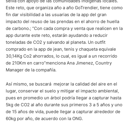
selva con apoyo de las comunidades indígenas locales.
Este reto, que organiza año a año GoTrendier, tiene como
fin dar visibilidad a las usuarias de la app del gran
impacto del reuso de las prendas en el ahorro de huella
de carbono.; “Con cada compra y venta que realicen en la
app durante este reto, estarán ayudando a reducir
toneladas de CO2 y salvando al planeta. Un outfit
comprado en la app de jean, tenis y chaqueta equivale
30,14Kg Co2 ahorrados, lo cual, es igual a un recorrido
de 210Km en carro”menciona Ana Jimenez, Country
Manager de la compañía.
Así mismo, se buscará mejorar la calidad del aire en el
lugar, conservar el suelo y mitigar el impacto ambiental,
pues en promedio un árbol podría llegar a capturar hasta
5kg de CO2 al año durante sus primeros 3 a 5 años y uno
de 15 años de vida, puede llegar a capturar alrededor de
60kg por año, de acuerdo con la ONG.