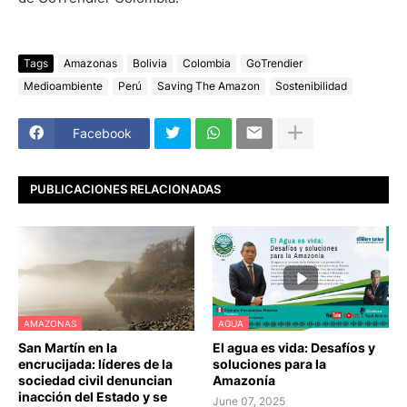
Tags
Amazonas
Bolivia
Colombia
GoTrendier
Medioambiente
Perú
Saving The Amazon
Sostenibilidad
Facebook
PUBLICACIONES RELACIONADAS
AMAZONAS
AGUA
San Martín en la
El agua es vida: Desafíos y
encrucijada: líderes de la
soluciones para la
sociedad civil denuncian
Amazonía
inacción del Estado y se
June 07, 2025