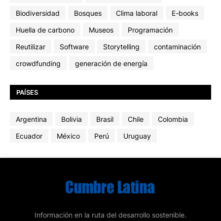
Biodiversidad
Bosques
Clima laboral
E-books
Huella de carbono
Museos
Programación
Reutilizar
Software
Storytelling
contaminación
crowdfunding
generación de energía
PAÍSES
Argentina
Bolivia
Brasil
Chile
Colombia
Ecuador
México
Perú
Uruguay
Información en la ruta del desarrollo sostenible.