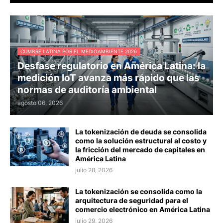
CUMBRE LATINA POR EL MEDIOAMBIENTE 2026
Desfase regulatorio en América Latina: la
medición IoT avanza más rápido que las
normas de auditoría ambiental
agosto 06, 2026
La tokenización de deuda se consolida
como la solución estructural al costo y
la fricción del mercado de capitales en
América Latina
julio 28, 2026
La tokenización se consolida como la
arquitectura de seguridad para el
comercio electrónico en América Latina
julio 29, 2026