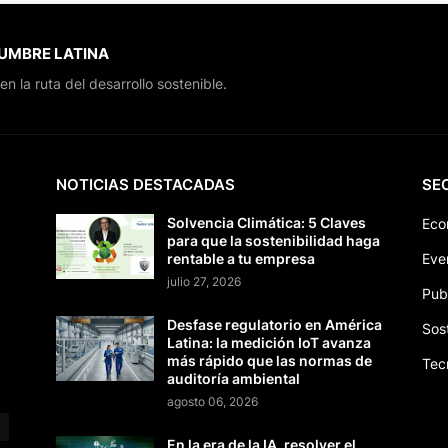
CUMBRE LATINA
en la ruta del desarrollo sostenible.
NOTICIAS DESTACADAS
SE
Solvencia Climática: 5 Claves
Eco
para que la sostenibilidad haga
rentable a tu empresa
Eve
julio 27, 2026
Pub
Desfase regulatorio en América
Sos
Latina: la medición IoT avanza
más rápido que las normas de
Tec
auditoría ambiental
agosto 06, 2026
En la era de la IA, resolver el