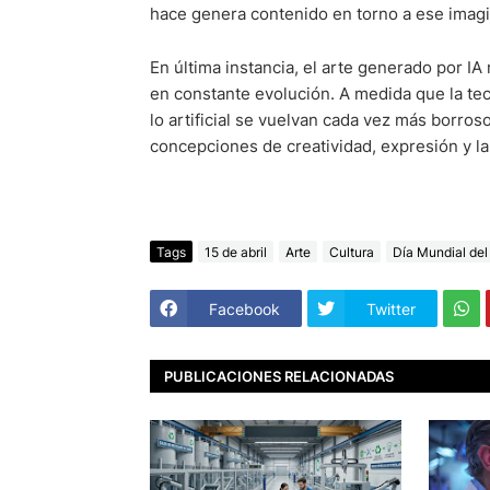
hace genera contenido en torno a ese imagi
En última instancia, el arte generado por 
en constante evolución. A medida que la tec
lo artificial se vuelvan cada vez más borros
concepciones de creatividad, expresión y la 
Tags
15 de abril
Arte
Cultura
Día Mundial del
Facebook
Twitter
PUBLICACIONES RELACIONADAS