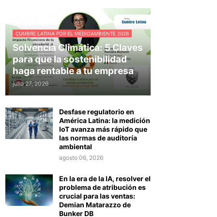
CUMBRE LATINA POR EL MEDIOAMBIENTE 2026
Solvencia Climática: 5 Claves
para que la sostenibilidad
haga rentable a tu empresa
julio 27, 2026
Desfase regulatorio en
América Latina: la medición
IoT avanza más rápido que
las normas de auditoría
ambiental
agosto 06, 2026
En la era de la IA, resolver el
problema de atribución es
crucial para las ventas:
Demian Matarazzo de
Bunker DB