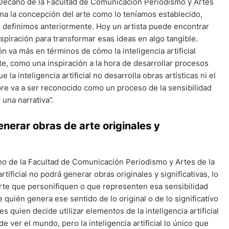
ecano de la Facultad de Comunicación Periodismo y Artes
a la concepción del arte como lo teníamos establecido,
ue definimos anteriormente. Hoy un artista puede encontrar
 inspiración para transformar esas ideas en algo tangible.
n va más en términos de cómo la inteligencia artificial
e, como una inspiración a la hora de desarrollar procesos
la inteligencia artificial no desarrolla obras artísticas ni el
pre va a ser reconocido como un proceso de la sensibilidad
una narrativa”.
nerar obras de arte originales y
 de la Facultad de Comunicación Periodismo y Artes de la
ificial no podrá generar obras originales y significativas, lo
arte que personifiquen o que representen esa sensibilidad
 quién genera ese sentido de lo original o de lo significativo
 es quien decide utilizar elementos de la inteligencia artificial
ver el mundo, pero la inteligencia artificial lo único que