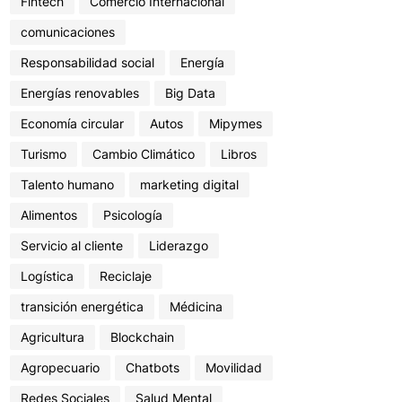
Fintech
Comercio Internacional
comunicaciones
Responsabilidad social
Energía
Energías renovables
Big Data
Economía circular
Autos
Mipymes
Turismo
Cambio Climático
Libros
Talento humano
marketing digital
Alimentos
Psicología
Servicio al cliente
Liderazgo
Logística
Reciclaje
transición energética
Médicina
Agricultura
Blockchain
Agropecuario
Chatbots
Movilidad
Redes Sociales
Salud Mental