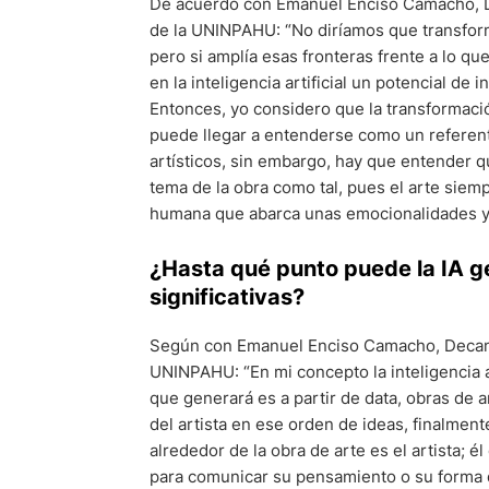
De acuerdo con Emanuel Enciso Camacho, D
de la UNINPAHU: “No diríamos que transform
pero si amplía esas fronteras frente a lo q
en la inteligencia artificial un potencial de
Entonces, yo considero que la transformació
puede llegar a entenderse como un referent
artísticos, sin embargo, hay que entender que 
tema de la obra como tal, pues el arte siem
humana que abarca unas emocionalidades y 
¿Hasta qué punto puede la IA ge
significativas?
Según con Emanuel Enciso Camacho, Decano
UNINPAHU: “En mi concepto la inteligencia art
que generará es a partir de data, obras de 
del artista en ese orden de ideas, finalmente
alrededor de la obra de arte es el artista; él
para comunicar su pensamiento o su forma de 