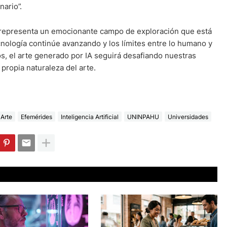
nario”.
IA representa un emocionante campo de exploración que está
nología continúe avanzando y los límites entre lo humano y
os, el arte generado por IA seguirá desafiando nuestras
propia naturaleza del arte.
 Arte
Efemérides
Inteligencia Artificial
UNINPAHU
Universidades