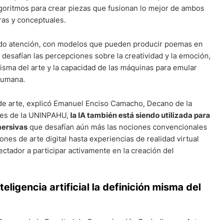
goritmos para crear piezas que fusionan lo mejor de ambos
ras y conceptuales.
do atención, con modelos que pueden producir poemas en
 desafían las percepciones sobre la creatividad y la emoción,
isma del arte y la capacidad de las máquinas para emular
 humana.
de arte, explicó Emanuel Enciso Camacho, Decano de la
tes de la UNINPAHU,
la IA también está siendo utilizada para
mersivas
que desafían aún más las nociones convencionales
ones de arte digital hasta experiencias de realidad virtual
ectador a participar activamente en la creación del
ligencia artificial la definición misma del