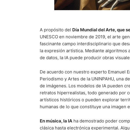
A propósito del
Día Mundial del Arte, que se
UNESCO en noviembre de 2019, el arte genera
fascinante campo interdisciplinario que des
la expresión artística. Mediante algoritmo
de datos, la IA puede producir obras visuale
De acuerdo con nuestro experto Emanuel E
Periodismo y Artes de la UNINPAHU, una de
de imágenes. Los modelos de IA pueden cre
retratos hiperrealistas, todo generado por 
artísticos históricos o pueden explorar ter
humanas de lo que constituye una imagen est
En música, la IA
ha demostrado poder compon
clásica hasta electrónica experimental. Alg