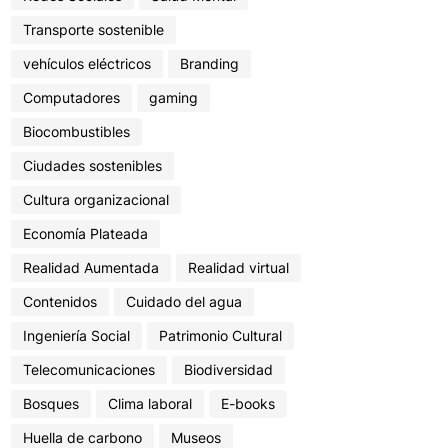
Transporte sostenible
vehículos eléctricos
Branding
Computadores
gaming
Biocombustibles
Ciudades sostenibles
Cultura organizacional
Economía Plateada
Realidad Aumentada
Realidad virtual
Contenidos
Cuidado del agua
Ingeniería Social
Patrimonio Cultural
Telecomunicaciones
Biodiversidad
Bosques
Clima laboral
E-books
Huella de carbono
Museos