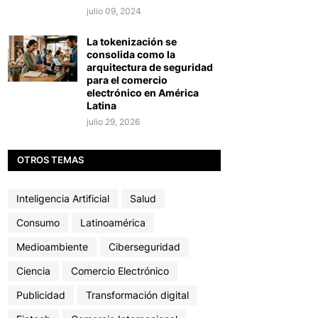
julio 09, 2024
La tokenización se
consolida como la
arquitectura de seguridad
para el comercio
electrónico en América
Latina
julio 29, 2026
OTROS TEMAS
Inteligencia Artificial
Salud
Consumo
Latinoamérica
Medioambiente
Ciberseguridad
Ciencia
Comercio Electrónico
Publicidad
Transformación digital