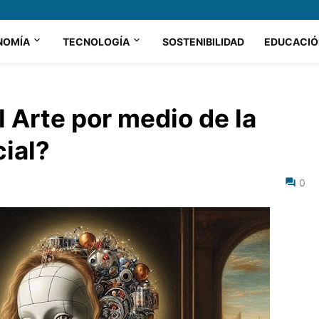
NOMÍA
TECNOLOGÍA
SOSTENIBILIDAD
EDUCACIÓ
 Arte por medio de la
cial?
0