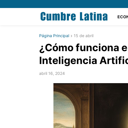
ECO
Página Principal
15 de abril
¿Cómo funciona el
Inteligencia Artifi
abril 16, 2024