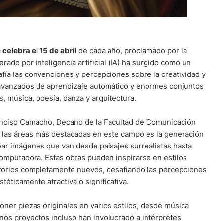
 celebra el 15 de abril
de cada año, proclamado por la
do por inteligencia artificial (IA) ha surgido como un
afía las convenciones y percepciones sobre la creatividad y
s avanzados de aprendizaje automático y enormes conjuntos
s, música, poesía, danza y arquitectura.
nciso Camacho, Decano de la Facultad de Comunicación
 las áreas más destacadas en este campo es la generación
ar imágenes que van desde paisajes surrealistas hasta
computadora. Estas obras pueden inspirarse en estilos
ritorios completamente nuevos, desafiando las percepciones
éticamente atractiva o significativa.
er piezas originales en varios estilos, desde música
unos proyectos incluso han involucrado a intérpretes