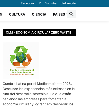
Facebook
X
Youtube
dark-mode
N
CULTURA
CIENCIA
PAÍSES
CLM - ECONOMÍA CIRCULAR ZERO WASTE
Cumbre Latina por el Medioambiente 2026:
Descubre las experiencias más exitosas en la
ruta del desarrollo sostenible. Lo que están
haciendo las empresas para fomentar la
economía circular y lograr cero desperdicios.