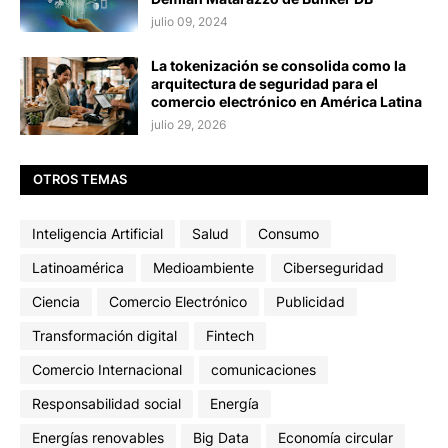
julio 09, 2024
La tokenización se consolida como la
arquitectura de seguridad para el
comercio electrónico en América Latina
julio 29, 2026
OTROS TEMAS
Inteligencia Artificial
Salud
Consumo
Latinoamérica
Medioambiente
Ciberseguridad
Ciencia
Comercio Electrónico
Publicidad
Transformación digital
Fintech
Comercio Internacional
comunicaciones
Responsabilidad social
Energía
Energías renovables
Big Data
Economía circular