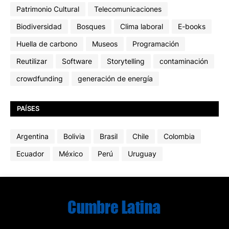
Patrimonio Cultural
Telecomunicaciones
Biodiversidad
Bosques
Clima laboral
E-books
Huella de carbono
Museos
Programación
Reutilizar
Software
Storytelling
contaminación
crowdfunding
generación de energía
PAÍSES
Argentina
Bolivia
Brasil
Chile
Colombia
Ecuador
México
Perú
Uruguay