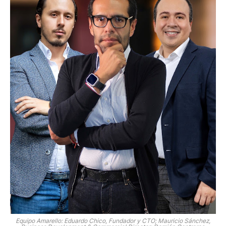
Equipo Amarello: Eduardo Chico, Fundador y CTO; Mauricio Sánchez,