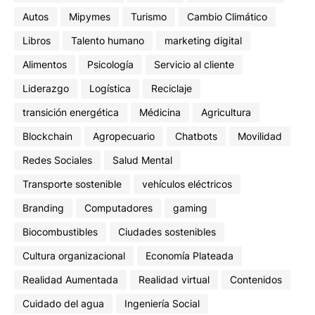
Autos
Mipymes
Turismo
Cambio Climático
Libros
Talento humano
marketing digital
Alimentos
Psicología
Servicio al cliente
Liderazgo
Logística
Reciclaje
transición energética
Médicina
Agricultura
Blockchain
Agropecuario
Chatbots
Movilidad
Redes Sociales
Salud Mental
Transporte sostenible
vehículos eléctricos
Branding
Computadores
gaming
Biocombustibles
Ciudades sostenibles
Cultura organizacional
Economía Plateada
Realidad Aumentada
Realidad virtual
Contenidos
Cuidado del agua
Ingeniería Social