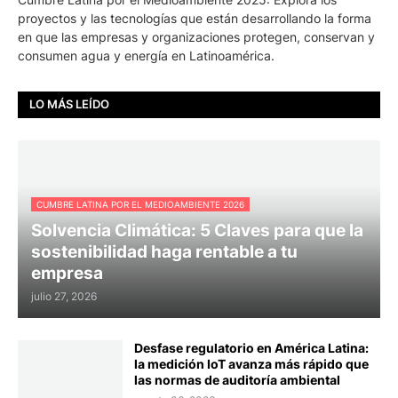
proyectos y las tecnologías que están desarrollando la forma
en que las empresas y organizaciones protegen, conservan y
consumen agua y energía en Latinoamérica.
LO MÁS LEÍDO
CUMBRE LATINA POR EL MEDIOAMBIENTE 2026
Solvencia Climática: 5 Claves para que la
sostenibilidad haga rentable a tu
empresa
julio 27, 2026
Desfase regulatorio en América Latina:
la medición IoT avanza más rápido que
las normas de auditoría ambiental