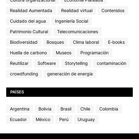
Realidad Aumentada
Realidad virtual
Contenidos
Cuidado del agua
Ingeniería Social
Patrimonio Cultural
Telecomunicaciones
Biodiversidad
Bosques
Clima laboral
E-books
Huella de carbono
Museos
Programación
Reutilizar
Software
Storytelling
contaminación
crowdfunding
generación de energía
PAÍSES
Argentina
Bolivia
Brasil
Chile
Colombia
Ecuador
México
Perú
Uruguay