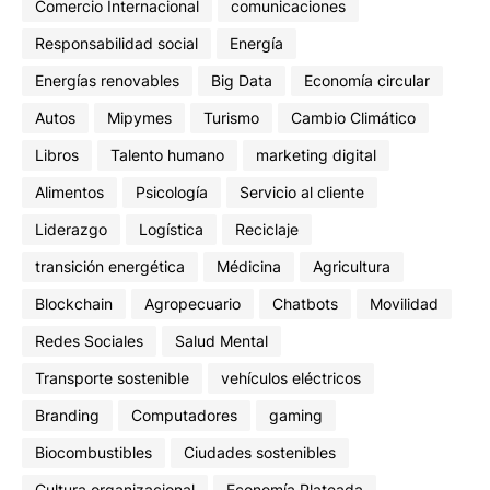
Comercio Internacional
comunicaciones
Responsabilidad social
Energía
Energías renovables
Big Data
Economía circular
Autos
Mipymes
Turismo
Cambio Climático
Libros
Talento humano
marketing digital
Alimentos
Psicología
Servicio al cliente
Liderazgo
Logística
Reciclaje
transición energética
Médicina
Agricultura
Blockchain
Agropecuario
Chatbots
Movilidad
Redes Sociales
Salud Mental
Transporte sostenible
vehículos eléctricos
Branding
Computadores
gaming
Biocombustibles
Ciudades sostenibles
Cultura organizacional
Economía Plateada