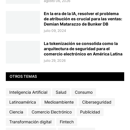
agosto 06, 2026
En la era de la IA, resolver el problema
de atribución es crucial para las ventas:
Demian Matarazzo de Bunker DB
julio 09, 2024
La tokenización se consolida como la
arquitectura de seguridad para el
comercio electrónico en América Latina
julio 29, 2026
OTROS TEMAS
Inteligencia Artificial
Salud
Consumo
Latinoamérica
Medioambiente
Ciberseguridad
Ciencia
Comercio Electrónico
Publicidad
Transformación digital
Fintech