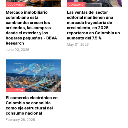
COLOMBIA
CONSUMO
Mercado inmobiliario
Las ventas del sector
colombiano está
editorial mantienen una
cambiando: crecen los
marcada trayectoria de
arriendos, las compras
crecimiento, en 2025
desde el exterior y los
reportaron en Colombia un
hogares pequeños - BBVA
aumento del 7.5 %
Research
May 01, 2026
June 03, 2026
COLOMBIA
El comercio electrónico en
Colombia se consolida
como eje estructural del
consumo nacional
February 28, 2026