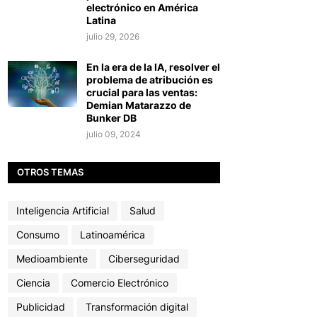
electrónico en América
Latina
julio 29, 2026
En la era de la IA, resolver el
problema de atribución es
crucial para las ventas:
Demian Matarazzo de
Bunker DB
julio 09, 2024
OTROS TEMAS
Inteligencia Artificial
Salud
Consumo
Latinoamérica
Medioambiente
Ciberseguridad
Ciencia
Comercio Electrónico
Publicidad
Transformación digital