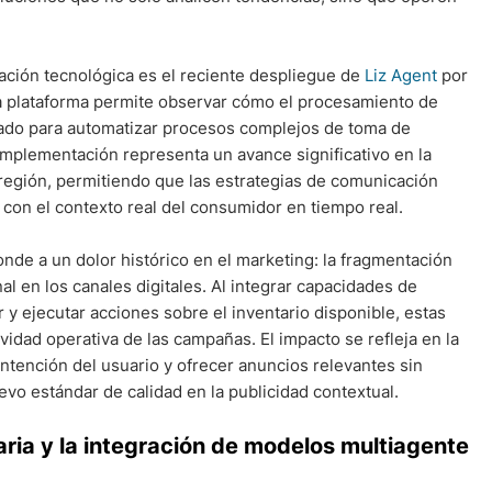
ación tecnológica es el reciente despliegue de
Liz Agent
por
sta plataforma permite observar cómo el procesamiento de
zado para automatizar procesos complejos de toma de
 implementación representa un avance significativo en la
 región, permitiendo que las estrategias de comunicación
con el contexto real del consumidor en tiempo real.
nde a un dolor histórico en el marketing: la fragmentación
inal en los canales digitales. Al integrar capacidades de
y ejecutar acciones sobre el inventario disponible, estas
vidad operativa de las campañas. El impacto se refleja en la
intención del usuario y ofrecer anuncios relevantes sin
evo estándar de calidad en la publicidad contextual.
taria y la integración de modelos multiagente