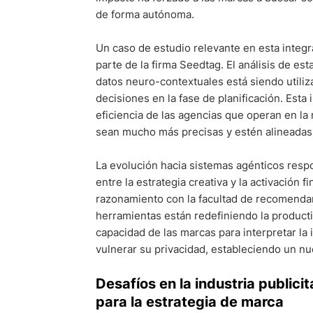
de forma autónoma.
Un caso de estudio relevante en esta integr
parte de la firma Seedtag. El análisis de e
datos neuro-contextuales está siendo utili
decisiones en la fase de planificación. Esta
eficiencia de las agencias que operan en la
sean mucho más precisas y estén alineadas 
La evolución hacia sistemas agénticos respo
entre la estrategia creativa y la activación f
razonamiento con la facultad de recomendar 
herramientas están redefiniendo la producti
capacidad de las marcas para interpretar la 
vulnerar su privacidad, estableciendo un nu
Desafíos en la industria publici
para la estrategia de marca