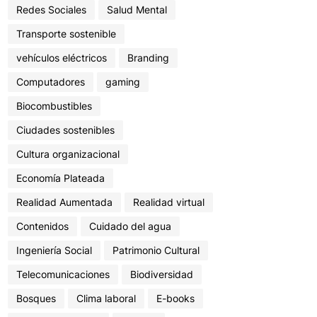
Redes Sociales
Salud Mental
Transporte sostenible
vehículos eléctricos
Branding
Computadores
gaming
Biocombustibles
Ciudades sostenibles
Cultura organizacional
Economía Plateada
Realidad Aumentada
Realidad virtual
Contenidos
Cuidado del agua
Ingeniería Social
Patrimonio Cultural
Telecomunicaciones
Biodiversidad
Bosques
Clima laboral
E-books