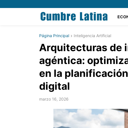
ECO
Página Principal
Inteligencia Artificial
Arquitecturas de in
agéntica: optimiz
en la planificació
digital
marzo 16, 2026