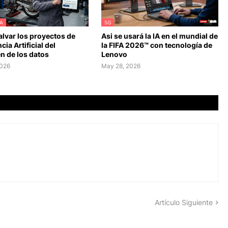
A
5G
lvar los proyectos de
Asi se usará la IA en el mundial de
cia Artificial del
la FIFA 2026™ con tecnología de
n de los datos
Lenovo
2026
May 28, 2026
Artículo Siguiente