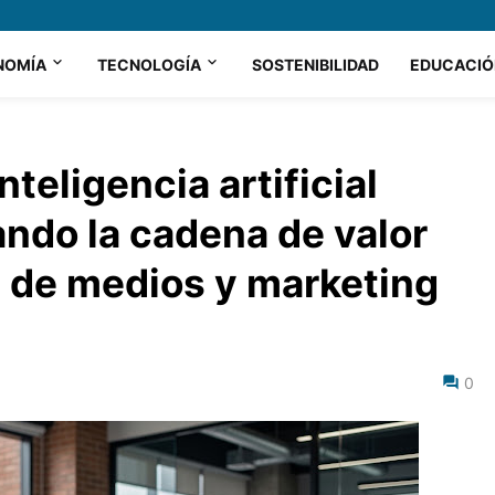
NOMÍA
TECNOLOGÍA
SOSTENIBILIDAD
EDUCACIÓ
teligencia artificial
ando la cadena de valor
n de medios y marketing
0