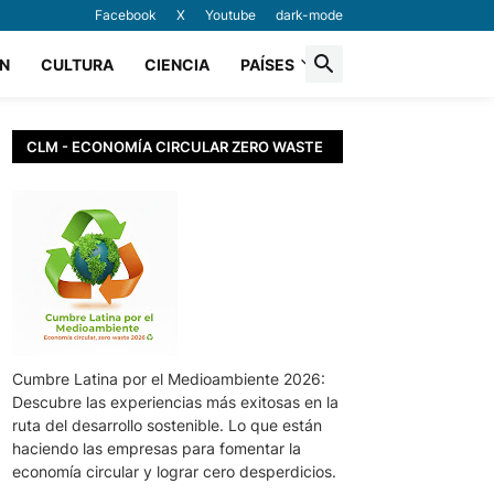
Facebook
X
Youtube
dark-mode
N
CULTURA
CIENCIA
PAÍSES
CLM - ECONOMÍA CIRCULAR ZERO WASTE
Cumbre Latina por el Medioambiente 2026:
Descubre las experiencias más exitosas en la
ruta del desarrollo sostenible. Lo que están
haciendo las empresas para fomentar la
economía circular y lograr cero desperdicios.