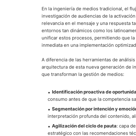
En la ingeniería de medios tradicional, el f
investigación de audiencias de la activació
relevancia en el mensaje y una respuesta ta
entornos tan dinámicos como los latinoamer
unificar estos procesos, permitiendo que la
inmediata en una implementación optimizada
A diferencia de las herramientas de análisi
arquitectura de esta nueva generación de in
que transforman la gestión de medios:
Identificación proactiva de oportunid
consumo antes de que la competencia sat
Segmentación por intención y emoció
interpretación profunda del contenido, a
Agilización del ciclo de pauta
: capa de
estratégico con las recomendaciones téc