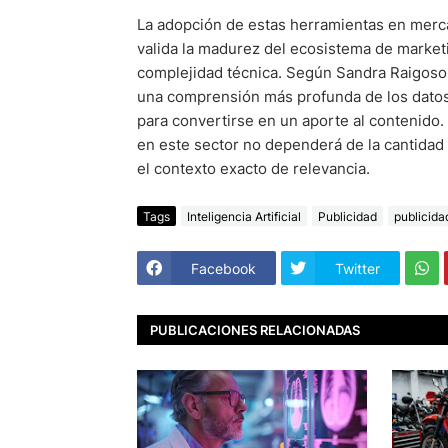
La adopción de estas herramientas en merca
valida la madurez del ecosistema de market
complejidad técnica. Según Sandra Raigoso
una comprensión más profunda de los datos 
para convertirse en un aporte al contenido. 
en este sector no dependerá de la cantidad 
el contexto exacto de relevancia.
Tags
Inteligencia Artificial
Publicidad
publicida
Facebook
Twitter
PUBLICACIONES RELACIONADAS