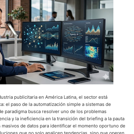
stria publicitaria en América Latina, el sector está
ca: el paso de la automatización simple a sistemas de
io de paradigma busca resolver uno de los problemas
ncia y la ineficiencia en la transición del briefing a la pauta
 masivos de datos para identificar el momento oportuno de
oluciones que no solo analicen tendencias, sino que operen