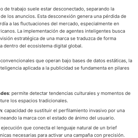
lujo de trabajo suele estar desconectado, separando la
n de los anuncios. Esta desconexión genera una pérdida de
rdía a las fluctuaciones del mercado, especialmente en
icanos. La implementación de agentes inteligentes busca
 visión estratégica de una marca se traduzca de forma
 dentro del ecosistema digital global.
s convencionales que operan bajo bases de datos estáticas, la
teligencia aplicada a la publicidad se fundamenta en pilares
ades
: permite detectar tendencias culturales y momentos de
ure los espacios tradicionales.
n
: capacidad de sustituir el perfilamiento invasivo por una
lineando la marca con el estado de ánimo del usuario.
 ejecución que conecta el lenguaje natural de un brief
nicas necesarias para activar una campaña con precisión.