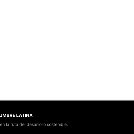
CUMBRE LATINA
en la ruta del desarrollo sostenible.