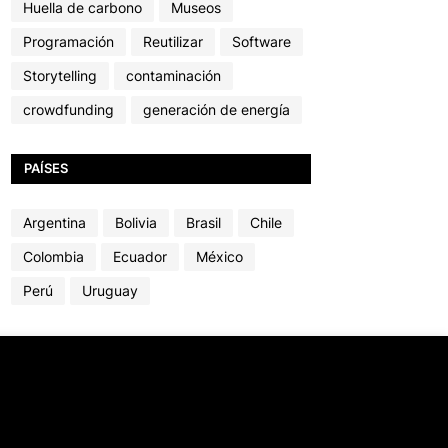
Huella de carbono
Museos
Programación
Reutilizar
Software
Storytelling
contaminación
crowdfunding
generación de energía
PAÍSES
Argentina
Bolivia
Brasil
Chile
Colombia
Ecuador
México
Perú
Uruguay