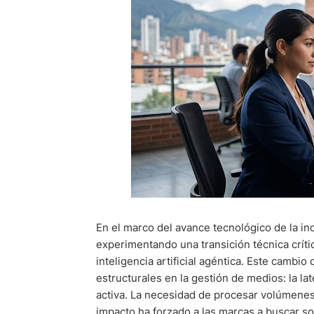
En el marco del avance tecnológico de la indu
experimentando una transición técnica críti
inteligencia artificial agéntica. Este camb
estructurales en la gestión de medios: la late
activa. La necesidad de procesar volúmenes
impacto ha forzado a las marcas a buscar s