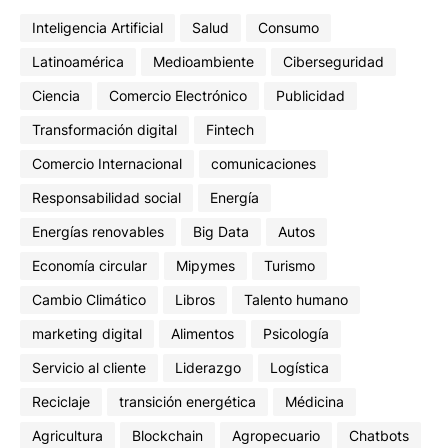
Inteligencia Artificial
Salud
Consumo
Latinoamérica
Medioambiente
Ciberseguridad
Ciencia
Comercio Electrónico
Publicidad
Transformación digital
Fintech
Comercio Internacional
comunicaciones
Responsabilidad social
Energía
Energías renovables
Big Data
Autos
Economía circular
Mipymes
Turismo
Cambio Climático
Libros
Talento humano
marketing digital
Alimentos
Psicología
Servicio al cliente
Liderazgo
Logística
Reciclaje
transición energética
Médicina
Agricultura
Blockchain
Agropecuario
Chatbots