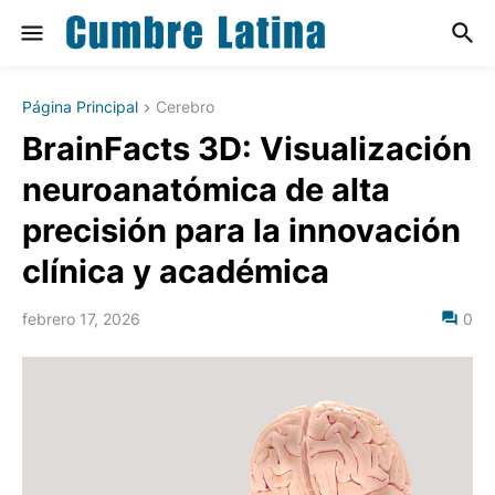
Página Principal
Cerebro
BrainFacts 3D: Visualización
neuroanatómica de alta
precisión para la innovación
clínica y académica
febrero 17, 2026
0