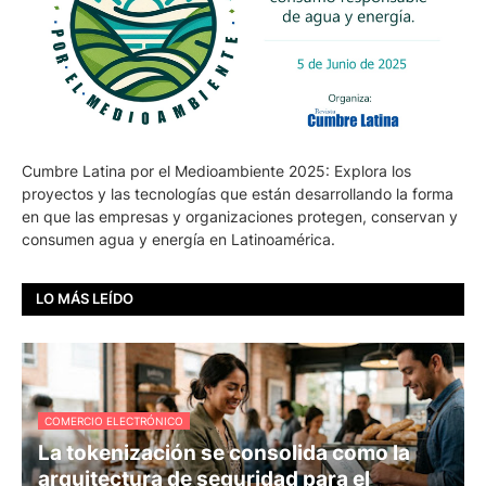
Cumbre Latina por el Medioambiente 2025: Explora los
proyectos y las tecnologías que están desarrollando la forma
en que las empresas y organizaciones protegen, conservan y
consumen agua y energía en Latinoamérica.
LO MÁS LEÍDO
COMERCIO ELECTRÓNICO
La tokenización se consolida como la
arquitectura de seguridad para el