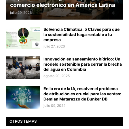
comercio electrónico en América Latina
julio 29, 2026
Solvencia Climática: 5 Claves para que
la sostenibilidad haga rentable a tu
empresa
julio 27, 2026
Innovación en saneamiento hídrico: Un
modelo sostenible para cerrar la brecha
del agua en Colombia
agosto 20, 2025
En la era de la IA, resolver el problema
de atribución es crucial para las ventas:
Demian Matarazzo de Bunker DB
julio 09, 2024
OTROS TEMAS