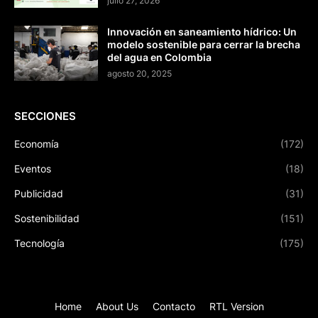
julio 27, 2026
Innovación en saneamiento hídrico: Un
modelo sostenible para cerrar la brecha
del agua en Colombia
agosto 20, 2025
SECCIONES
Economía
(172)
Eventos
(18)
Publicidad
(31)
Sostenibilidad
(151)
Tecnología
(175)
Home
About Us
Contacto
RTL Version