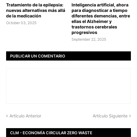
Tratamiento de la epilepsia:
Inteligencia artificial, ahora
nuevas alternativas más allá
para diagnosticar a tiempo
de la medicación
diferentes demencias, entre
ellas el Alzheimer y
October 03, 2025
trastornos cerebrales
progresivos
September 22, 2025
PUBLICAR UN COMENTARIO
Artículo Anterior
Artículo Siguiente
CLM - ECONOMÍA CIRCULAR ZERO WASTE