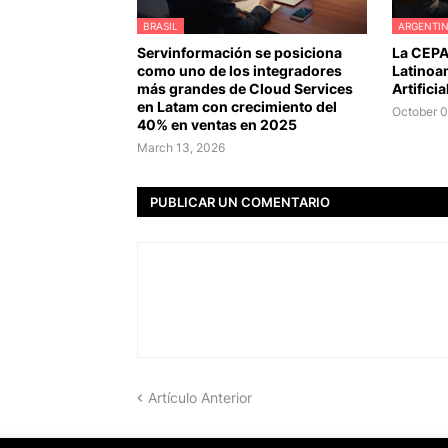
BRASIL
ARGENTI
Servinformación se posiciona
La CEPA
como uno de los integradores
Latinoa
más grandes de Cloud Services
Artifici
en Latam con crecimiento del
October 0
40% en ventas en 2025
March 13, 2026
PUBLICAR UN COMENTARIO
Artículo Anterior