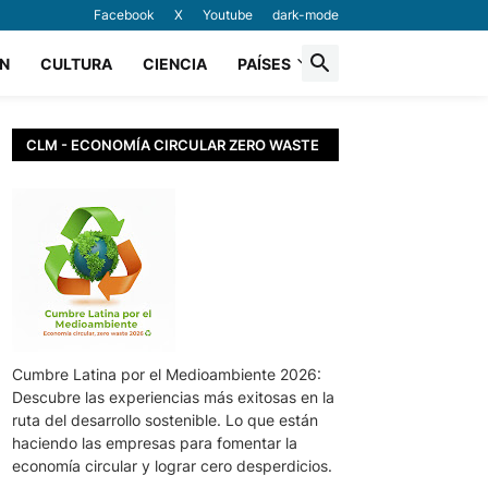
Facebook
X
Youtube
dark-mode
N
CULTURA
CIENCIA
PAÍSES
CLM - ECONOMÍA CIRCULAR ZERO WASTE
Cumbre Latina por el Medioambiente 2026:
Descubre las experiencias más exitosas en la
ruta del desarrollo sostenible. Lo que están
haciendo las empresas para fomentar la
economía circular y lograr cero desperdicios.