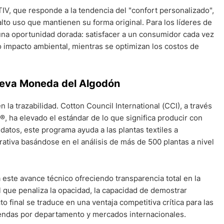
V, que responde a la tendencia del "confort personalizado",
lto uso que mantienen su forma original. Para los líderes de
na oportunidad dorada: satisfacer a un consumidor cada vez
o impacto ambiental, mientras se optimizan los costos de
Nueva Moneda del Algodón
 la trazabilidad. Cotton Council International (CCI), a través
a elevado el estándar de lo que significa producir con
datos, este programa ayuda a las plantas textiles a
rativa basándose en el análisis de más de 500 plantas a nivel
este avance técnico ofreciendo transparencia total en la
 que penaliza la opacidad, la capacidad de demostrar
to final se traduce en una ventaja competitiva crítica para las
iendas por departamento y mercados internacionales.