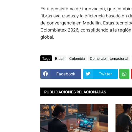
Este ecosistema de innovación, que combina l
fibras avanzadas y la eficiencia basada en
de convergencia en Medellín. Estas tecnolo
Colombiatex 2026, consolidando a la región 
global.
Tags
Brasil
Colombia
Comercio Internacional
Facebook
Twitter
PUBLICACIONES RELACIONADAS