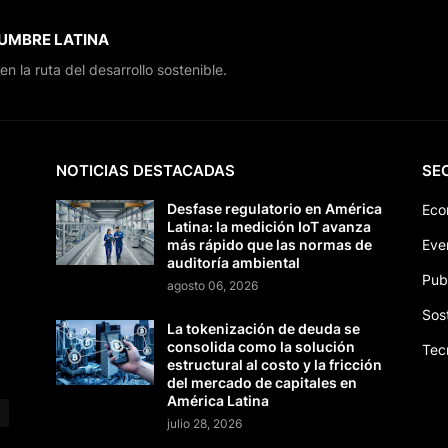
CUMBRE LATINA
en la ruta del desarrollo sostenible.
NOTICIAS DESTACADAS
SE
Desfase regulatorio en América
Eco
Latina: la medición IoT avanza
más rápido que las normas de
Eve
auditoría ambiental
Pub
agosto 06, 2026
Sos
La tokenización de deuda se
consolida como la solución
Tec
estructural al costo y la fricción
del mercado de capitales en
América Latina
julio 28, 2026