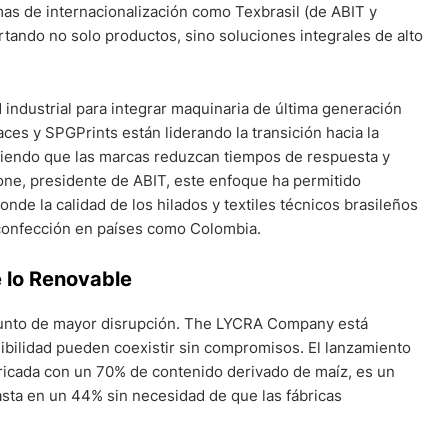
mas de internacionalización como Texbrasil (de ABIT y
ortando no solo productos, sino soluciones integrales de alto
ad industrial para integrar maquinaria de última generación
s y SPGPrints están liderando la transición hacia la
itiendo que las marcas reduzcan tiempos de respuesta y
ne, presidente de ABIT, este enfoque ha permitido
nde la calidad de los hilados y textiles técnicos brasileños
e confección en países como Colombia.
e lo Renovable
 punto de mayor disrupción. The LYCRA Company está
ibilidad pueden coexistir sin compromisos. El lanzamiento
ricada con un 70% de contenido derivado de maíz, es un
hasta en un 44% sin necesidad de que las fábricas