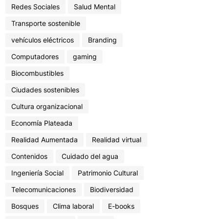
Redes Sociales
Salud Mental
Transporte sostenible
vehículos eléctricos
Branding
Computadores
gaming
Biocombustibles
Ciudades sostenibles
Cultura organizacional
Economía Plateada
Realidad Aumentada
Realidad virtual
Contenidos
Cuidado del agua
Ingeniería Social
Patrimonio Cultural
Telecomunicaciones
Biodiversidad
Bosques
Clima laboral
E-books