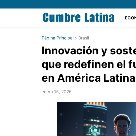
ECO
Página Principal
Brasil
Innovación y soste
que redefinen el fu
en América Latina
enero 15, 2026