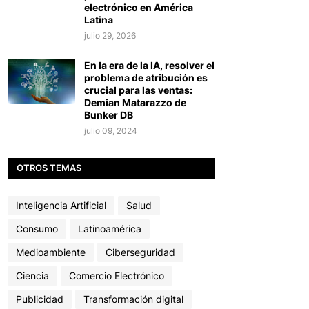
electrónico en América
Latina
julio 29, 2026
En la era de la IA, resolver el
problema de atribución es
crucial para las ventas:
Demian Matarazzo de
Bunker DB
julio 09, 2024
OTROS TEMAS
Inteligencia Artificial
Salud
Consumo
Latinoamérica
Medioambiente
Ciberseguridad
Ciencia
Comercio Electrónico
Publicidad
Transformación digital