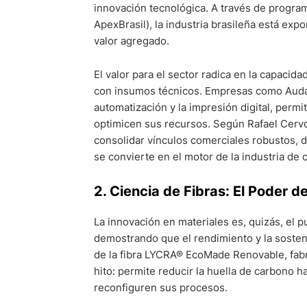
innovación tecnológica. A través de progra
ApexBrasil), la industria brasileña está exp
valor agregado.
El valor para el sector radica en la capacid
con insumos técnicos. Empresas como Audace
automatización y la impresión digital, perm
optimicen sus recursos. Según Rafael Cervo
consolidar vínculos comerciales robustos, do
se convierte en el motor de la industria d
2. Ciencia de Fibras: El Poder d
La innovación en materiales es, quizás, el
demostrando que el rendimiento y la sosten
de la fibra LYCRA® EcoMade Renovable, fab
hito: permite reducir la huella de carbono 
reconfiguren sus procesos.