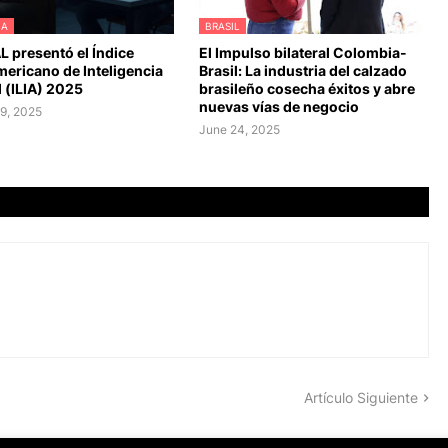
NA
BRASIL
L presentó el Índice
El Impulso bilateral Colombia-
mericano de Inteligencia
Brasil: La industria del calzado
al (ILIA) 2025
brasileño cosecha éxitos y abre
nuevas vías de negocio
9, 2025
June 24, 2025
Artículo Siguiente