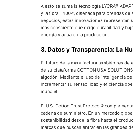
A esto se suma la tecnología LYCRA® ADAPTI
y la fibra T400®, diseñada para prendas de a
negocios, estas innovaciones representan u
más consciente que exige durabilidad y baj
energía y agua en la producción.
3. Datos y Transparencia: La 
El futuro de la manufactura también reside en
de su plataforma COTTON USA SOLUTIONS®, h
algodón. Mediante el uso de inteligencia de 
incrementar su rentabilidad y eficiencia ope
mundial.
El U.S. Cotton Trust Protocol® complementa 
cadena de suministro. En un mercado global
sostenibilidad desde la fibra hasta el produc
marcas que buscan entrar en las grandes t