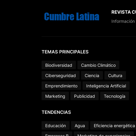
REVISTA 
Información 
TEMAS PRINCIPALES
Biodiversidad
Cambio Climático
Ciberseguridad
Ciencia
Cultura
Emprendimiento
Inteligencia Artificial
Marketing
Publicidad
Tecnología
TENDENCIAS
Educación
Agua
Eficiencia energética
Empresas B
Marketing de experiencias