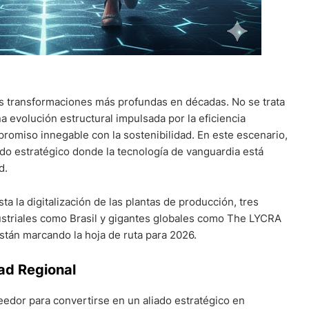
 sus transformaciones más profundas en décadas. No se trata
 evolución estructural impulsada por la eficiencia
promiso innegable con la sostenibilidad. En este escenario,
o estratégico donde la tecnología de vanguardia está
d.
ta la digitalización de las plantas de producción, tres
ustriales como Brasil y gigantes globales como The LYCRA
tán marcando la hoja de ruta para 2026.
dad Regional
eedor para convertirse en un aliado estratégico en