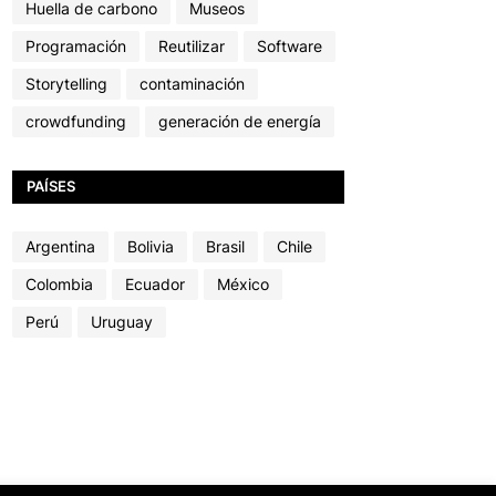
Huella de carbono
Museos
Programación
Reutilizar
Software
Storytelling
contaminación
crowdfunding
generación de energía
PAÍSES
Argentina
Bolivia
Brasil
Chile
Colombia
Ecuador
México
Perú
Uruguay