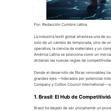
Por: Redacción Cumbre Latina
La industria textil global atraviesa una de
solo de un cambio de temporada, sino de una
operativa, la ciencia de materiales y un com
América Latina se posiciona como un mercad
dictando las nuevas reglas de competitivida
Desde el desarrollo de fibras renovables has
grandes ejes —liderados por potencias ind
Company y Cotton Council International— es
1. Brasil: El Hub de Competitivi
Brasil ha dejado de ser únicamente un prov