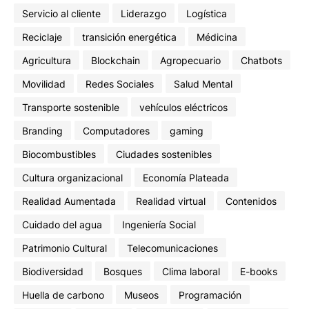
Servicio al cliente
Liderazgo
Logística
Reciclaje
transición energética
Médicina
Agricultura
Blockchain
Agropecuario
Chatbots
Movilidad
Redes Sociales
Salud Mental
Transporte sostenible
vehículos eléctricos
Branding
Computadores
gaming
Biocombustibles
Ciudades sostenibles
Cultura organizacional
Economía Plateada
Realidad Aumentada
Realidad virtual
Contenidos
Cuidado del agua
Ingeniería Social
Patrimonio Cultural
Telecomunicaciones
Biodiversidad
Bosques
Clima laboral
E-books
Huella de carbono
Museos
Programación