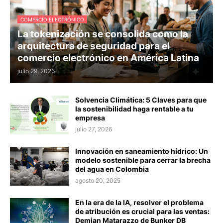
COMERCIO ELECTRÓNICO
La tokenización se consolida como la
arquitectura de seguridad para el
comercio electrónico en América Latina
julio 29, 2026
Solvencia Climática: 5 Claves para que
la sostenibilidad haga rentable a tu
empresa
julio 27, 2026
Innovación en saneamiento hídrico: Un
modelo sostenible para cerrar la brecha
del agua en Colombia
agosto 20, 2025
En la era de la IA, resolver el problema
de atribución es crucial para las ventas:
Demian Matarazzo de Bunker DB