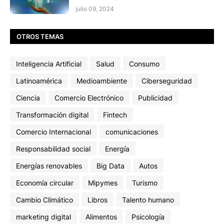
julio 09, 2024
OTROS TEMAS
Inteligencia Artificial
Salud
Consumo
Latinoamérica
Medioambiente
Ciberseguridad
Ciencia
Comercio Electrónico
Publicidad
Transformación digital
Fintech
Comercio Internacional
comunicaciones
Responsabilidad social
Energía
Energías renovables
Big Data
Autos
Economía circular
Mipymes
Turismo
Cambio Climático
Libros
Talento humano
marketing digital
Alimentos
Psicología