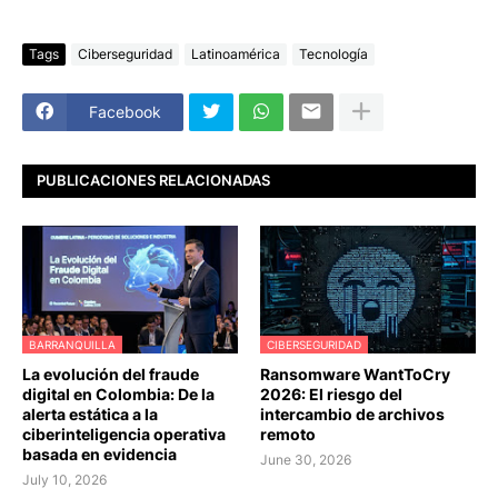
Tags
Ciberseguridad
Latinoamérica
Tecnología
Facebook
PUBLICACIONES RELACIONADAS
BARRANQUILLA
CIBERSEGURIDAD
La evolución del fraude
Ransomware WantToCry
digital en Colombia: De la
2026: El riesgo del
alerta estática a la
intercambio de archivos
ciberinteligencia operativa
remoto
basada en evidencia
June 30, 2026
July 10, 2026