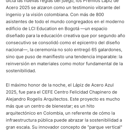
dicta las nuevas reglas del juego, los Premios Lápiz de
Acero 2025 se alzaron como un testimonio vibrante del
ingenio y la visión colombiana. Con más de 800
asistentes de todo el mundo congregados en el moderno
edificio de LCI Education en Bogotá —un espacio
diseñado para la educación creativa que por segundo año
consecutivo se consolidó como el epicentro del diseño
nacional—, la ceremonia no solo entregó 65 galardones,
sino que puso de manifiesto una tendencia imparable: la
reinversión en materiales como motor fundamental de la
sostenibilidad.
El máximo honor de la noche, el Lápiz de Acero Azul
2025, fue para el CEFE Centro Felicidad Chapinero de
Alejandro Rogelis Arquitectos. Este proyecto es mucho
más que un centro de bienestar; es un hito
arquitectónico en Colombia, un referente de cómo la
infraestructura pública puede abrazar la sostenibilidad a
gran escala. Su innovador concepto de "parque vertical"