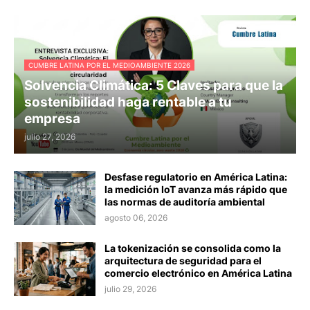
CUMBRE LATINA POR EL MEDIOAMBIENTE 2026
Solvencia Climática: 5 Claves para que la
sostenibilidad haga rentable a tu
empresa
julio 27, 2026
Desfase regulatorio en América Latina:
la medición IoT avanza más rápido que
las normas de auditoría ambiental
agosto 06, 2026
La tokenización se consolida como la
arquitectura de seguridad para el
comercio electrónico en América Latina
julio 29, 2026