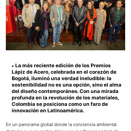
La más reciente edición de los Premios
Lápiz de Acero, celebrada en el corazón de
Bogotá, iluminó una verdad ineludible: la
sostenibilidad no es una opción, sino el alma
del diseño contemporáneo. Con una mirada
profunda en la revolución de los materiales,
Colombia se posiciona como un faro de
innovación en Latinoamérica.
En un panorama global donde la conciencia ambiental