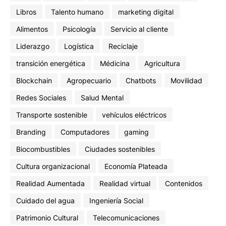
Libros
Talento humano
marketing digital
Alimentos
Psicología
Servicio al cliente
Liderazgo
Logística
Reciclaje
transición energética
Médicina
Agricultura
Blockchain
Agropecuario
Chatbots
Movilidad
Redes Sociales
Salud Mental
Transporte sostenible
vehículos eléctricos
Branding
Computadores
gaming
Biocombustibles
Ciudades sostenibles
Cultura organizacional
Economía Plateada
Realidad Aumentada
Realidad virtual
Contenidos
Cuidado del agua
Ingeniería Social
Patrimonio Cultural
Telecomunicaciones