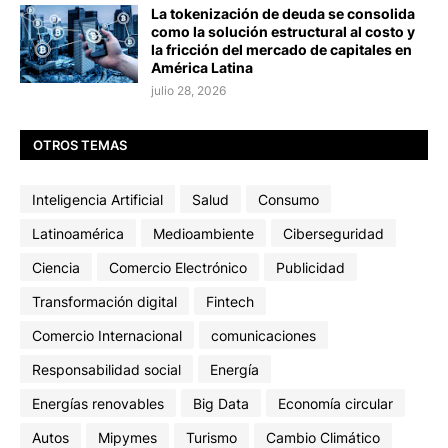
La tokenización de deuda se consolida
como la solución estructural al costo y
la fricción del mercado de capitales en
América Latina
julio 28, 2026
OTROS TEMAS
Inteligencia Artificial
Salud
Consumo
Latinoamérica
Medioambiente
Ciberseguridad
Ciencia
Comercio Electrónico
Publicidad
Transformación digital
Fintech
Comercio Internacional
comunicaciones
Responsabilidad social
Energía
Energías renovables
Big Data
Economía circular
Autos
Mipymes
Turismo
Cambio Climático