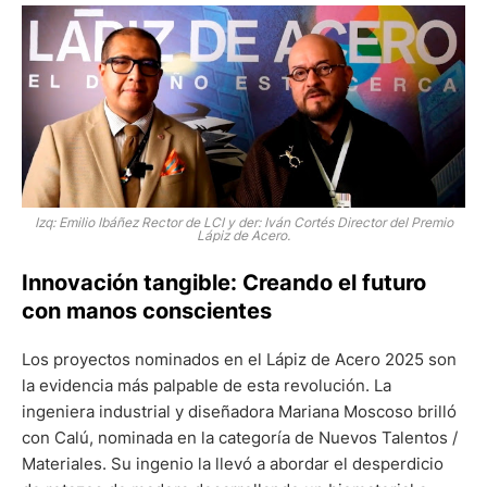
Izq: Emilio Ibáñez Rector de LCI y der: Iván Cortés Director del Premio
Lápiz de Acero.
Innovación tangible: Creando el futuro
con manos conscientes
Los proyectos nominados en el Lápiz de Acero 2025 son
la evidencia más palpable de esta revolución. La
ingeniera industrial y diseñadora Mariana Moscoso brilló
con Calú, nominada en la categoría de Nuevos Talentos /
Materiales. Su ingenio la llevó a abordar el desperdicio