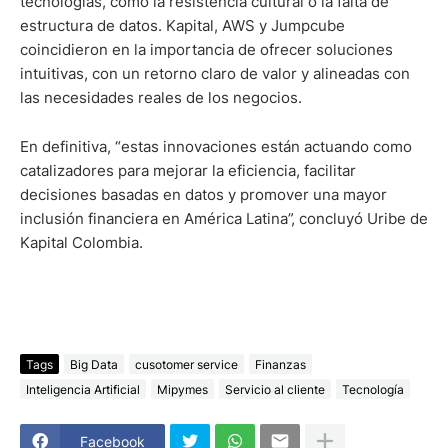
tecnologías, como la resistencia cultural o la falta de
estructura de datos. Kapital, AWS y Jumpcube
coincidieron en la importancia de ofrecer soluciones
intuitivas, con un retorno claro de valor y alineadas con
las necesidades reales de los negocios.
En definitiva, “estas innovaciones están actuando como
catalizadores para mejorar la eficiencia, facilitar
decisiones basadas en datos y promover una mayor
inclusión financiera en América Latina”, concluyó Uribe de
Kapital Colombia.
Tags
Big Data
cusotomer service
Finanzas
Inteligencia Artificial
Mipymes
Servicio al cliente
Tecnología
Facebook