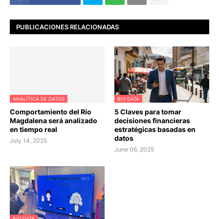
PUBLICACIONES RELACIONADAS
ANALÍTICA DE DATOS
BIG DATA
Comportamiento del Río
5 Claves para tomar
Magdalena será analizado
decisiones financieras
en tiempo real
estratégicas basadas en
datos
July 14, 2025
June 06, 2025
BIG DATA