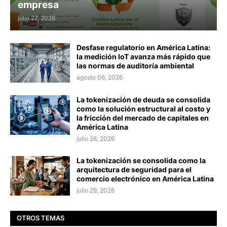
empresa
julio 27, 2026
Desfase regulatorio en América Latina:
la medición IoT avanza más rápido que
las normas de auditoría ambiental
agosto 06, 2026
La tokenización de deuda se consolida
como la solución estructural al costo y
la fricción del mercado de capitales en
América Latina
julio 28, 2026
La tokenización se consolida como la
arquitectura de seguridad para el
comercio electrónico en América Latina
julio 29, 2026
OTROS TEMAS