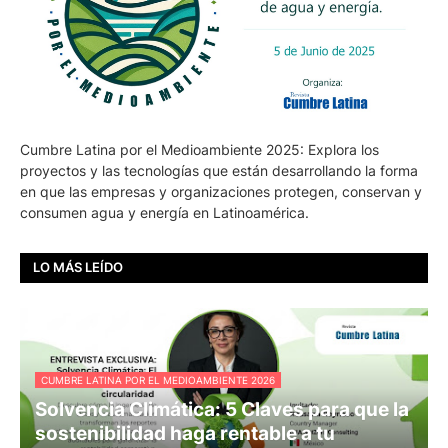
Cumbre Latina por el Medioambiente 2025: Explora los
proyectos y las tecnologías que están desarrollando la forma
en que las empresas y organizaciones protegen, conservan y
consumen agua y energía en Latinoamérica.
LO MÁS LEÍDO
CUMBRE LATINA POR EL MEDIOAMBIENTE 2026
Solvencia Climática: 5 Claves para que la
sostenibilidad haga rentable a tu