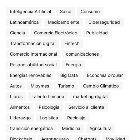
Inteligencia Artificial
Salud
Consumo
Latinoamérica
Medioambiente
Ciberseguridad
Ciencia
Comercio Electrónico
Publicidad
Transformación digital
Fintech
Comercio Internacional
comunicaciones
Responsabilidad social
Energía
Energías renovables
Big Data
Economía circular
Autos
Mipymes
Turismo
Cambio Climático
Libros
Talento humano
marketing digital
Alimentos
Psicología
Servicio al cliente
Liderazgo
Logística
Reciclaje
transición energética
Médicina
Agricultura
Blockchain
Agropecuario
Chatbots
Movilidad