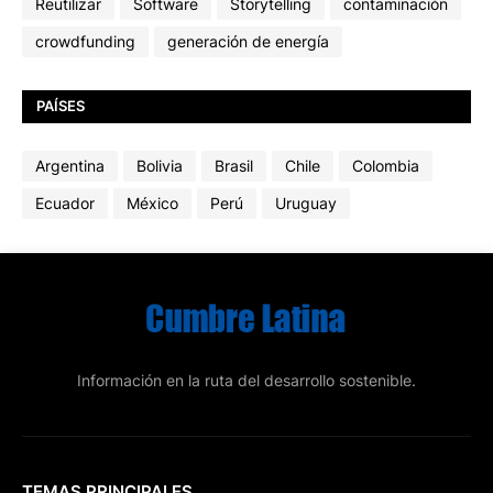
Reutilizar
Software
Storytelling
contaminación
crowdfunding
generación de energía
PAÍSES
Argentina
Bolivia
Brasil
Chile
Colombia
Ecuador
México
Perú
Uruguay
Información en la ruta del desarrollo sostenible.
TEMAS PRINCIPALES