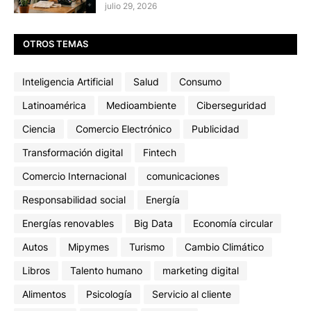
julio 29, 2026
OTROS TEMAS
Inteligencia Artificial
Salud
Consumo
Latinoamérica
Medioambiente
Ciberseguridad
Ciencia
Comercio Electrónico
Publicidad
Transformación digital
Fintech
Comercio Internacional
comunicaciones
Responsabilidad social
Energía
Energías renovables
Big Data
Economía circular
Autos
Mipymes
Turismo
Cambio Climático
Libros
Talento humano
marketing digital
Alimentos
Psicología
Servicio al cliente