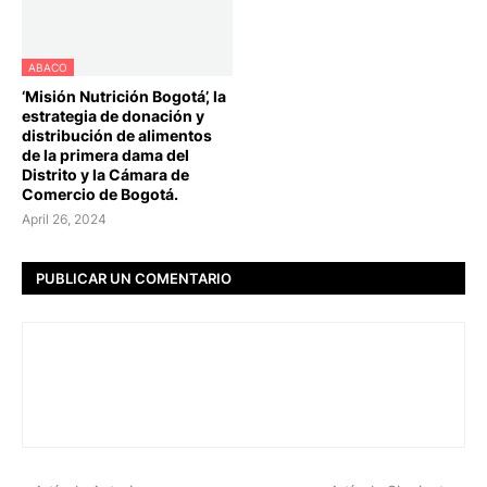
ABACO
‘Misión Nutrición Bogotá’, la
estrategia de donación y
distribución de alimentos
de la primera dama del
Distrito y la Cámara de
Comercio de Bogotá.
April 26, 2024
PUBLICAR UN COMENTARIO