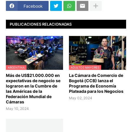
Facebook
PUBLICACIONES RELACIONADAS
ARGENTINA
ADULTOS MAYORES
Más de US$21.000.000 en
La Cámara de Comercio de
expectativas de negocio se
Bogotá (CCB) lanza el
lograron en la Cumbre de
Programa de Economía
las Américas de la
Plateada para los Negocios
Federación Mundial de
May 02, 2024
Cámaras
May 10, 2024