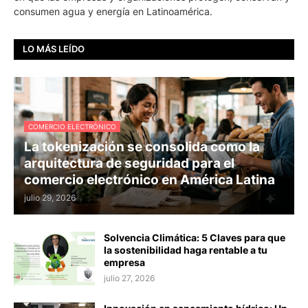
consumen agua y energía en Latinoamérica.
LO MÁS LEÍDO
COMERCIO ELECTRÓNICO
La tokenización se consolida como la
arquitectura de seguridad para el
comercio electrónico en América Latina
julio 29, 2026
Solvencia Climática: 5 Claves para que
la sostenibilidad haga rentable a tu
empresa
julio 27, 2026