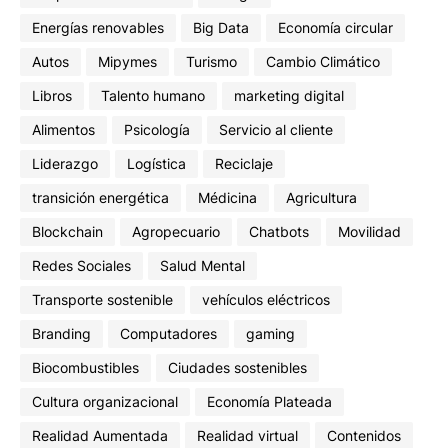
Energías renovables
Big Data
Economía circular
Autos
Mipymes
Turismo
Cambio Climático
Libros
Talento humano
marketing digital
Alimentos
Psicología
Servicio al cliente
Liderazgo
Logística
Reciclaje
transición energética
Médicina
Agricultura
Blockchain
Agropecuario
Chatbots
Movilidad
Redes Sociales
Salud Mental
Transporte sostenible
vehículos eléctricos
Branding
Computadores
gaming
Biocombustibles
Ciudades sostenibles
Cultura organizacional
Economía Plateada
Realidad Aumentada
Realidad virtual
Contenidos