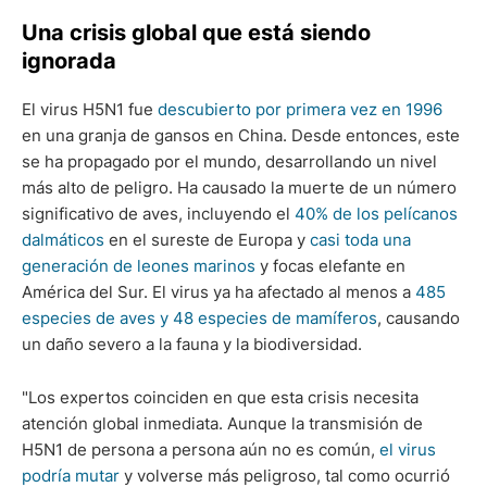
Una crisis global que está siendo
ignorada
El virus H5N1 fue
descubierto por primera vez en 1996
en una granja de gansos en China. Desde entonces, este
se ha propagado por el mundo, desarrollando un nivel
más alto de peligro. Ha causado la muerte de un número
significativo de aves, incluyendo el
40% de los pelícanos
dalmáticos
en el sureste de Europa y
casi toda una
generación de leones marinos
y focas elefante en
América del Sur. El virus ya ha afectado al menos a
485
especies de aves y 48 especies de mamíferos
, causando
un daño severo a la fauna y la biodiversidad.
"Los expertos coinciden en que esta crisis necesita
atención global inmediata. Aunque la transmisión de
H5N1 de persona a persona aún no es común,
el virus
podría mutar
y volverse más peligroso, tal como ocurrió