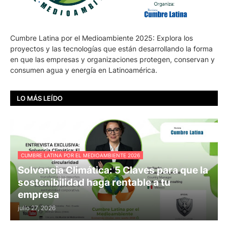
Cumbre Latina por el Medioambiente 2025: Explora los
proyectos y las tecnologías que están desarrollando la forma
en que las empresas y organizaciones protegen, conservan y
consumen agua y energía en Latinoamérica.
LO MÁS LEÍDO
CUMBRE LATINA POR EL MEDIOAMBIENTE 2026
Solvencia Climática: 5 Claves para que la
sostenibilidad haga rentable a tu
empresa
julio 27, 2026