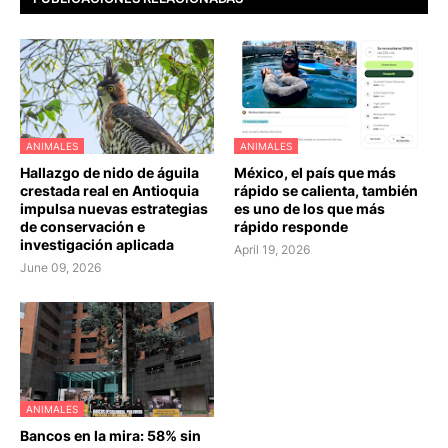
ANIMALES
ANIMALES
Hallazgo de nido de águila
México, el país que más
crestada real en Antioquia
rápido se calienta, también
impulsa nuevas estrategias
es uno de los que más
de conservación e
rápido responde
investigación aplicada
April 19, 2026
June 09, 2026
ANIMALES
Bancos en la mira: 58% sin