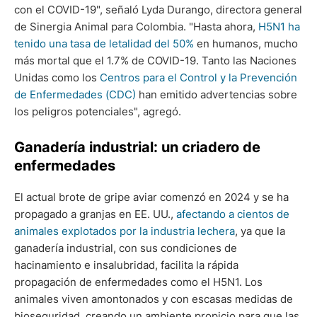
con el COVID-19", señaló Lyda Durango, directora general
de Sinergia Animal para Colombia. "Hasta ahora,
H5N1 ha
tenido una tasa de letalidad del 50%
en humanos, mucho
más mortal que el 1.7% de COVID-19. Tanto las Naciones
Unidas como los
Centros para el Control y la Prevención
de Enfermedades (CDC)
han emitido advertencias sobre
los peligros potenciales", agregó.
Ganadería industrial: un criadero de
enfermedades
El actual brote de gripe aviar comenzó en 2024 y se ha
propagado a granjas en EE. UU.,
afectando a cientos de
animales explotados por la industria lechera
, ya que la
ganadería industrial, con sus condiciones de
hacinamiento e insalubridad, facilita la rápida
propagación de enfermedades como el H5N1. Los
animales viven amontonados y con escasas medidas de
bioseguridad, creando un ambiente propicio para que las