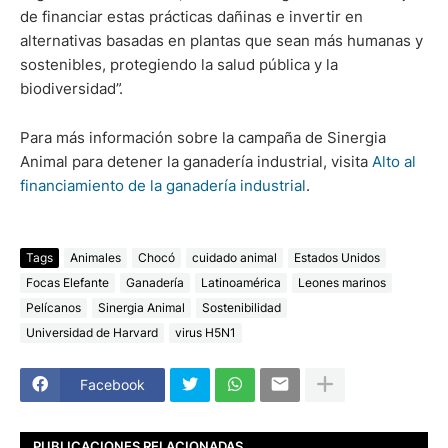
de financiar estas prácticas dañinas e invertir en
alternativas basadas en plantas que sean más humanas y
sostenibles, protegiendo la salud pública y la
biodiversidad”.
Para más información sobre la campaña de Sinergia
Animal para detener la ganadería industrial, visita
Alto al
financiamiento de la ganadería industrial
.
Tags
Animales
Chocó
cuidado animal
Estados Unidos
Focas Elefante
Ganadería
Latinoamérica
Leones marinos
Pelícanos
Sinergia Animal
Sostenibilidad
Universidad de Harvard
virus H5N1
Facebook
PUBLICACIONES RELACIONADAS