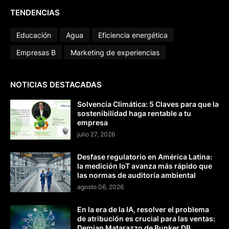
TENDENCIAS
Educación
Agua
Eficiencia energética
Empresas B
Marketing de experiencias
NOTICIAS DESTACADAS
Solvencia Climática: 5 Claves para que la
sostenibilidad haga rentable a tu
empresa
julio 27, 2026
Desfase regulatorio en América Latina:
la medición IoT avanza más rápido que
las normas de auditoría ambiental
agosto 06, 2026
En la era de la IA, resolver el problema
de atribución es crucial para las ventas:
Demian Matarazzo de Bunker DB