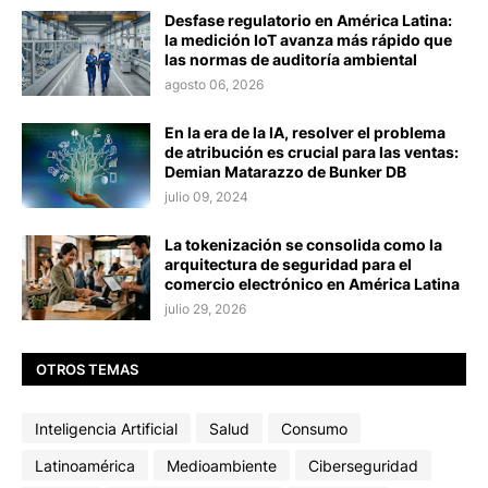
Desfase regulatorio en América Latina:
la medición IoT avanza más rápido que
las normas de auditoría ambiental
agosto 06, 2026
En la era de la IA, resolver el problema
de atribución es crucial para las ventas:
Demian Matarazzo de Bunker DB
julio 09, 2024
La tokenización se consolida como la
arquitectura de seguridad para el
comercio electrónico en América Latina
julio 29, 2026
OTROS TEMAS
Inteligencia Artificial
Salud
Consumo
Latinoamérica
Medioambiente
Ciberseguridad