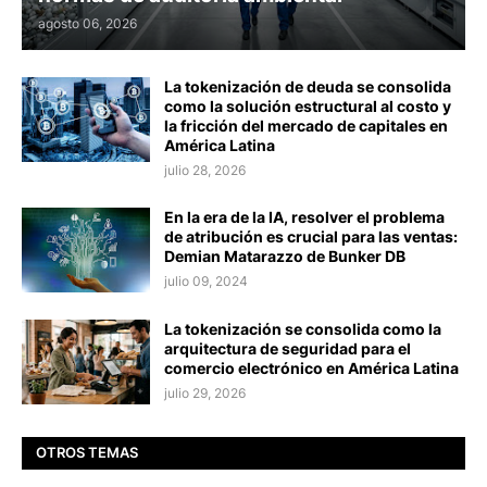
agosto 06, 2026
La tokenización de deuda se consolida
como la solución estructural al costo y
la fricción del mercado de capitales en
América Latina
julio 28, 2026
En la era de la IA, resolver el problema
de atribución es crucial para las ventas:
Demian Matarazzo de Bunker DB
julio 09, 2024
La tokenización se consolida como la
arquitectura de seguridad para el
comercio electrónico en América Latina
julio 29, 2026
OTROS TEMAS