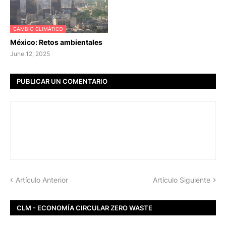
CAMBIO CLIMÁTICO
México: Retos ambientales
June 12, 2025
PUBLICAR UN COMENTARIO
Artículo Anterior
Artículo Siguiente
CLM - ECONOMÍA CIRCULAR ZERO WASTE