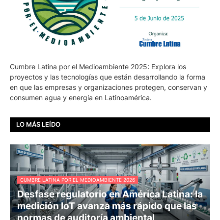
Cumbre Latina por el Medioambiente 2025: Explora los
proyectos y las tecnologías que están desarrollando la forma
en que las empresas y organizaciones protegen, conservan y
consumen agua y energía en Latinoamérica.
LO MÁS LEÍDO
CUMBRE LATINA POR EL MEDIOAMBIENTE 2026
Desfase regulatorio en América Latina: la
medición IoT avanza más rápido que las
normas de auditoría ambiental