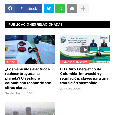
Facebook
PUBLICACIONES RELACIONADAS
AUTOS
CAMBIO CLIMÁTICO
¿Los vehículos eléctricos
El Futuro Energético de
realmente ayudan al
Colombia: Innovación y
planeta? Un estudio
regulación, claves para una
colombiano responde con
transición sostenible
cifras claras
June 28, 2025
September 08, 2025