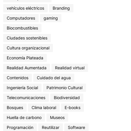
vehículos eléctricos
Branding
Computadores
gaming
Biocombustibles
Ciudades sostenibles
Cultura organizacional
Economía Plateada
Realidad Aumentada
Realidad virtual
Contenidos
Cuidado del agua
Ingeniería Social
Patrimonio Cultural
Telecomunicaciones
Biodiversidad
Bosques
Clima laboral
E-books
Huella de carbono
Museos
Programación
Reutilizar
Software