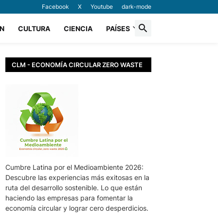
Facebook
X
Youtube
dark-mode
N
CULTURA
CIENCIA
PAÍSES
CLM - ECONOMÍA CIRCULAR ZERO WASTE
Cumbre Latina por el Medioambiente 2026:
Descubre las experiencias más exitosas en la
ruta del desarrollo sostenible. Lo que están
haciendo las empresas para fomentar la
economía circular y lograr cero desperdicios.