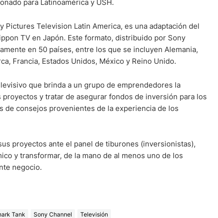
ionado para Latinoamérica y USH.
 Pictures Television Latin America, es una adaptación del
ippon TV en Japón. Este formato, distribuido por Sony
samente en 50 países, entre los que se incluyen Alemania,
rca, Francia, Estados Unidos, México y Reino Unido.
elevisivo que brinda a un grupo de emprendedores la
s proyectos y tratar de asegurar fondos de inversión para los
s de consejos provenientes de la experiencia de los
 sus proyectos ante el panel de tiburones (inversionistas),
ico y transformar, de la mano de al menos uno de los
ente negocio.
hark Tank
Sony Channel
Televisión