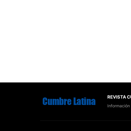
REVISTA 
Información 