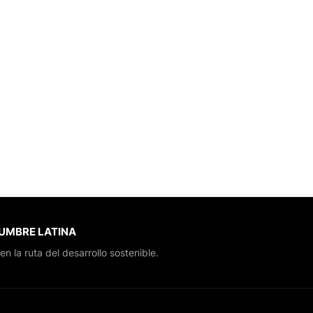
CUMBRE LATINA
en la ruta del desarrollo sostenible.