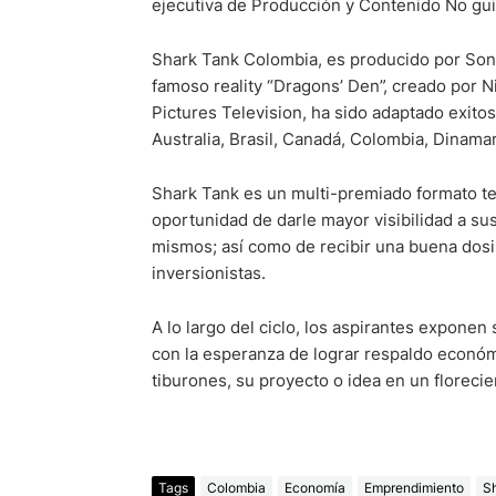
ejecutiva de Producción y Contenido No gu
Shark Tank Colombia, es producido por Sony
famoso reality “Dragons’ Den”, creado por N
Pictures Television, ha sido adaptado exito
Australia, Brasil, Canadá, Colombia, Dinama
Shark Tank es un multi-premiado formato t
oportunidad de darle mayor visibilidad a su
mismos; así como de recibir una buena dosi
inversionistas.
A lo largo del ciclo, los aspirantes exponen
con la esperanza de lograr respaldo económ
tiburones, su proyecto o idea en un floreci
Tags
Colombia
Economía
Emprendimiento
S