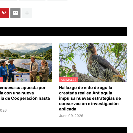
A
ANIMALES
renueva su apuesta por
Hallazgo de nido de águila
a con una nueva
crestada real en Antioquia
gia de Cooperación hasta
impulsa nuevas estrategias de
conservación e investigación
aplicada
2026
June 09, 2026