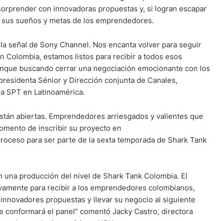
sorprender con innovadoras propuestas y, si logran escapar
os sus sueños y metas de los emprendedores.
la señal de Sony Channel. Nos encanta volver para seguir
n Colombia, estamos listos para recibir a todos esos
anque buscando cerrar una negociación emocionante con los
residenta Sénior y Dirección conjunta de Canales,
ra SPT en Latinoamérica.
 están abiertas. Emprendedores arriesgados y valientes que
momento de inscribir su proyecto en
roceso para ser parte de la sexta temporada de Shark Tank
una producción del nivel de Shark Tank Colombia. El
evamente para recibir a los emprendedores colombianos,
innovadores propuestas y llevar su negocio al siguiente
ue conformará el panel” comentó Jacky Castro, directora