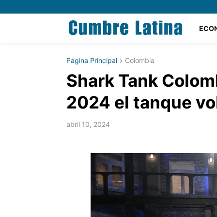
ECO
Página Principal
Colombia
Shark Tank Colomb
2024 el tanque vol
abril 10, 2024