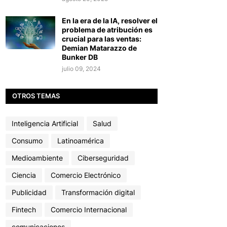
En la era de la IA, resolver el
problema de atribución es
crucial para las ventas:
Demian Matarazzo de
Bunker DB
julio 09, 2024
OTROS TEMAS
Inteligencia Artificial
Salud
Consumo
Latinoamérica
Medioambiente
Ciberseguridad
Ciencia
Comercio Electrónico
Publicidad
Transformación digital
Fintech
Comercio Internacional
comunicaciones