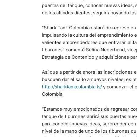
puertas del tanque, conocer nuevas ideas, 
de los afilados dientes, seguir apoyando l
"Shark Tank Colombia estará de regreso en 
impulsando la cultura del emprendimiento e
valientes emprendedores que entrarán al t
tiburones” comentó Selina Nederhand, vicep
Estrategia de Contenido y adquisiciones pa
Así que a partir de ahora las inscripciones
busquen dar el salto a nuevos niveles: es 
http://sharktankcolombia.tv/
y comenzar el p
Colombia.
“Estamos muy emocionados de regresar con 
tanque de tiburones abrirá sus puertas nu
para conocer nuevas ideas, sorprender con 
nivel de la mano de uno de los tiburones q