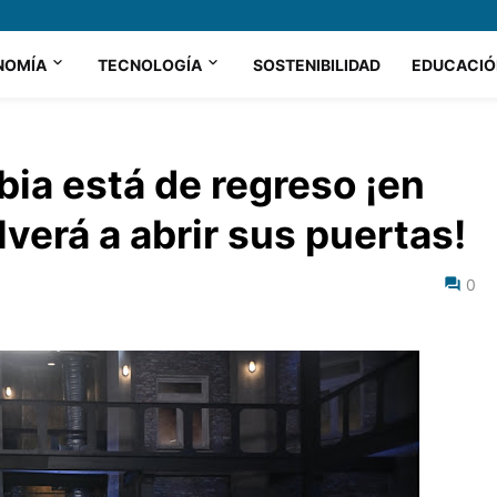
NOMÍA
TECNOLOGÍA
SOSTENIBILIDAD
EDUCACIÓ
ia está de regreso ¡en
verá a abrir sus puertas!
0