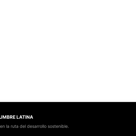
CUMBRE LATINA
en la ruta del desarrollo sostenible.