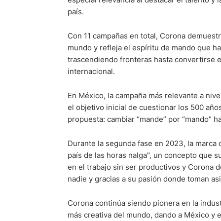
país.
Con 11 campañas en total, Corona demuestra
mundo y refleja el espíritu de mando que ha 
trascendiendo fronteras hasta convertirse 
internacional.
En México, la campaña más relevante a nivel
el objetivo inicial de cuestionar los 500 añ
propuesta: cambiar “mande” por “mando” hac
Durante la segunda fase en 2023, la marca 
país de las horas nalga", un concepto que
en el trabajo sin ser productivos y Corona 
nadie y gracias a su pasión donde toman as
Corona continúa siendo pionera en la indus
más creativa del mundo, dando a México y 