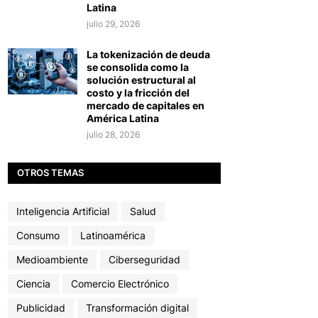
Latina
julio 29, 2026
La tokenización de deuda
se consolida como la
solución estructural al
costo y la fricción del
mercado de capitales en
América Latina
julio 28, 2026
OTROS TEMAS
Inteligencia Artificial
Salud
Consumo
Latinoamérica
Medioambiente
Ciberseguridad
Ciencia
Comercio Electrónico
Publicidad
Transformación digital