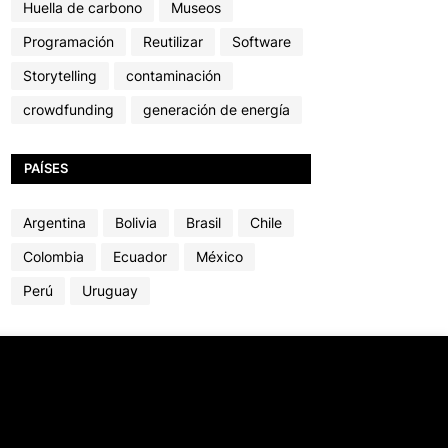
Huella de carbono
Museos
Programación
Reutilizar
Software
Storytelling
contaminación
crowdfunding
generación de energía
PAÍSES
Argentina
Bolivia
Brasil
Chile
Colombia
Ecuador
México
Perú
Uruguay