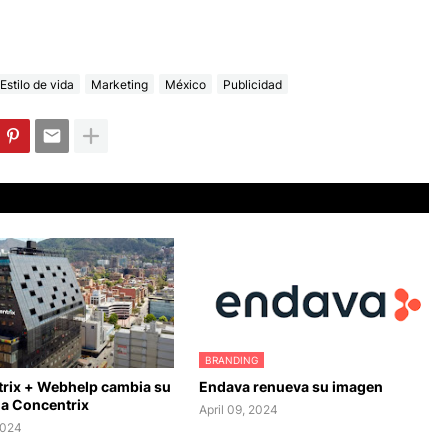
Estilo de vida
Marketing
México
Publicidad
BRANDING
rix + Webhelp cambia su
Endava renueva su imagen
a Concentrix
April 09, 2024
2024