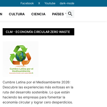
Facebook
X
Youtube
dark-mode
N
CULTURA
CIENCIA
PAÍSES
CLM - ECONOMÍA CIRCULAR ZERO WASTE
Cumbre Latina por el Medioambiente 2026:
Descubre las experiencias más exitosas en la
ruta del desarrollo sostenible. Lo que están
haciendo las empresas para fomentar la
economía circular y lograr cero desperdicios.