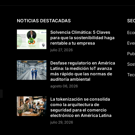
NOTICIAS DESTACADAS
SE
Solvencia Climática: 5 Claves
Eco
para que la sostenibilidad haga
rentable a tu empresa
Eve
julio 27, 2026
Pub
Desfase regulatorio en América
Sos
Latina: la medición IoT avanza
más rápido que las normas de
Tec
auditoría ambiental
agosto 06, 2026
La tokenización se consolida
como la arquitectura de
seguridad para el comercio
electrónico en América Latina
julio 29, 2026