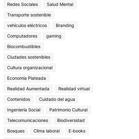
Redes Sociales
Salud Mental
Transporte sostenible
vehículos eléctricos
Branding
Computadores
gaming
Biocombustibles
Ciudades sostenibles
Cultura organizacional
Economía Plateada
Realidad Aumentada
Realidad virtual
Contenidos
Cuidado del agua
Ingeniería Social
Patrimonio Cultural
Telecomunicaciones
Biodiversidad
Bosques
Clima laboral
E-books