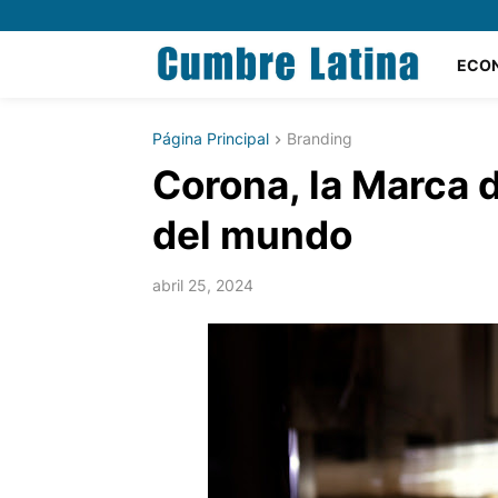
ECO
Página Principal
Branding
Corona, la Marca 
del mundo
abril 25, 2024