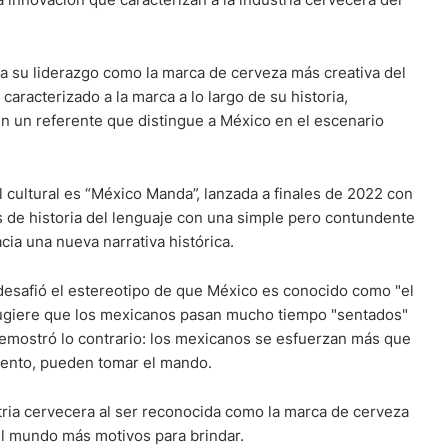
 su liderazgo como la marca de cerveza más creativa del
caracterizado a la marca a lo largo de su historia,
en un referente que distingue a México en el escenario
 cultural es “México Manda”, lanzada a finales de 2022 con
os de historia del lenguaje con una simple pero contundente
ia una nueva narrativa histórica.
desafió el estereotipo de que México es conocido como "el
 sugiere que los mexicanos pasan mucho tiempo "sentados"
demostró lo contrario: los mexicanos se esfuerzan más que
iento, pueden tomar el mando.
tria cervecera al ser reconocida como la marca de cerveza
el mundo más motivos para brindar.