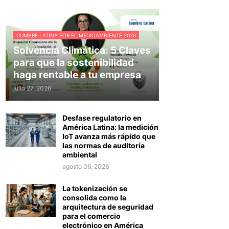
CUMBRE LATINA POR EL MEDIOAMBIENTE 2026
Solvencia Climática: 5 Claves
para que la sostenibilidad
haga rentable a tu empresa
julio 27, 2026
Desfase regulatorio en
América Latina: la medición
IoT avanza más rápido que
las normas de auditoría
ambiental
agosto 06, 2026
La tokenización se
consolida como la
arquitectura de seguridad
para el comercio
electrónico en América