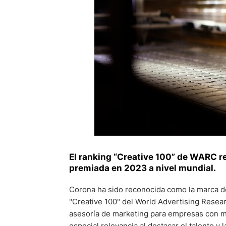
El ranking “Creative 100” de WARC 
premiada en 2023 a nivel mundial.
Corona ha sido reconocida como la marca de 
"Creative 100" del World Advertising Rese
asesoría de marketing para empresas con m
especial relevancia al destacar el talento y 