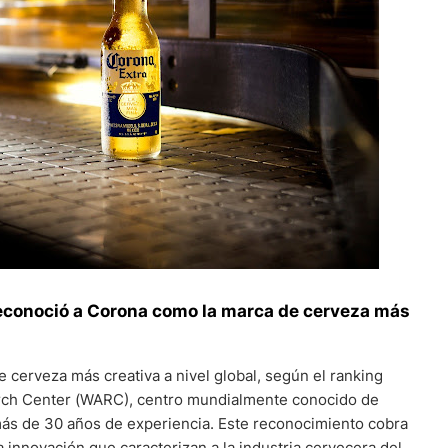
reconoció a Corona como la marca de cerveza más
cerveza más creativa a nivel global, según el ranking
arch Center (WARC), centro mundialmente conocido de
ás de 30 años de experiencia. Este reconocimiento cobra
la innovación que caracterizan a la industria cervecera del