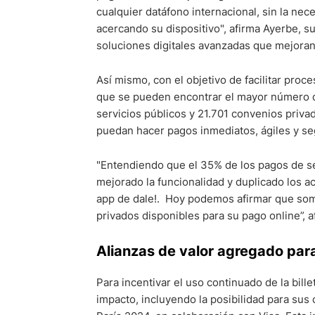
cualquier datáfono internacional, sin la nece
acercando su dispositivo", afirma Ayerbe, 
soluciones digitales avanzadas que mejoran 
Así mismo, con el objetivo de facilitar proce
que se pueden encontrar el mayor número de 
servicios públicos y 21.701 convenios priv
puedan hacer pagos inmediatos, ágiles y se
"Entendiendo que el 35% de los pagos de se
mejorado la funcionalidad y duplicado los a
app de dale!. Hoy podemos afirmar que som
privados disponibles para su pago online”, 
Alianzas de valor agregado para 
Para incentivar el uso continuado de la billet
impacto, incluyendo la posibilidad para sus