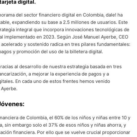
tarjeta digital.
rama del sector financiero digital en Colombia, dale! ha
ble, expandiendo su base a 2.5 millones de usuarios. Este
rategia integral que incorpora innovaciones tecnológicas de
nal implementado en 2023. Según José Manuel Ayerbe, CEO
o acelerado y sostenido radica en tres pilares fundamentales:
agos y promoción del uso de la billetera digital.
gracias al desarrollo de nuestra estrategia basada en tres
ancarización, a mejorar la experiencia de pagos y a
gitales. En cada uno de estos frentes hemos venido
 Ayerbe.
Jóvenes:
anciera de Colombia, el 60% de los niños y niñas entre 10 y
, sin embargo solo el 37% de esos niños y niñas ahorra, y
ación financiera. Por ello que se vuelve crucial proporcionar