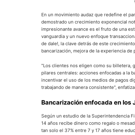
En un movimiento audaz que redefine el pano
demostrado un crecimiento exponencial nota
impresionante avance es el fruto de una est
vanguardia y un nuevo enfoque transaccio
de dale!, la clave detrás de este crecimient
bancarización, mejora de la experiencia de p
"Los clientes nos eligen como su billetera, 
pilares centrales: acciones enfocadas a la b
incentivar el uso de los medios de pagos di
trabajando de manera consistente", enfatiza
Bancarización enfocada en los 
Según un estudio de la Superintendencia Fin
14 años recibe dinero como regalo o mesada
tan solo el 37% entre 7 y 17 años tiene educ