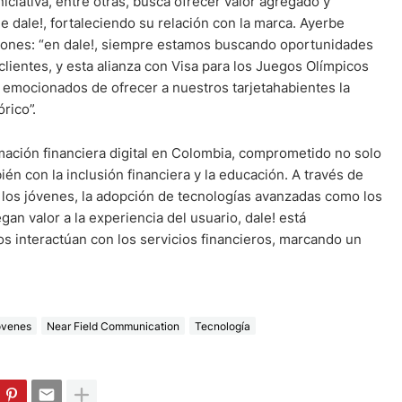
niciativa, entre otras, busca ofrecer valor agregado y
e dale!, fortaleciendo su relación con la marca. Ayerbe
iones: “en dale!, siempre estamos buscando oportunidades
clientes, y esta alianza con Visa para los Juegos Olímpicos
 emocionados de ofrecer a nuestros tarjetahabientes la
rico”.
rmación financiera digital en Colombia, comprometido no solo
ién con la inclusión financiera y la educación. A través de
a los jóvenes, la adopción de tecnologías avanzadas como los
an valor a la experiencia del usuario, dale! está
s interactúan con los servicios financieros, marcando un
óvenes
Near Field Communication
Tecnología