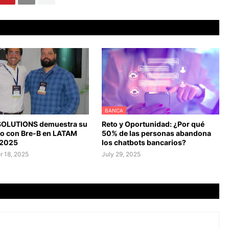
BANCA
SOLUTIONS demuestra su
Reto y Oportunidad: ¿Por qué
go con Bre-B en LATAM
50% de las personas abandona
 2025
los chatbots bancarios?
 18, 2025
July 29, 2025