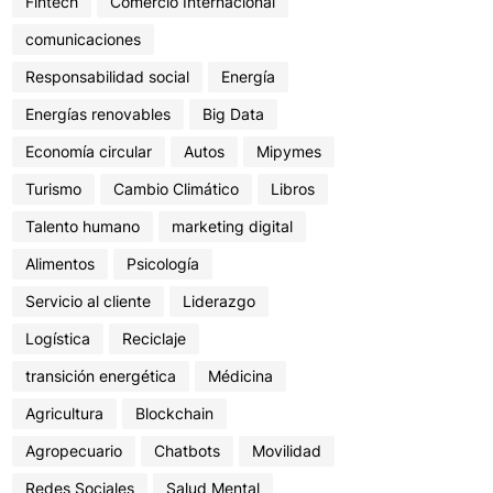
Fintech
Comercio Internacional
comunicaciones
Responsabilidad social
Energía
Energías renovables
Big Data
Economía circular
Autos
Mipymes
Turismo
Cambio Climático
Libros
Talento humano
marketing digital
Alimentos
Psicología
Servicio al cliente
Liderazgo
Logística
Reciclaje
transición energética
Médicina
Agricultura
Blockchain
Agropecuario
Chatbots
Movilidad
Redes Sociales
Salud Mental