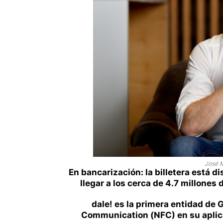
José M
En bancarización: la billetera está 
llegar a los cerca de 4.7 millone
dale! es la primera entidad de 
Communication (NFC) en su aplica