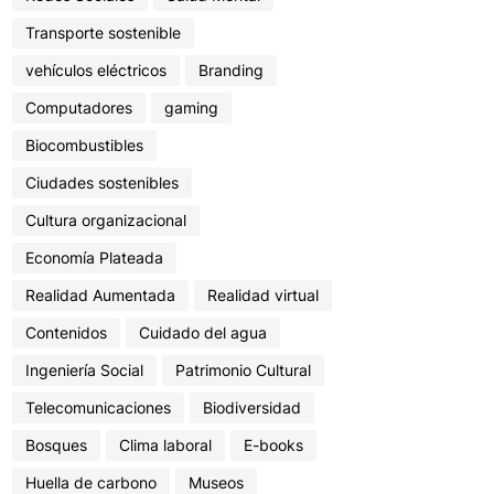
Transporte sostenible
vehículos eléctricos
Branding
Computadores
gaming
Biocombustibles
Ciudades sostenibles
Cultura organizacional
Economía Plateada
Realidad Aumentada
Realidad virtual
Contenidos
Cuidado del agua
Ingeniería Social
Patrimonio Cultural
Telecomunicaciones
Biodiversidad
Bosques
Clima laboral
E-books
Huella de carbono
Museos