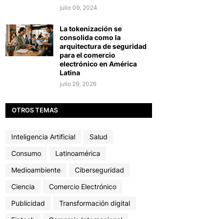
julio 09, 2024
La tokenización se
consolida como la
arquitectura de seguridad
para el comercio
electrónico en América
Latina
julio 29, 2026
OTROS TEMAS
Inteligencia Artificial
Salud
Consumo
Latinoamérica
Medioambiente
Ciberseguridad
Ciencia
Comercio Electrónico
Publicidad
Transformación digital