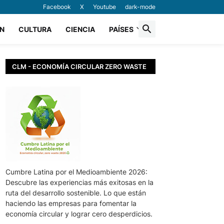
Facebook
X
Youtube
dark-mode
N
CULTURA
CIENCIA
PAÍSES
CLM - ECONOMÍA CIRCULAR ZERO WASTE
Cumbre Latina por el Medioambiente 2026:
Descubre las experiencias más exitosas en la
ruta del desarrollo sostenible. Lo que están
haciendo las empresas para fomentar la
economía circular y lograr cero desperdicios.