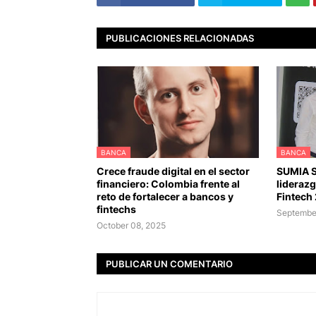
PUBLICACIONES RELACIONADAS
BANCA
BANCA
Crece fraude digital en el sector
SUMIA 
financiero: Colombia frente al
lideraz
reto de fortalecer a bancos y
Fintech
fintechs
September
October 08, 2025
PUBLICAR UN COMENTARIO