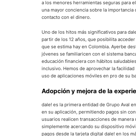
a los menores herramientas seguras para el
una mayor conciencia sobre la importancia 
contacto con el dinero.
Uno de los hitos más significativos para dal
partir de los 12 años, que posibilita accede
que se estima hay en Colombia. Ayerbe desta
jóvenes se familiaricen con el sistema ban
educación financiera con hábitos saludable
inclusivo. Hemos de aprovechar la facilidad
uso de aplicaciones móviles en pro de su ba
Adopción y mejora de la experie
dale! es la primera entidad de Grupo Aval e
en su aplicación, permitiendo pagos sin conta
usuarios realicen transacciones de manera rá
simplemente acercando su dispositivo móvil 
pagos desde la tarjeta digital dale! en los