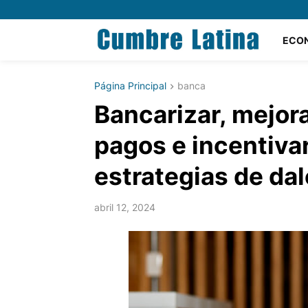
ECO
Página Principal
banca
Bancarizar, mejora
pagos e incentivar 
estrategias de dal
abril 12, 2024