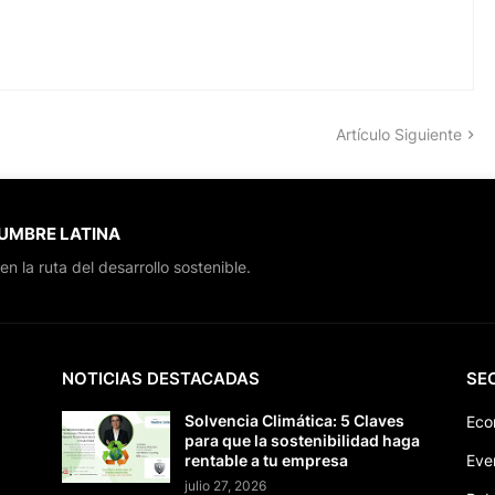
Artículo Siguiente
CUMBRE LATINA
en la ruta del desarrollo sostenible.
NOTICIAS DESTACADAS
SE
Solvencia Climática: 5 Claves
Eco
para que la sostenibilidad haga
rentable a tu empresa
Eve
julio 27, 2026