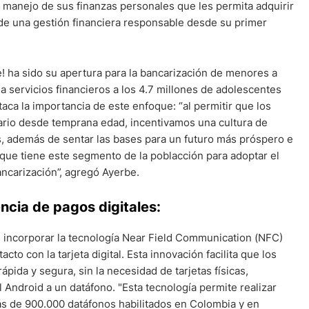
 manejo de sus finanzas personales que les permita adquirir
de una gestión financiera responsable desde su primer
e! ha sido su apertura para la bancarización de menores a
r a servicios financieros a los 4.7 millones de adolescentes
ca la importancia de este enfoque: “al permitir que los
cario desde temprana edad, incentivamos una cultura de
s, además de sentar las bases para un futuro más próspero e
 que tiene este segmento de la poblacción para adoptar el
ncarización”, agregó Ayerbe.
ncia de pagos digitales:
n incorporar la tecnología Near Field Communication (NFC)
cto con la tarjeta digital. Esta innovación facilita que los
pida y segura, sin la necesidad de tarjetas físicas,
Android a un datáfono. "Esta tecnología permite realizar
 más de 900.000 datáfonos habilitados en Colombia y en