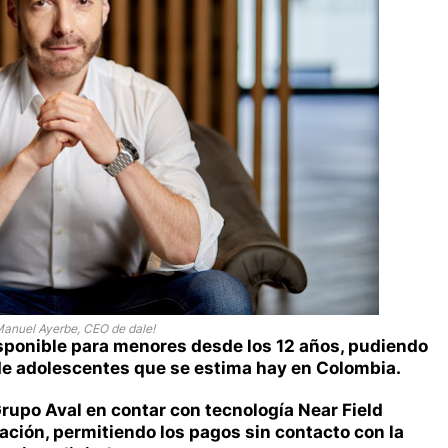
anuel Ayerbe, CEO de dale!
disponible para menores desde los 12 años, pudiendo
s de adolescentes que se estima hay en Colombia.
Grupo Aval en contar con tecnología Near Field
ción, permitiendo los pagos sin contacto con la