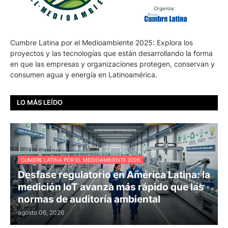
Cumbre Latina por el Medioambiente 2025: Explora los
proyectos y las tecnologías que están desarrollando la forma
en que las empresas y organizaciones protegen, conservan y
consumen agua y energía en Latinoamérica.
LO MÁS LEÍDO
CUMBRE LATINA POR EL MEDIOAMBIENTE 2026
Desfase regulatorio en América Latina: la
medición IoT avanza más rápido que las
normas de auditoría ambiental
agosto 06, 2026