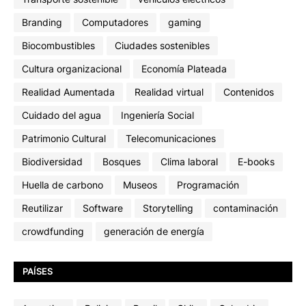
Branding
Computadores
gaming
Biocombustibles
Ciudades sostenibles
Cultura organizacional
Economía Plateada
Realidad Aumentada
Realidad virtual
Contenidos
Cuidado del agua
Ingeniería Social
Patrimonio Cultural
Telecomunicaciones
Biodiversidad
Bosques
Clima laboral
E-books
Huella de carbono
Museos
Programación
Reutilizar
Software
Storytelling
contaminación
crowdfunding
generación de energía
PAÍSES