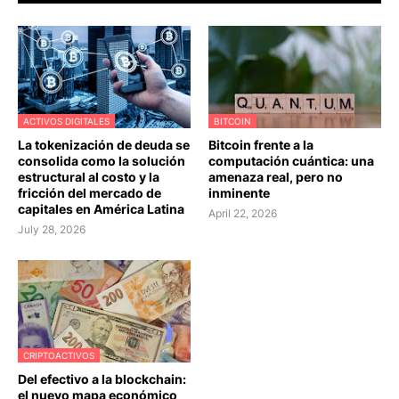
ACTIVOS DIGITALES
BITCOIN
La tokenización de deuda se
Bitcoin frente a la
consolida como la solución
computación cuántica: una
estructural al costo y la
amenaza real, pero no
fricción del mercado de
inminente
capitales en América Latina
April 22, 2026
July 28, 2026
CRIPTOACTIVOS
Del efectivo a la blockchain:
el nuevo mapa económico