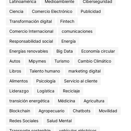
Latinoamérica
Medioambiente
Ciberseguridad
Ciencia
Comercio Electrónico
Publicidad
Transformación digital
Fintech
Comercio Internacional
comunicaciones
Responsabilidad social
Energía
Energías renovables
Big Data
Economía circular
Autos
Mipymes
Turismo
Cambio Climático
Libros
Talento humano
marketing digital
Alimentos
Psicología
Servicio al cliente
Liderazgo
Logística
Reciclaje
transición energética
Médicina
Agricultura
Blockchain
Agropecuario
Chatbots
Movilidad
Redes Sociales
Salud Mental
Transporte sostenible
vehículos eléctricos