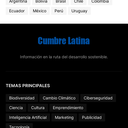
Argentina
Bolivia
Brasil
Chile
Colombia
Ecuador
México
Perú
Uruguay
Información en la ruta del desarrollo sostenible.
TEMAS PRINCIPALES
Biodiversidad
Cambio Climático
Ciberseguridad
Ciencia
Cultura
Emprendimiento
Inteligencia Artificial
Marketing
Publicidad
Tecnología