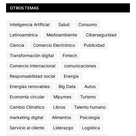
OTROS TEMAS
Inteligencia Artificial
Salud
Consumo
Latinoamérica
Medioambiente
Ciberseguridad
Ciencia
Comercio Electrónico
Publicidad
Transformación digital
Fintech
Comercio Internacional
comunicaciones
Responsabilidad social
Energía
Energías renovables
Big Data
Autos
Economía circular
Mipymes
Turismo
Cambio Climático
Libros
Talento humano
marketing digital
Alimentos
Psicología
Servicio al cliente
Liderazgo
Logística