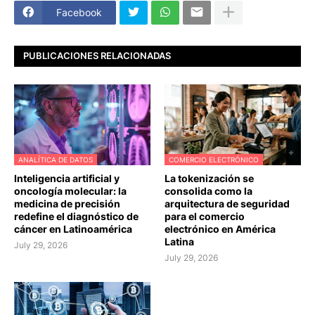
Facebook
PUBLICACIONES RELACIONADAS
ANALÍTICA DE DATOS
COMERCIO ELECTRÓNICO
Inteligencia artificial y
La tokenización se
oncología molecular: la
consolida como la
medicina de precisión
arquitectura de seguridad
redefine el diagnóstico de
para el comercio
cáncer en Latinoamérica
electrónico en América
Latina
July 29, 2026
July 29, 2026