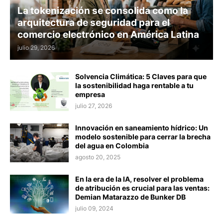
La tokenización se consolida como la
arquitectura de seguridad para el
comercio electrónico en América Latina
julio 29, 2026
Solvencia Climática: 5 Claves para que
la sostenibilidad haga rentable a tu
empresa
julio 27, 2026
Innovación en saneamiento hídrico: Un
modelo sostenible para cerrar la brecha
del agua en Colombia
agosto 20, 2025
En la era de la IA, resolver el problema
de atribución es crucial para las ventas:
Demian Matarazzo de Bunker DB
julio 09, 2024