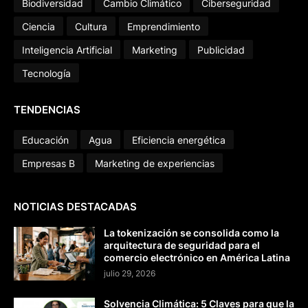
Biodiversidad
Cambio Climático
Ciberseguridad
Ciencia
Cultura
Emprendimiento
Inteligencia Artificial
Marketing
Publicidad
Tecnología
TENDENCIAS
Educación
Agua
Eficiencia energética
Empresas B
Marketing de experiencias
NOTICIAS DESTACADAS
La tokenización se consolida como la
arquitectura de seguridad para el
comercio electrónico en América Latina
julio 29, 2026
Solvencia Climática: 5 Claves para que la