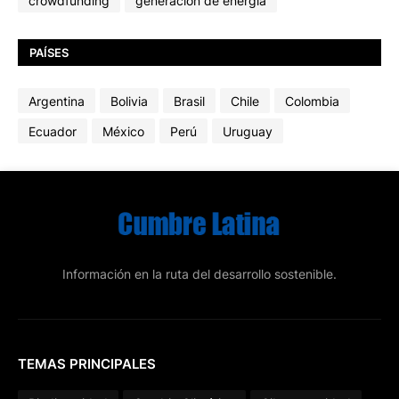
crowdfunding
generación de energía
PAÍSES
Argentina
Bolivia
Brasil
Chile
Colombia
Ecuador
México
Perú
Uruguay
Información en la ruta del desarrollo sostenible.
TEMAS PRINCIPALES