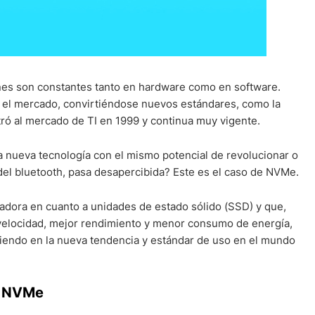
ones son constantes tanto en hardware como en software.
 el mercado, convirtiéndose nuevos estándares, como la
tró al mercado de TI en 1999 y continua muy vigente.
 nueva tecnología con el mismo potencial de revolucionar o
del bluetooth, pasa desapercibida? Este es el caso de NVMe.
adora en cuanto a unidades de estado sólido (SSD) y que,
 velocidad, mejor rendimiento y menor consumo de energía,
tiendo en la nueva tendencia y estándar de uso en el mundo
D NVMe