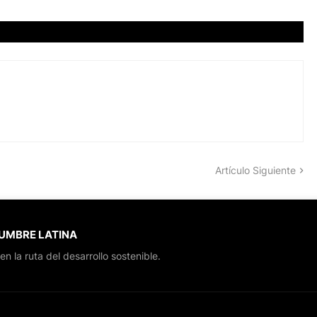
Artículo Siguiente
CUMBRE LATINA
en la ruta del desarrollo sostenible.