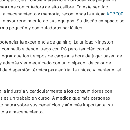
sea una computadora de alto calibre. En este sentido,
 en almacenamiento y memoria, recomienda la unidad
KC3000
n mayor rendimiento de sus equipos. Su diseño compacto se
forma pequeño y computadoras portátiles.
potenciar la experiencia de gaming. La unidad Kingston
compatible desde luego con PC pero también con el
e lograr que los tiempos de carga a la hora de jugar pasen de
y además viene equipado con un disipador de calor de
 de dispersión térmica para enfriar la unidad y mantener el
a la industria y particularmente a los consumidores con
as es un trabajo en curso. A medida que más personas
o habrá sobre sus beneficios y aún más importante, su
nto a almacenamiento.