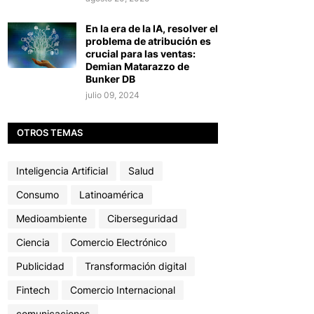
En la era de la IA, resolver el
problema de atribución es
crucial para las ventas:
Demian Matarazzo de
Bunker DB
julio 09, 2024
OTROS TEMAS
Inteligencia Artificial
Salud
Consumo
Latinoamérica
Medioambiente
Ciberseguridad
Ciencia
Comercio Electrónico
Publicidad
Transformación digital
Fintech
Comercio Internacional
comunicaciones