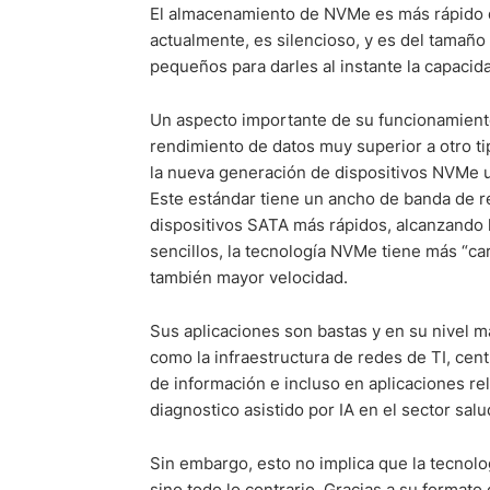
El almacenamiento de NVMe es más rápido q
actualmente, es silencioso, y es del tamaño 
pequeños para darles al instante la capacid
Un aspecto importante de su funcionamient
rendimiento de datos muy superior a otro t
la nueva generación de dispositivos NVMe uti
Este estándar tiene un ancho de banda de r
dispositivos SATA más rápidos, alcanzando
sencillos, la tecnología NVMe tiene más “car
también mayor velocidad.
Sus aplicaciones son bastas y en su nivel 
como la infraestructura de redes de TI, ce
de información e incluso en aplicaciones rel
diagnostico asistido por IA en el sector salu
Sin embargo, esto no implica que la tecnolo
sino todo lo contrario. Gracias a su formato