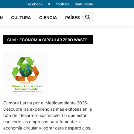
Facebook
X
Youtube
dark-mode
N
CULTURA
CIENCIA
PAÍSES
CLM - ECONOMÍA CIRCULAR ZERO WASTE
Cumbre Latina por el Medioambiente 2026:
Descubre las experiencias más exitosas en la
ruta del desarrollo sostenible. Lo que están
haciendo las empresas para fomentar la
economía circular y lograr cero desperdicios.