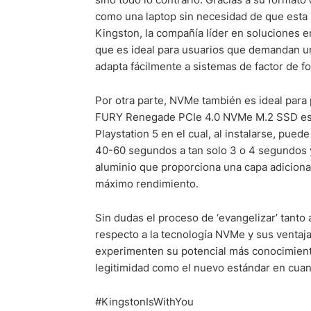
como una laptop sin necesidad de que esta 
Kingston, la compañía líder en soluciones
que es ideal para usuarios que demandan u
adapta fácilmente a sistemas de factor de 
Por otra parte, NVMe también es ideal para 
FURY Renegade PCIe 4.0 NVMe M.2 SSD es 
Playstation 5 en el cual, al instalarse, pued
40-60 segundos a tan solo 3 o 4 segundos 
aluminio que proporciona una capa adicional
máximo rendimiento.
Sin dudas el proceso de ‘evangelizar’ tanto 
respecto a la tecnología NVMe y sus ventaj
experimenten su potencial más conocimient
legitimidad como el nuevo estándar en cua
#KingstonIsWithYou