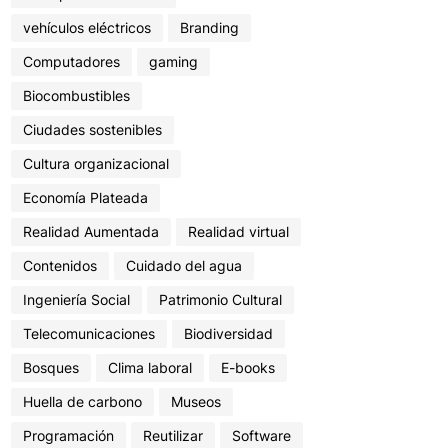
vehículos eléctricos
Branding
Computadores
gaming
Biocombustibles
Ciudades sostenibles
Cultura organizacional
Economía Plateada
Realidad Aumentada
Realidad virtual
Contenidos
Cuidado del agua
Ingeniería Social
Patrimonio Cultural
Telecomunicaciones
Biodiversidad
Bosques
Clima laboral
E-books
Huella de carbono
Museos
Programación
Reutilizar
Software