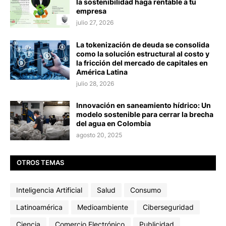
la sostenibilidad haga rentable a tu
empresa
julio 27, 2026
La tokenización de deuda se consolida
como la solución estructural al costo y
la fricción del mercado de capitales en
América Latina
julio 28, 2026
Innovación en saneamiento hídrico: Un
modelo sostenible para cerrar la brecha
del agua en Colombia
agosto 20, 2025
OTROS TEMAS
Inteligencia Artificial
Salud
Consumo
Latinoamérica
Medioambiente
Ciberseguridad
Ciencia
Comercio Electrónico
Publicidad