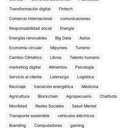
Transformación digital
Fintech
Comercio Internacional
comunicaciones
Responsabilidad social
Energía
Energías renovables
Big Data
Autos
Economía circular
Mipymes
Turismo
Cambio Climático
Libros
Talento humano
marketing digital
Alimentos
Psicología
Servicio al cliente
Liderazgo
Logística
Reciclaje
transición energética
Médicina
Agricultura
Blockchain
Agropecuario
Chatbots
Movilidad
Redes Sociales
Salud Mental
Transporte sostenible
vehículos eléctricos
Branding
Computadores
gaming