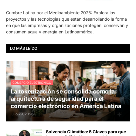
Cumbre Latina por el Medioambiente 2025: Explora los
proyectos y las tecnologías que están desarrollando la forma
en que las empresas y organizaciones protegen, conservan y
consumen agua y energía en Latinoamérica.
LO MÁS LEÍDO
COMERCIO ELECTRÓNICO
La tokenización se consolida como la
arquitectura de seguridad para el
comercio electrónico en América Latina
julio 29, 2026
Solvencia Climática: 5 Claves para que