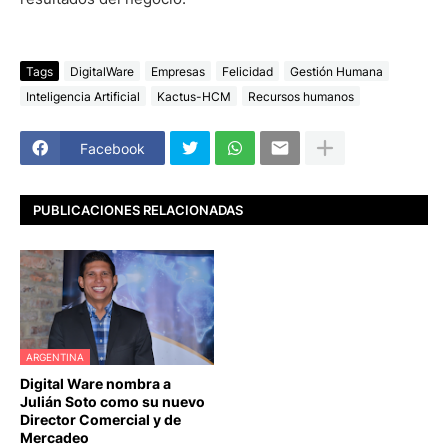
Tags
DigitalWare
Empresas
Felicidad
Gestión Humana
Inteligencia Artificial
Kactus-HCM
Recursos humanos
Facebook
PUBLICACIONES RELACIONADAS
ARGENTINA
Digital Ware nombra a
Julián Soto como su nuevo
Director Comercial y de
Mercadeo