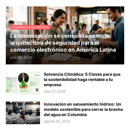
COMERCIO ELECTRÓNICO
La tokenización se consolida como la
arquitectura de seguridad para el
comercio electrónico en América Latina
julio 29, 2026
Solvencia Climática: 5 Claves para que
la sostenibilidad haga rentable a tu
empresa
julio 27, 2026
Innovación en saneamiento hídrico: Un
modelo sostenible para cerrar la brecha
del agua en Colombia
agosto 20, 2025