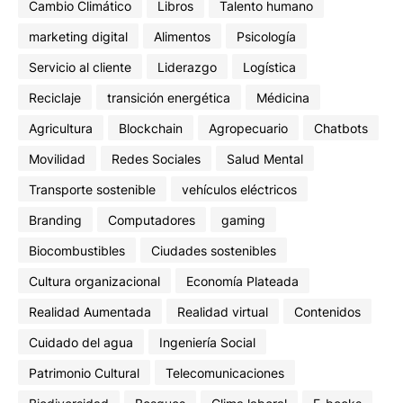
Cambio Climático
Libros
Talento humano
marketing digital
Alimentos
Psicología
Servicio al cliente
Liderazgo
Logística
Reciclaje
transición energética
Médicina
Agricultura
Blockchain
Agropecuario
Chatbots
Movilidad
Redes Sociales
Salud Mental
Transporte sostenible
vehículos eléctricos
Branding
Computadores
gaming
Biocombustibles
Ciudades sostenibles
Cultura organizacional
Economía Plateada
Realidad Aumentada
Realidad virtual
Contenidos
Cuidado del agua
Ingeniería Social
Patrimonio Cultural
Telecomunicaciones