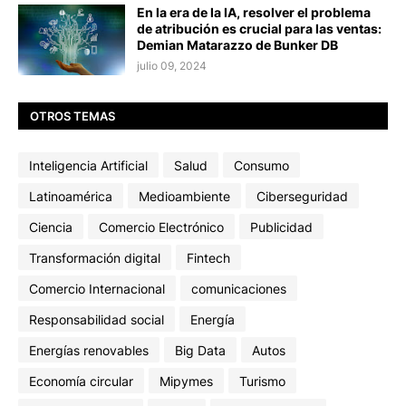
En la era de la IA, resolver el problema
de atribución es crucial para las ventas:
Demian Matarazzo de Bunker DB
julio 09, 2024
OTROS TEMAS
Inteligencia Artificial
Salud
Consumo
Latinoamérica
Medioambiente
Ciberseguridad
Ciencia
Comercio Electrónico
Publicidad
Transformación digital
Fintech
Comercio Internacional
comunicaciones
Responsabilidad social
Energía
Energías renovables
Big Data
Autos
Economía circular
Mipymes
Turismo