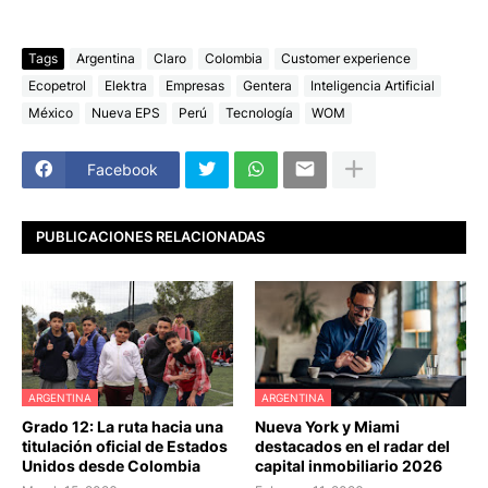
Tags
Argentina
Claro
Colombia
Customer experience
Ecopetrol
Elektra
Empresas
Gentera
Inteligencia Artificial
México
Nueva EPS
Perú
Tecnología
WOM
Facebook
PUBLICACIONES RELACIONADAS
ARGENTINA
ARGENTINA
Grado 12: La ruta hacia una
Nueva York y Miami
titulación oficial de Estados
destacados en el radar del
Unidos desde Colombia
capital inmobiliario 2026