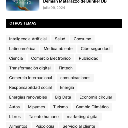
Demian Matarazzo de Bunker DB
julio 09, 2024
OTROS TEMAS
Inteligencia Artificial
Salud
Consumo
Latinoamérica
Medioambiente
Ciberseguridad
Ciencia
Comercio Electrónico
Publicidad
Transformación digital
Fintech
Comercio Internacional
comunicaciones
Responsabilidad social
Energía
Energías renovables
Big Data
Economía circular
Autos
Mipymes
Turismo
Cambio Climático
Libros
Talento humano
marketing digital
Alimentos
Psicología
Servicio al cliente