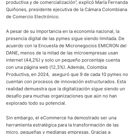
productiva y de comercialización”, explicó María Fernanda
Quiñones, presidente ejecutiva de la Cámara Colombiana
de Comercio Electrónico.
A pesar de su importancia en la economía nacional, la
presencia digital de las pymes sigue siendo limitada. De
acuerdo con la Encuesta de Micronegocios EMICRON del
DANE, menos de la mitad de las microempresas usan
internet (44,2%) y solo un pequeño porcentaje cuenta
con una página web (12,3%). Además, Colombia
Productiva, en 2024, aseguró que 9 de cada 10 pymes no
cuentan con procesos de innovación estructurados. Esta
realidad demuestra que la digitalización sigue siendo un
desafío para muchas organizaciones que aún no han
explorado todo su potencial.
Sin embargo, el eCommerce ha demostrado ser una
herramienta estratégica para la transformación de las
micro, pequeñas y medianas empresas. Gracias a