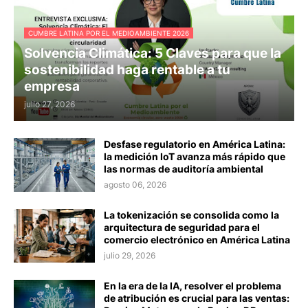
CUMBRE LATINA POR EL MEDIOAMBIENTE 2026
Solvencia Climática: 5 Claves para que la
sostenibilidad haga rentable a tu
empresa
julio 27, 2026
Desfase regulatorio en América Latina:
la medición IoT avanza más rápido que
las normas de auditoría ambiental
agosto 06, 2026
La tokenización se consolida como la
arquitectura de seguridad para el
comercio electrónico en América Latina
julio 29, 2026
En la era de la IA, resolver el problema
de atribución es crucial para las ventas: