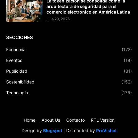
La tokenización se consolida como la
arquitectura de seguridad para el
comercio electrónico en América Latina
julio 29, 2026
SECCIONES
Economía
(172)
Eventos
(18)
Publicidad
(31)
Sostenibilidad
(152)
Tecnología
(175)
Home
About Us
Contacto
RTL Version
Design by
Blogspot
| Distributed by
ProVishal