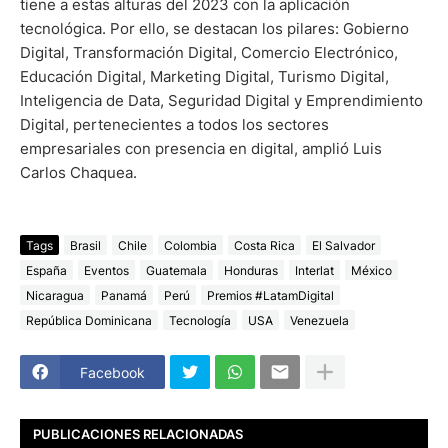
tiene a estas alturas del 2023 con la aplicación
tecnológica. Por ello, se destacan los pilares: Gobierno
Digital, Transformación Digital, Comercio Electrónico,
Educación Digital, Marketing Digital, Turismo Digital,
Inteligencia de Data, Seguridad Digital y Emprendimiento
Digital, pertenecientes a todos los sectores
empresariales con presencia en digital, amplió Luis
Carlos Chaquea.
Tags
Brasil
Chile
Colombia
Costa Rica
El Salvador
España
Eventos
Guatemala
Honduras
Interlat
México
Nicaragua
Panamá
Perú
Premios #LatamDigital
República Dominicana
Tecnología
USA
Venezuela
Facebook
PUBLICACIONES RELACIONADAS