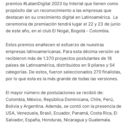
premios #LatamDigital 2023 by Interlat que tienen como
propósito dar un reconocimiento a las empresas que
destacan en su crecimiento digital en Latinoamérica. La
ceremonia de premiación tendrá lugar el 22 y 23 de junio
de este año, en el club El Nogal, Bogotá - Colombia.
Estos premios enaltecen el esfuerzo de nuestras
empresas latinoamericanas. Para esta décima versión se
recibieron más de 1.370 proyectos postulantes de 18
países de Latinoamérica, distribuidos en 9 pilares y 54
categorías. De estos, fueron seleccionados 270 finalistas,
por lo que esta es la más grande de todas las versiones.
El mayor número de postulaciones se recibió de:
Colombia, México, República Dominicana, Chile, Perú,
Bolivia y Argentina. Además, se contó con la presencia de
USA, Venezuela, Brasil, Ecuador, Panamá, Costa Rica, El
Salvador, España, Honduras, Nicaragua y Guatemala.