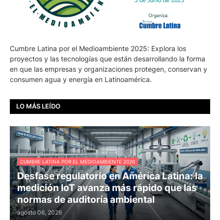
Cumbre Latina por el Medioambiente 2025: Explora los
proyectos y las tecnologías que están desarrollando la forma
en que las empresas y organizaciones protegen, conservan y
consumen agua y energía en Latinoamérica.
LO MÁS LEÍDO
CUMBRE LATINA POR EL MEDIOAMBIENTE 2026
Desfase regulatorio en América Latina: la
medición IoT avanza más rápido que las
normas de auditoría ambiental
agosto 06, 2026