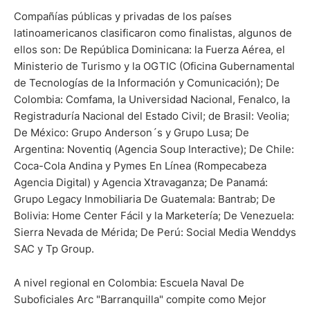
Compañías públicas y privadas de los países
latinoamericanos clasificaron como finalistas, algunos de
ellos son: De República Dominicana: la Fuerza Aérea, el
Ministerio de Turismo y la OGTIC (Oficina Gubernamental
de Tecnologías de la Información y Comunicación); De
Colombia: Comfama, la Universidad Nacional, Fenalco, la
Registraduría Nacional del Estado Civil; de Brasil: Veolia;
De México: Grupo Anderson´s y Grupo Lusa; De
Argentina: Noventiq (Agencia Soup Interactive); De Chile:
Coca-Cola Andina y Pymes En Línea (Rompecabeza
Agencia Digital) y Agencia Xtravaganza; De Panamá:
Grupo Legacy Inmobiliaria De Guatemala: Bantrab; De
Bolivia: Home Center Fácil y la Marketería; De Venezuela:
Sierra Nevada de Mérida; De Perú: Social Media Wenddys
SAC y Tp Group.
A nivel regional en Colombia: Escuela Naval De
Suboficiales Arc "Barranquilla" compite como Mejor