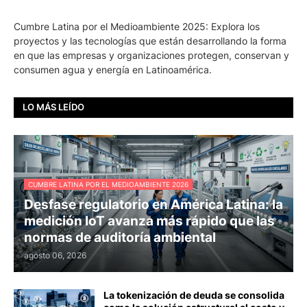
Cumbre Latina por el Medioambiente 2025: Explora los
proyectos y las tecnologías que están desarrollando la forma
en que las empresas y organizaciones protegen, conservan y
consumen agua y energía en Latinoamérica.
LO MÁS LEÍDO
CUMBRE LATINA POR EL MEDIOAMBIENTE 2026
Desfase regulatorio en América Latina: la
medición IoT avanza más rápido que las
normas de auditoría ambiental
agosto 06, 2026
La tokenización de deuda se consolida