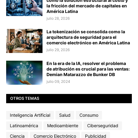
como la solución estructural al costo y
la fricción del mercado de capitales en
América Latina
julio 28, 2026
La tokenización se consolida como la
arquitectura de seguridad para el
comercio electrónico en América Latina
julio 29, 2026
En la era de la IA, resolver el problema
de atribución es crucial para las ventas:
Demian Matarazzo de Bunker DB
julio 09, 2024
OTROS TEMAS
Inteligencia Artificial
Salud
Consumo
Latinoamérica
Medioambiente
Ciberseguridad
Ciencia
Comercio Electrónico
Publicidad