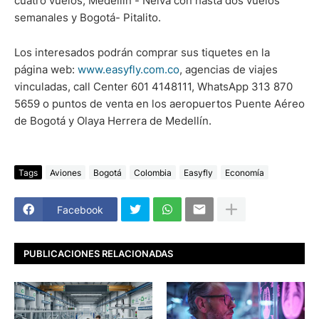
cuatro vuelos, Medellín - Neiva con hasta dos vuelos
semanales y Bogotá- Pitalito.
Los interesados podrán comprar sus tiquetes en la
página web:
www.easyfly.com.co
, agencias de viajes
vinculadas, call Center 601 4148111, WhatsApp 313 870
5659 o puntos de venta en los aeropuertos Puente Aéreo
de Bogotá y Olaya Herrera de Medellín.
Tags
Aviones
Bogotá
Colombia
Easyfly
Economía
Facebook
PUBLICACIONES RELACIONADAS