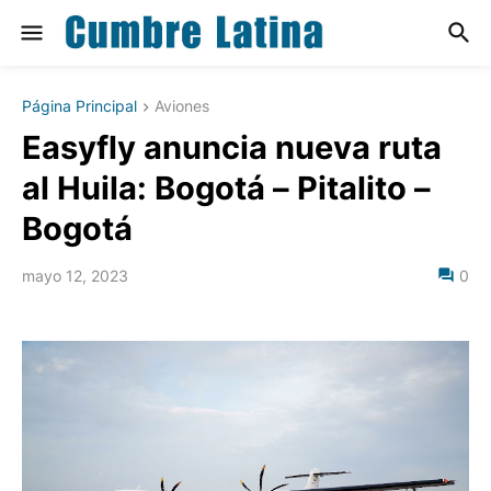
Página Principal
Aviones
Easyfly anuncia nueva ruta
al Huila: Bogotá – Pitalito –
Bogotá
mayo 12, 2023
0