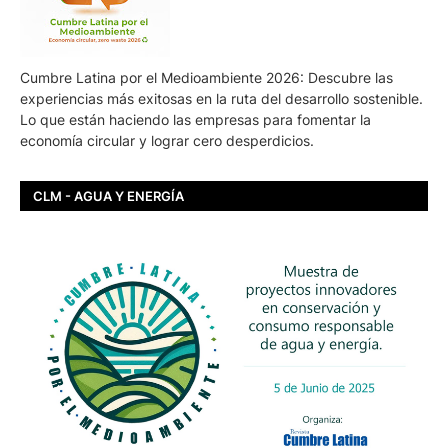
Cumbre Latina por el Medioambiente 2026: Descubre las
experiencias más exitosas en la ruta del desarrollo sostenible.
Lo que están haciendo las empresas para fomentar la
economía circular y lograr cero desperdicios.
CLM - AGUA Y ENERGÍA