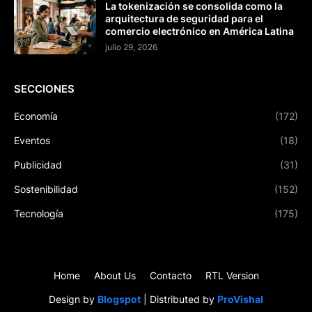
La tokenización se consolida como la
arquitectura de seguridad para el
comercio electrónico en América Latina
julio 29, 2026
SECCIONES
Economía
(172)
Eventos
(18)
Publicidad
(31)
Sostenibilidad
(152)
Tecnología
(175)
Home
About Us
Contacto
RTL Version
Design by
Blogspot
| Distributed by
ProVishal