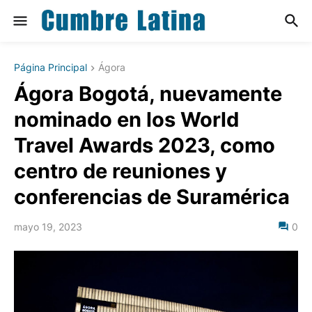
Página Principal
Ágora
Ágora Bogotá, nuevamente
nominado en los World
Travel Awards 2023, como
centro de reuniones y
conferencias de Suramérica
mayo 19, 2023
0