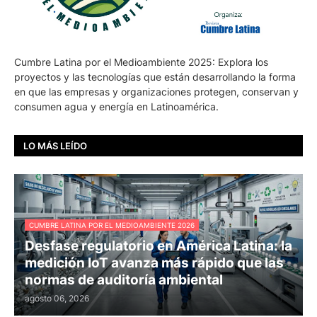
Cumbre Latina por el Medioambiente 2025: Explora los
proyectos y las tecnologías que están desarrollando la forma
en que las empresas y organizaciones protegen, conservan y
consumen agua y energía en Latinoamérica.
LO MÁS LEÍDO
CUMBRE LATINA POR EL MEDIOAMBIENTE 2026
Desfase regulatorio en América Latina: la
medición IoT avanza más rápido que las
normas de auditoría ambiental
agosto 06, 2026