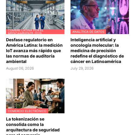
CUMBRE LATINA POR EL
ANALÍTICA DE DATOS
MEDIOAMBIENTE 2026
Desfase regulatorio en
Inteligencia artificial y
América Latina: la medición
oncología molecular: la
IoT avanza más rápido que
medicina de precisión
las normas de auditoría
redefine el diagnóstico de
ambiental
cáncer en Latinoamérica
August 06, 2026
July 29, 2026
COMERCIO ELECTRÓNICO
La tokenización se
consolida como la
arquitectura de seguridad