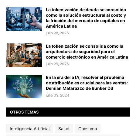
La tokenización de deuda se consolida
como la solución estructural al costo y
la fricción del mercado de capitales en
América Latina
julio 28, 2026
La tokenización se consolida como la
arquitectura de seguridad para el
comercio electrónico en América Latina
julio 29, 2026
En la era de la IA, resolver el problema
de atribución es crucial para las ventas:
Demian Matarazzo de Bunker DB
julio 09, 2024
OTROS TEMAS
Inteligencia Artificial
Salud
Consumo