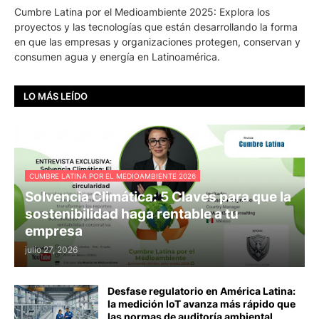
Cumbre Latina por el Medioambiente 2025: Explora los
proyectos y las tecnologías que están desarrollando la forma
en que las empresas y organizaciones protegen, conservan y
consumen agua y energía en Latinoamérica.
LO MÁS LEÍDO
CUMBRE LATINA POR EL MEDIOAMBIENTE 2026
Solvencia Climática: 5 Claves para que la
sostenibilidad haga rentable a tu
empresa
julio 27, 2026
Desfase regulatorio en América Latina:
la medición IoT avanza más rápido que
las normas de auditoría ambiental