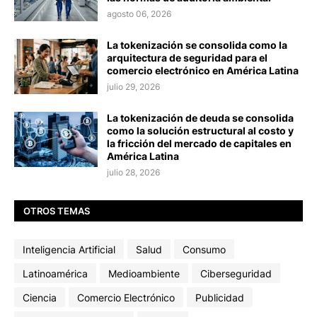
agosto 06, 2026
La tokenización se consolida como la
arquitectura de seguridad para el
comercio electrónico en América Latina
julio 29, 2026
La tokenización de deuda se consolida
como la solución estructural al costo y
la fricción del mercado de capitales en
América Latina
julio 28, 2026
OTROS TEMAS
Inteligencia Artificial
Salud
Consumo
Latinoamérica
Medioambiente
Ciberseguridad
Ciencia
Comercio Electrónico
Publicidad