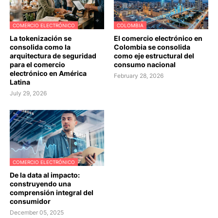
COMERCIO ELECTRÓNICO
COLOMBIA
La tokenización se
El comercio electrónico en
consolida como la
Colombia se consolida
arquitectura de seguridad
como eje estructural del
para el comercio
consumo nacional
electrónico en América
February 28, 2026
Latina
July 29, 2026
COMERCIO ELECTRÓNICO
De la data al impacto:
construyendo una
comprensión integral del
consumidor
December 05, 2025