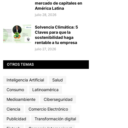
mercado de capitales en
América Latina
julio 28, 2026
Solvencia Climática: 5
Claves para que la
sostenibilidad haga
rentable a tu empresa
julio 27, 2026
OTROS TEMAS
Inteligencia Artificial
Salud
Consumo
Latinoamérica
Medioambiente
Ciberseguridad
Ciencia
Comercio Electrónico
Publicidad
Transformación digital