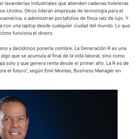
an lavanderías industriales que atienden cadenas hoteleras
os Unidos. Otros lideran empresas de tecnología para el
américa, o administran portafolios de finca raíz de lujo. Y
aja con una laptop desde cualquier ciudad del mundo. Lo que
 cómo funciona el dinero.
eno y decidimos ponerle nombre. La Generación R es una
lgo que se acumula al final de la vida laboral, sino como
aja solo y que genera renta desde el primer año. La R es de
obre el futuro”, según Emil Montas, Business Manager en