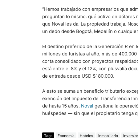
“Hemos trabajado con empresarios que admin
preguntan lo mismo: qué activo en dólares 
que Noval les da. La propiedad trabaja. Nos
un dedo desde Bogotá, Medellín o cualquier 
El destino preferido de la Generación R en 
millones de turistas al año, más de 400.000
corta consolidado con proyectos respaldado
está entre el 8% y el 12%, con plusvalía do
de entrada desde USD $180.000.
A esto se suma un beneficio tributario ex
exención del Impuesto de Transferencia Inmo
de hasta 15 años.
Noval
gestiona la operaci
huéspedes — sin que el propietario tenga qu
Tags
Economía
Hoteles
inmobiliario
Inversio