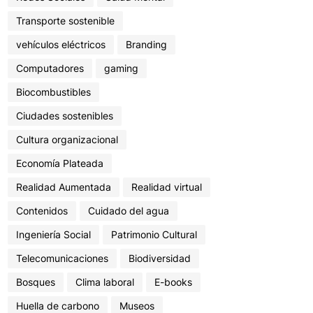
Transporte sostenible
vehículos eléctricos
Branding
Computadores
gaming
Biocombustibles
Ciudades sostenibles
Cultura organizacional
Economía Plateada
Realidad Aumentada
Realidad virtual
Contenidos
Cuidado del agua
Ingeniería Social
Patrimonio Cultural
Telecomunicaciones
Biodiversidad
Bosques
Clima laboral
E-books
Huella de carbono
Museos