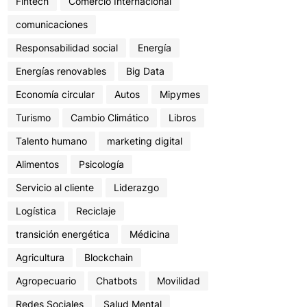
Fintech
Comercio Internacional
comunicaciones
Responsabilidad social
Energía
Energías renovables
Big Data
Economía circular
Autos
Mipymes
Turismo
Cambio Climático
Libros
Talento humano
marketing digital
Alimentos
Psicología
Servicio al cliente
Liderazgo
Logística
Reciclaje
transición energética
Médicina
Agricultura
Blockchain
Agropecuario
Chatbots
Movilidad
Redes Sociales
Salud Mental