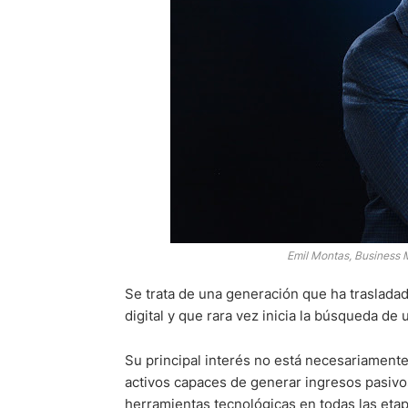
Emil Montas, Business 
Se trata de una generación que ha trasladad
digital y que rara vez inicia la búsqueda d
Su principal interés no está necesariamente
activos capaces de generar ingresos pasivos y
herramientas tecnológicas en todas las etap