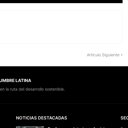
Artículo Siguiente
CUMBRE LATINA
en la ruta del desarrollo sostenible.
NOTICIAS DESTACADAS
SE