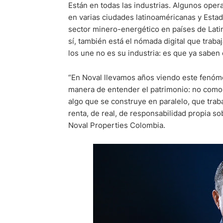
Están en todas las industrias. Algunos oper
en varias ciudades latinoaméricanas y Estad
sector minero-energético en países de Latino
sí, también está el nómada digital que trab
los une no es su industria: es que ya saben
“En Noval llevamos años viendo este fenóm
manera de entender el patrimonio: no como a
algo que se construye en paralelo, que trab
renta, de real, de responsabilidad propia s
Noval Properties Colombia.