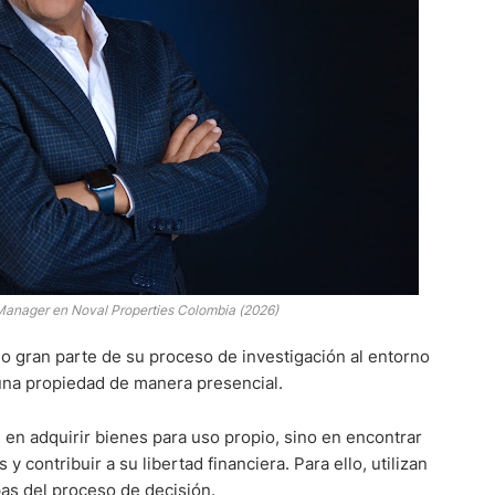
Manager en Noval Properties Colombia (2026)
o gran parte de su proceso de investigación al entorno
e una propiedad de manera presencial.
 en adquirir bienes para uso propio, sino en encontrar
 contribuir a su libertad financiera. Para ello, utilizan
as del proceso de decisión.