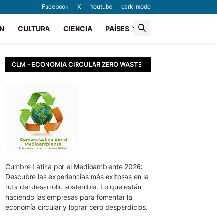
Facebook
X
Youtube
dark-mode
N
CULTURA
CIENCIA
PAÍSES
CLM - ECONOMÍA CIRCULAR ZERO WASTE
Cumbre Latina por el Medioambiente 2026:
Descubre las experiencias más exitosas en la
ruta del desarrollo sostenible. Lo que están
haciendo las empresas para fomentar la
economía circular y lograr cero desperdicios.