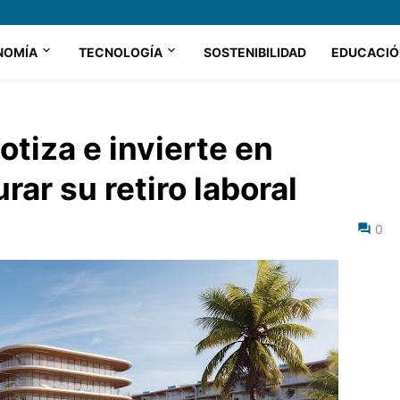
NOMÍA
TECNOLOGÍA
SOSTENIBILIDAD
EDUCACIÓ
otiza e invierte en
rar su retiro laboral
0