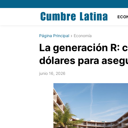
ECO
Página Principal
Economía
La generación R: c
dólares para asegu
junio 16, 2026