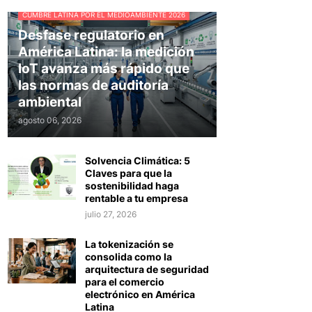
CUMBRE LATINA POR EL MEDIOAMBIENTE 2026
Desfase regulatorio en
América Latina: la medición
IoT avanza más rápido que
las normas de auditoría
ambiental
agosto 06, 2026
Solvencia Climática: 5
Claves para que la
sostenibilidad haga
rentable a tu empresa
julio 27, 2026
La tokenización se
consolida como la
arquitectura de seguridad
para el comercio
electrónico en América
Latina