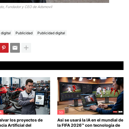
rdo, Fundador y CEO de Adsmovil
digital
Publicidad
Publicidad digital
A
5G
lvar los proyectos de
Asi se usará la IA en el mundial de
cia Artificial del
la FIFA 2026™ con tecnología de