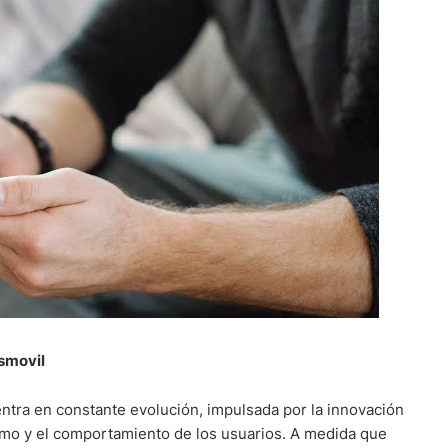
smovil
uentra en constante evolución, impulsada por la innovación
umo y el comportamiento de los usuarios. A medida que