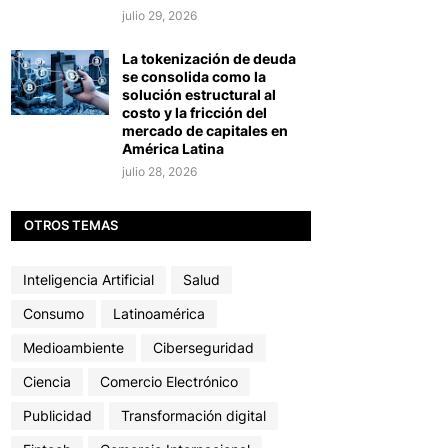
julio 29, 2026
La tokenización de deuda
se consolida como la
solución estructural al
costo y la fricción del
mercado de capitales en
América Latina
julio 28, 2026
OTROS TEMAS
Inteligencia Artificial
Salud
Consumo
Latinoamérica
Medioambiente
Ciberseguridad
Ciencia
Comercio Electrónico
Publicidad
Transformación digital