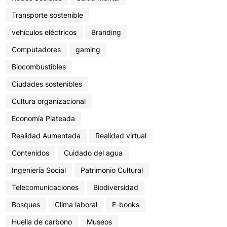
Transporte sostenible
vehículos eléctricos
Branding
Computadores
gaming
Biocombustibles
Ciudades sostenibles
Cultura organizacional
Economía Plateada
Realidad Aumentada
Realidad virtual
Contenidos
Cuidado del agua
Ingeniería Social
Patrimonio Cultural
Telecomunicaciones
Biodiversidad
Bosques
Clima laboral
E-books
Huella de carbono
Museos