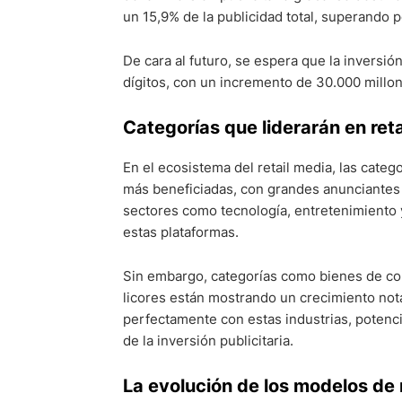
un 15,9% de la publicidad total, superando p
De cara al futuro, se espera que la inversión
dígitos, con un incremento de 30.000 millo
Categorías que liderarán en ret
En el ecosistema del retail media, las cat
más beneficiadas, con grandes anunciantes 
sectores como tecnología, entretenimiento 
estas plataformas.
Sin embargo, categorías como bienes de c
licores están mostrando un crecimiento notab
perfectamente con estas industrias, potenc
de la inversión publicitaria.
La evolución de los modelos de