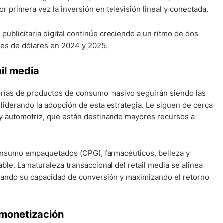
or primera vez la inversión en televisión lineal y conectada.
 publicitaria digital continúe creciendo a un ritmo de dos
nes de dólares en 2024 y 2025.
ail media
egorías de productos de consumo masivo seguirán siendo las
liderando la adopción de esta estrategia. Le siguen de cerca
y automotriz, que están destinando mayores recursos a
onsumo empaquetados (CPG), farmacéuticos, belleza y
le. La naturaleza transaccional del retail media se alinea
iando su capacidad de conversión y maximizando el retorno
 monetización