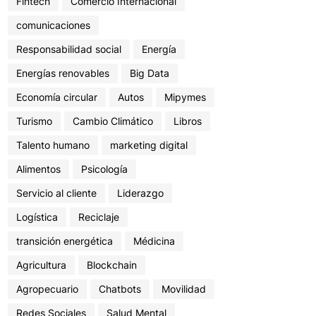
Fintech
Comercio Internacional
comunicaciones
Responsabilidad social
Energía
Energías renovables
Big Data
Economía circular
Autos
Mipymes
Turismo
Cambio Climático
Libros
Talento humano
marketing digital
Alimentos
Psicología
Servicio al cliente
Liderazgo
Logística
Reciclaje
transición energética
Médicina
Agricultura
Blockchain
Agropecuario
Chatbots
Movilidad
Redes Sociales
Salud Mental