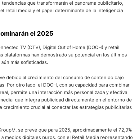
 tendencias que transformarán el panorama publicitario,
 retail media y el papel determinante de la inteligencia
 dominarán el 2025
onnected TV (CTV), Digital Out of Home (DOOH) y retail
as plataformas han demostrado su potencial en los últimos
 aún más sofisticadas.
ve debido al crecimiento del consumo de contenido bajo
as. Por otro lado, el DOOH, con su capacidad para combinar
real, permite una interacción más personalizada y efectiva
 media, que integra publicidad directamente en el entorno de
crecimiento crucial al conectar las estrategias publicitarias
 GroupM, se prevé que para 2025, aproximadamente el 72,9%
ne a medios digitales puros, con el Retail Media representando