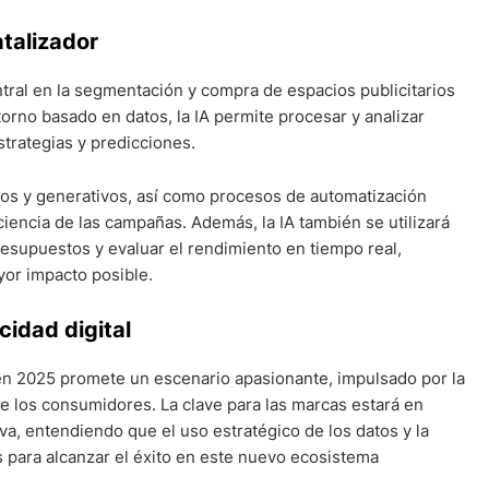
catalizador
 central en la segmentación y compra de espacios publicitarios
ntorno basado en datos, la IA permite procesar y analizar
strategias y predicciones.
os y generativos, así como procesos de automatización
iciencia de las campañas. Además, la IA también se utilizará
resupuestos y evaluar el rendimiento en tiempo real,
or impacto posible.
cidad digital
al en 2025 promete un escenario apasionante, impulsado por la
de los consumidores. La clave para las marcas estará en
a, entendiendo que el uso estratégico de los datos y la
 para alcanzar el éxito en este nuevo ecosistema