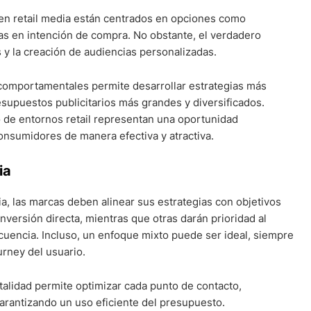
en retail media están centrados en opciones como
s en intención de compra. No obstante, el verdadero
s y la creación de audiencias personalizadas.
comportamentales permite desarrollar estrategias más
esupuestos publicitarios más grandes y diversificados.
o de entornos retail representan una oportunidad
 consumidores de manera efectiva y atractiva.
ria
ia, las marcas deben alinear sus estrategias con objetivos
nversión directa, mientras que otras darán prioridad al
cuencia. Incluso, un enfoque mixto puede ser ideal, siempre
urney del usuario.
alidad permite optimizar cada punto de contacto,
arantizando un uso eficiente del presupuesto.