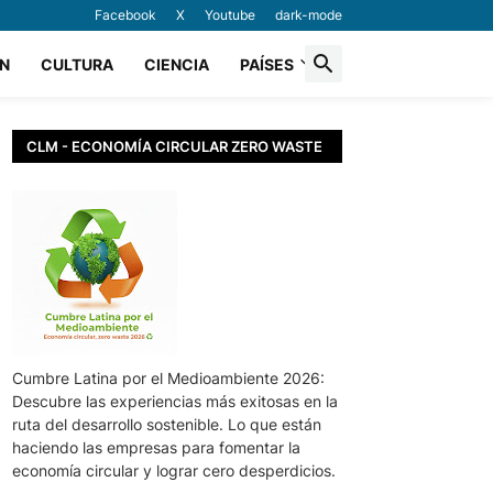
Facebook
X
Youtube
dark-mode
N
CULTURA
CIENCIA
PAÍSES
CLM - ECONOMÍA CIRCULAR ZERO WASTE
Cumbre Latina por el Medioambiente 2026:
Descubre las experiencias más exitosas en la
ruta del desarrollo sostenible. Lo que están
haciendo las empresas para fomentar la
economía circular y lograr cero desperdicios.