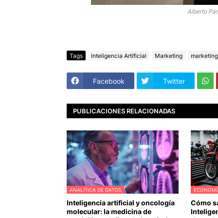
Alberto Pa
Tags
Inteligencia Artificial
Marketing
marketing 
Facebook
Twitter
PUBLICACIONES RELACIONADAS
ANALÍTICA DE DATOS
ECONOMÍ
Inteligencia artificial y oncología
Cómo sa
molecular: la medicina de
Inteligen