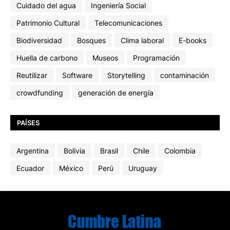
Cuidado del agua
Ingeniería Social
Patrimonio Cultural
Telecomunicaciones
Biodiversidad
Bosques
Clima laboral
E-books
Huella de carbono
Museos
Programación
Reutilizar
Software
Storytelling
contaminación
crowdfunding
generación de energía
PAÍSES
Argentina
Bolivia
Brasil
Chile
Colombia
Ecuador
México
Perú
Uruguay