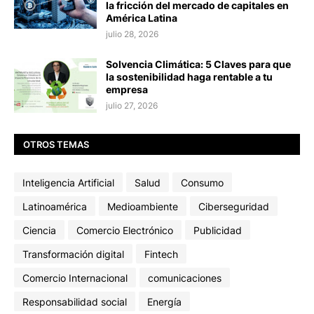
la fricción del mercado de capitales en
América Latina
julio 28, 2026
Solvencia Climática: 5 Claves para que
la sostenibilidad haga rentable a tu
empresa
julio 27, 2026
OTROS TEMAS
Inteligencia Artificial
Salud
Consumo
Latinoamérica
Medioambiente
Ciberseguridad
Ciencia
Comercio Electrónico
Publicidad
Transformación digital
Fintech
Comercio Internacional
comunicaciones
Responsabilidad social
Energía