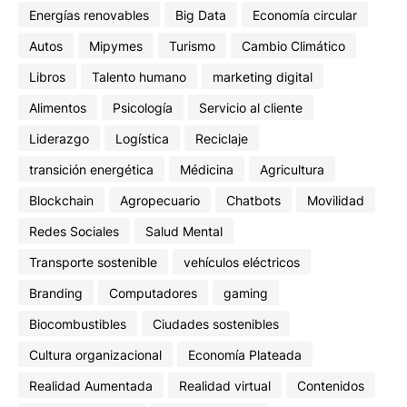
Energías renovables
Big Data
Economía circular
Autos
Mipymes
Turismo
Cambio Climático
Libros
Talento humano
marketing digital
Alimentos
Psicología
Servicio al cliente
Liderazgo
Logística
Reciclaje
transición energética
Médicina
Agricultura
Blockchain
Agropecuario
Chatbots
Movilidad
Redes Sociales
Salud Mental
Transporte sostenible
vehículos eléctricos
Branding
Computadores
gaming
Biocombustibles
Ciudades sostenibles
Cultura organizacional
Economía Plateada
Realidad Aumentada
Realidad virtual
Contenidos