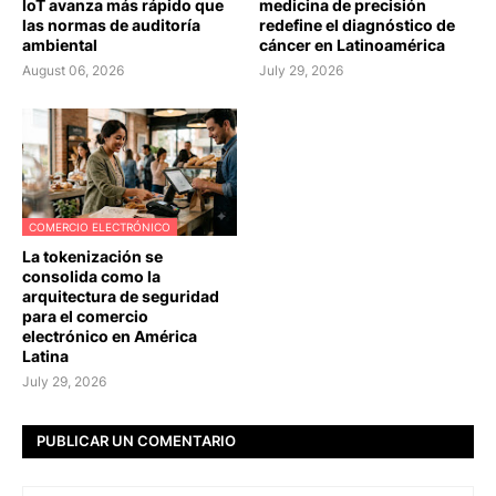
IoT avanza más rápido que
medicina de precisión
las normas de auditoría
redefine el diagnóstico de
ambiental
cáncer en Latinoamérica
August 06, 2026
July 29, 2026
COMERCIO ELECTRÓNICO
La tokenización se
consolida como la
arquitectura de seguridad
para el comercio
electrónico en América
Latina
July 29, 2026
PUBLICAR UN COMENTARIO