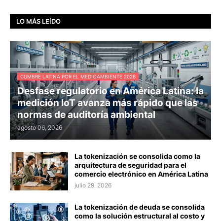
LO MÁS LEÍDO
CUMBRE LATINA POR EL MEDIOAMBIENTE 2026
Desfase regulatorio en América Latina: la
medición IoT avanza más rápido que las
normas de auditoría ambiental
agosto 06, 2026
La tokenización se consolida como la
arquitectura de seguridad para el
comercio electrónico en América Latina
julio 29, 2026
La tokenización de deuda se consolida
como la solución estructural al costo y