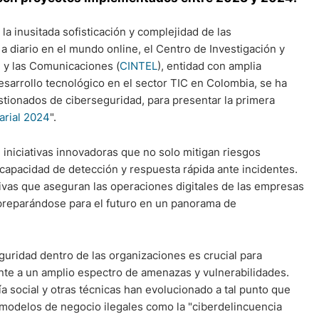
la inusitada sofisticación y complejidad de las
 diario en el mundo online, el Centro de Investigación y
n y las Comunicaciones (
CINTEL
), entidad con amplia
sarrollo tecnológico en el sector TIC en Colombia, se ha
gestionados de ciberseguridad, para presentar la primera
arial 2024
".
 iniciativas innovadoras que no solo mitigan riesgos
capacidad de detección y respuesta rápida ante incidentes.
ctivas que aseguran las operaciones digitales de las empresas
 preparándose para el futuro en un panorama de
uridad dentro de las organizaciones es crucial para
rente a un amplio espectro de amenazas y vulnerabilidades.
 social y otras técnicas han evolucionado a tal punto que
 modelos de negocio ilegales como la "ciberdelincuencia