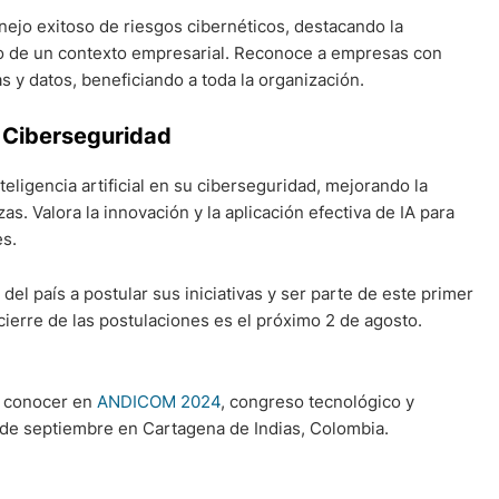
ejo exitoso de riesgos cibernéticos, destacando la
ro de un contexto empresarial. Reconoce a empresas con
s y datos, beneficiando a toda la organización.
n Ciberseguridad
ligencia artificial en su ciberseguridad, mejorando la
. Valora la innovación y la aplicación efectiva de IA para
es.
el país a postular sus iniciativas y ser parte de este primer
cierre de las postulaciones es el próximo 2 de agosto.
a conocer en
ANDICOM 2024
, congreso tecnológico y
 de septiembre en Cartagena de Indias, Colombia.