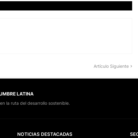
Artículo Siguiente
CUMBRE LATINA
en la ruta del desarrollo sostenible.
NOTICIAS DESTACADAS
SE