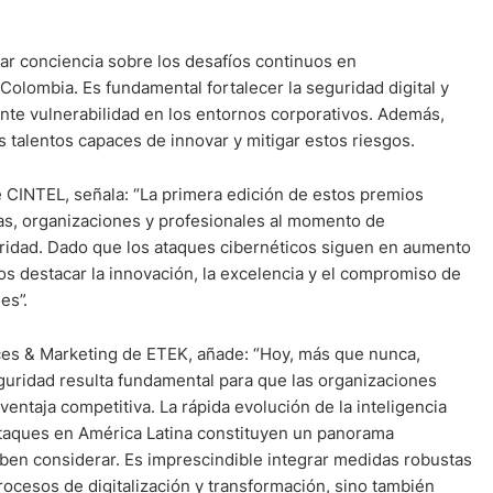
ear conciencia sobre los desafíos continuos en
olombia. Es fundamental fortalecer la seguridad digital y
ente vulnerabilidad en los entornos corporativos. Además,
s talentos capaces de innovar y mitigar estos riesgos.
e CINTEL, señala: “La primera edición de estos premios
as, organizaciones y profesionales al momento de
ridad. Dado que los ataques cibernéticos siguen en aumento
s destacar la innovación, la excelencia y el compromiso de
es”.
nces & Marketing de ETEK, añade: “Hoy, más que nunca,
guridad resulta fundamental para que las organizaciones
entaja competitiva. La rápida evolución de la inteligencia
os ataques en América Latina constituyen un panorama
eben considerar. Es imprescindible integrar medidas robustas
ocesos de digitalización y transformación, sino también