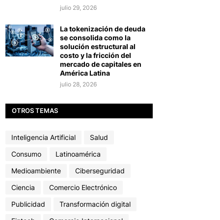
julio 29, 2026
La tokenización de deuda
se consolida como la
solución estructural al
costo y la fricción del
mercado de capitales en
América Latina
julio 28, 2026
OTROS TEMAS
Inteligencia Artificial
Salud
Consumo
Latinoamérica
Medioambiente
Ciberseguridad
Ciencia
Comercio Electrónico
Publicidad
Transformación digital