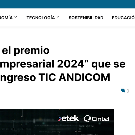
NOMÍA
TECNOLOGÍA
SOSTENIBILIDAD
EDUCACIÓ
el premio
mpresarial 2024” que se
Congreso TIC ANDICOM
0