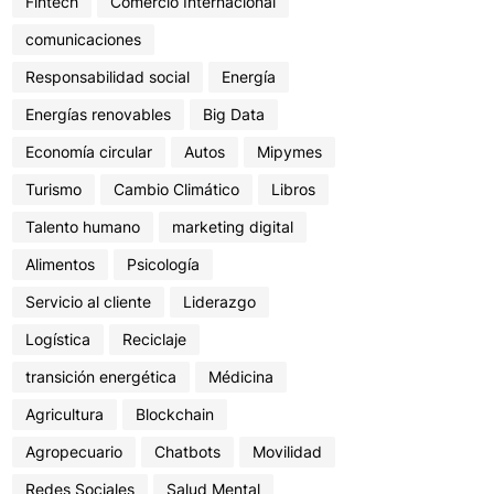
Fintech
Comercio Internacional
comunicaciones
Responsabilidad social
Energía
Energías renovables
Big Data
Economía circular
Autos
Mipymes
Turismo
Cambio Climático
Libros
Talento humano
marketing digital
Alimentos
Psicología
Servicio al cliente
Liderazgo
Logística
Reciclaje
transición energética
Médicina
Agricultura
Blockchain
Agropecuario
Chatbots
Movilidad
Redes Sociales
Salud Mental