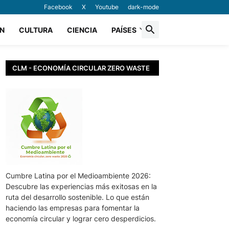
Facebook
X
Youtube
dark-mode
N
CULTURA
CIENCIA
PAÍSES
CLM - ECONOMÍA CIRCULAR ZERO WASTE
Cumbre Latina por el Medioambiente 2026:
Descubre las experiencias más exitosas en la
ruta del desarrollo sostenible. Lo que están
haciendo las empresas para fomentar la
economía circular y lograr cero desperdicios.