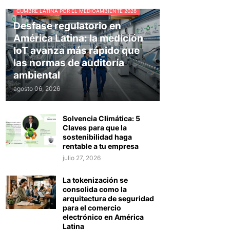
CUMBRE LATINA POR EL MEDIOAMBIENTE 2026
Desfase regulatorio en
América Latina: la medición
IoT avanza más rápido que
las normas de auditoría
ambiental
agosto 06, 2026
Solvencia Climática: 5
Claves para que la
sostenibilidad haga
rentable a tu empresa
julio 27, 2026
La tokenización se
consolida como la
arquitectura de seguridad
para el comercio
electrónico en América
Latina