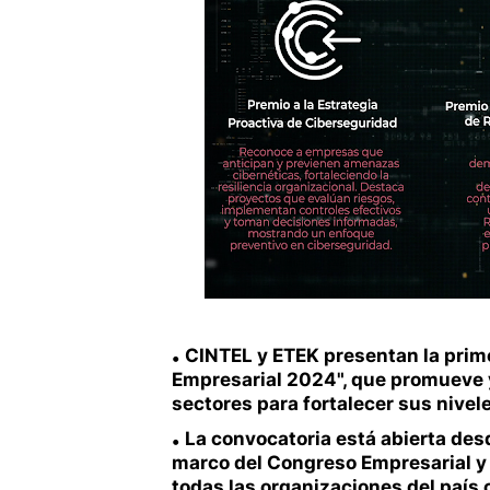
CINTEL y ETEK presentan la prim
Empresarial 2024", que promueve y
sectores para fortalecer sus nivel
La convocatoria está abierta desd
marco del Congreso Empresarial y
todas las organizaciones del paí