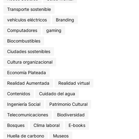
Transporte sostenible
vehículos eléctricos
Branding
Computadores
gaming
Biocombustibles
Ciudades sostenibles
Cultura organizacional
Economía Plateada
Realidad Aumentada
Realidad virtual
Contenidos
Cuidado del agua
Ingeniería Social
Patrimonio Cultural
Telecomunicaciones
Biodiversidad
Bosques
Clima laboral
E-books
Huella de carbono
Museos