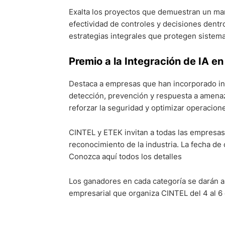
Exalta los proyectos que demuestran un man
efectividad de controles y decisiones dent
estrategias integrales que protegen sistema
Premio a la Integración de IA e
Destaca a empresas que han incorporado inte
detección, prevención y respuesta a amenazas
reforzar la seguridad y optimizar operacion
CINTEL y ETEK invitan a todas las empresas d
reconocimiento de la industria. La fecha de 
Conozca aquí todos los detalles
Los ganadores en cada categoría se darán 
empresarial que organiza CINTEL del 4 al 6