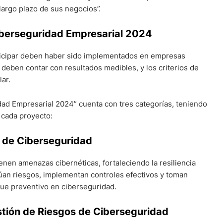
a largo plazo de sus negocios”.
iberseguridad Empresarial 2024
rticipar deben haber sido implementados en empresas
deben contar con resultados medibles, y los criterios de
lar.
dad Empresarial 2024” cuenta con tres categorías, teniendo
e cada proyecto:
a de Ciberseguridad
nen amenazas cibernéticas, fortaleciendo la resiliencia
úan riesgos, implementan controles efectivos y toman
ue preventivo en ciberseguridad.
stión de Riesgos de Ciberseguridad