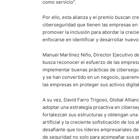
como servicio".
Por ello, esta alianza y el premio buscan cr
ciberseguridad que tienen las empresas en C
promover la inclusión para abordar la creci
enfocarse en identificar y desarrollar nuevo
Manuel Martínez Niño, Director Ejecutivo d
busca reconocer el esfuerzo de las empres
implementar buenas prácticas de cibersegu
y se han convertido en un negocio, queremo
las empresas en proteger sus activos digital
A su vez, David Farro Trigoso, Global Allia
adoptar una estrategia proactiva en ciberse
fortalezcan sus estructuras y obtengan una v
artificial y la creciente sofisticación de l
desafiante que los líderes empresariales d
de seguridad no solo para acompañar sus pr