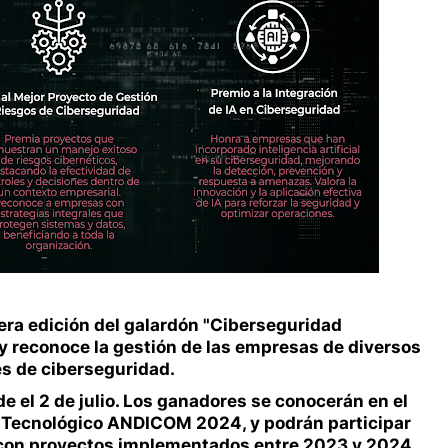
era edición del galardón "Ciberseguridad
 reconoce la gestión de las empresas de diversos
es de ciberseguridad.
e el 2 de julio. Los ganadores se conocerán en el
 Tecnológico ANDICOM 2024, y podrán participar
s con proyectos implementados entre 2023 y 2024.