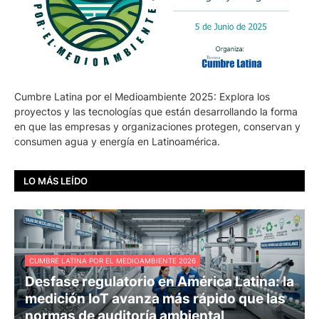
Cumbre Latina por el Medioambiente 2025: Explora los
proyectos y las tecnologías que están desarrollando la forma
en que las empresas y organizaciones protegen, conservan y
consumen agua y energía en Latinoamérica.
LO MÁS LEÍDO
CUMBRE LATINA POR EL MEDIOAMBIENTE 2026
Desfase regulatorio en América Latina: la
medición IoT avanza más rápido que las
normas de auditoría ambiental