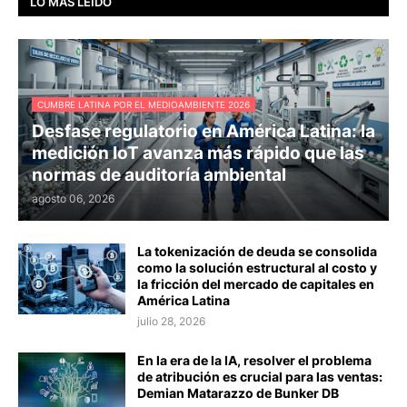
LO MÁS LEÍDO
CUMBRE LATINA POR EL MEDIOAMBIENTE 2026
Desfase regulatorio en América Latina: la
medición IoT avanza más rápido que las
normas de auditoría ambiental
agosto 06, 2026
La tokenización de deuda se consolida
como la solución estructural al costo y
la fricción del mercado de capitales en
América Latina
julio 28, 2026
En la era de la IA, resolver el problema
de atribución es crucial para las ventas:
Demian Matarazzo de Bunker DB