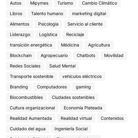
Autos
Mipymes
Turismo
Cambio Climático
Libros
Talento humano
marketing digital
Alimentos
Psicología
Servicio al cliente
Liderazgo
Logística
Reciclaje
transición energética
Médicina
Agricultura
Blockchain
Agropecuario
Chatbots
Movilidad
Redes Sociales
Salud Mental
Transporte sostenible
vehículos eléctricos
Branding
Computadores
gaming
Biocombustibles
Ciudades sostenibles
Cultura organizacional
Economía Plateada
Realidad Aumentada
Realidad virtual
Contenidos
Cuidado del agua
Ingeniería Social