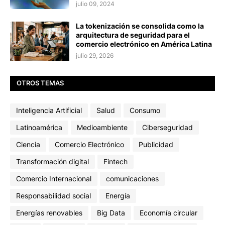
julio 09, 2024
La tokenización se consolida como la
arquitectura de seguridad para el
comercio electrónico en América Latina
julio 29, 2026
OTROS TEMAS
Inteligencia Artificial
Salud
Consumo
Latinoamérica
Medioambiente
Ciberseguridad
Ciencia
Comercio Electrónico
Publicidad
Transformación digital
Fintech
Comercio Internacional
comunicaciones
Responsabilidad social
Energía
Energías renovables
Big Data
Economía circular