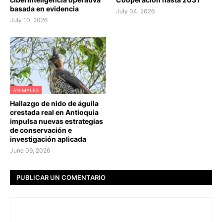
basada en evidencia
July 04, 2026
July 10, 2026
ANIMALES
Hallazgo de nido de águila
crestada real en Antioquia
impulsa nuevas estrategias
de conservación e
investigación aplicada
June 09, 2026
PUBLICAR UN COMENTARIO