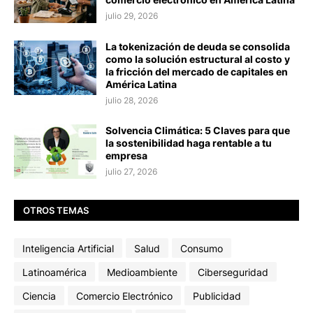
julio 29, 2026
La tokenización de deuda se consolida
como la solución estructural al costo y
la fricción del mercado de capitales en
América Latina
julio 28, 2026
Solvencia Climática: 5 Claves para que
la sostenibilidad haga rentable a tu
empresa
julio 27, 2026
OTROS TEMAS
Inteligencia Artificial
Salud
Consumo
Latinoamérica
Medioambiente
Ciberseguridad
Ciencia
Comercio Electrónico
Publicidad