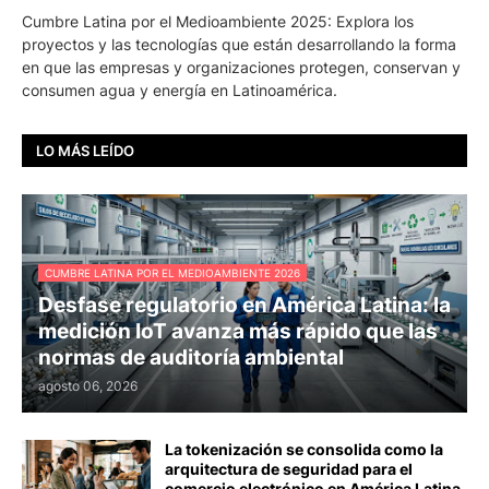
Cumbre Latina por el Medioambiente 2025: Explora los
proyectos y las tecnologías que están desarrollando la forma
en que las empresas y organizaciones protegen, conservan y
consumen agua y energía en Latinoamérica.
LO MÁS LEÍDO
CUMBRE LATINA POR EL MEDIOAMBIENTE 2026
Desfase regulatorio en América Latina: la
medición IoT avanza más rápido que las
normas de auditoría ambiental
agosto 06, 2026
La tokenización se consolida como la
arquitectura de seguridad para el
comercio electrónico en América Latina