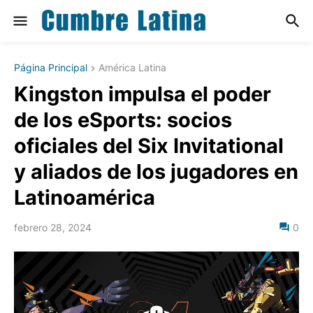
Página Principal
América Latina
Kingston impulsa el poder
de los eSports: socios
oficiales del Six Invitational
y aliados de los jugadores en
Latinoamérica
febrero 28, 2024
0