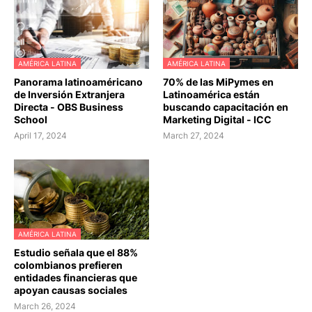
AMÉRICA LATINA
AMÉRICA LATINA
Panorama latinoaméricano
70% de las MiPymes en
de Inversión Extranjera
Latinoamérica están
Directa - OBS Business
buscando capacitación en
School
Marketing Digital - ICC
April 17, 2024
March 27, 2024
AMÉRICA LATINA
Estudio señala que el 88%
colombianos prefieren
entidades financieras que
apoyan causas sociales
March 26, 2024