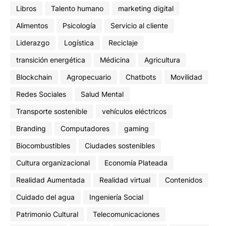
Libros
Talento humano
marketing digital
Alimentos
Psicología
Servicio al cliente
Liderazgo
Logística
Reciclaje
transición energética
Médicina
Agricultura
Blockchain
Agropecuario
Chatbots
Movilidad
Redes Sociales
Salud Mental
Transporte sostenible
vehículos eléctricos
Branding
Computadores
gaming
Biocombustibles
Ciudades sostenibles
Cultura organizacional
Economía Plateada
Realidad Aumentada
Realidad virtual
Contenidos
Cuidado del agua
Ingeniería Social
Patrimonio Cultural
Telecomunicaciones