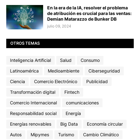
En la era de la IA, resolver el problema
de atribución es crucial para las ventas:
Demian Matarazzo de Bunker DB
julio 09, 2024
OTROS TEMAS
Inteligencia Artificial
Salud
Consumo
Latinoamérica
Medioambiente
Ciberseguridad
Ciencia
Comercio Electrónico
Publicidad
Transformación digital
Fintech
Comercio Internacional
comunicaciones
Responsabilidad social
Energía
Energías renovables
Big Data
Economía circular
Autos
Mipymes
Turismo
Cambio Climático