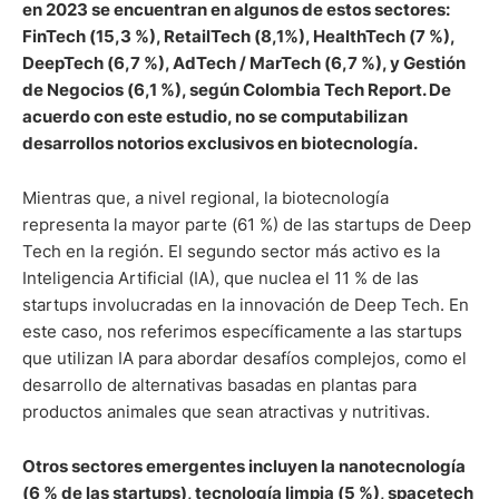
en 2023 se encuentran en algunos de estos sectores:
FinTech (15,3 %), RetailTech (8,1%), HealthTech (7 %),
DeepTech (6,7 %), AdTech / MarTech (6,7 %), y Gestión
de Negocios (6,1 %), según Colombia Tech Report. De
acuerdo con este estudio, no se computabilizan
desarrollos notorios exclusivos en biotecnología.
Mientras que, a nivel regional, la biotecnología
representa la mayor parte (61 %) de las startups de Deep
Tech en la región. El segundo sector más activo es la
Inteligencia Artificial (IA), que nuclea el 11 % de las
startups involucradas en la innovación de Deep Tech. En
este caso, nos referimos específicamente a las startups
que utilizan IA para abordar desafíos complejos, como el
desarrollo de alternativas basadas en plantas para
productos animales que sean atractivas y nutritivas.
Otros sectores emergentes incluyen la nanotecnología
(6 % de las startups), tecnología limpia (5 %), spacetech