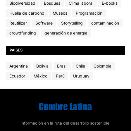
Biodiversidad
Bosques
Clima laboral
E-books
Huella de carbono
Museos
Programación
Reutilizar
Software
Storytelling
contaminación
crowdfunding
generación de energía
PAÍSES
Argentina
Bolivia
Brasil
Chile
Colombia
Ecuador
México
Perú
Uruguay
Información en la ruta del desarrollo sostenible.