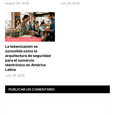
August 06, 2026
July 29, 2026
COMERCIO ELECTRÓNICO
La tokenización se
consolida como la
arquitectura de seguridad
para el comercio
electrónico en América
Latina
July 29, 2026
PUBLICAR UN COMENTARIO