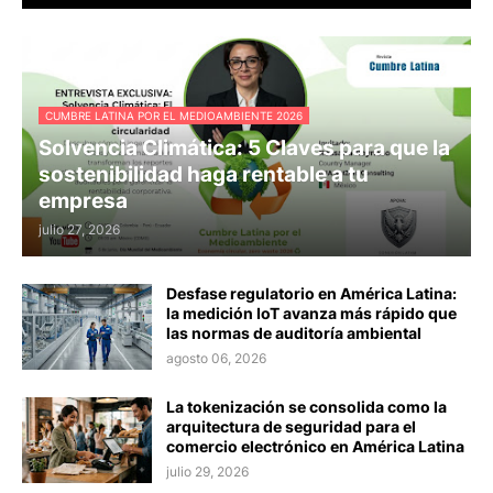
CUMBRE LATINA POR EL MEDIOAMBIENTE 2026
Solvencia Climática: 5 Claves para que la
sostenibilidad haga rentable a tu
empresa
julio 27, 2026
Desfase regulatorio en América Latina:
la medición IoT avanza más rápido que
las normas de auditoría ambiental
agosto 06, 2026
La tokenización se consolida como la
arquitectura de seguridad para el
comercio electrónico en América Latina
julio 29, 2026